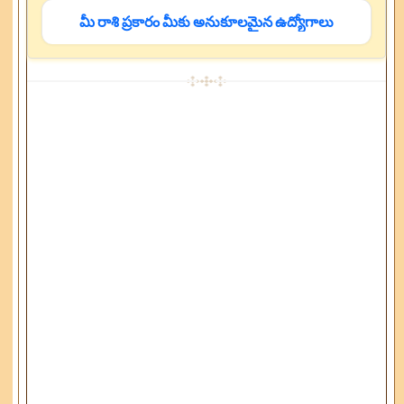
మీ రాశి ప్రకారం మీకు అనుకూలమైన ఉద్యోగాలు