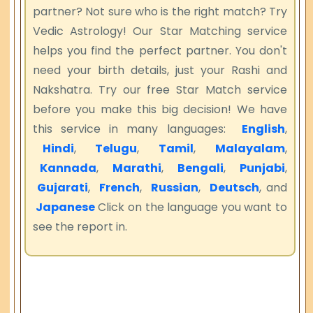
partner? Not sure who is the right match? Try
Vedic Astrology! Our Star Matching service
helps you find the perfect partner. You don't
need your birth details, just your Rashi and
Nakshatra. Try our free Star Match service
before you make this big decision! We have
this service in many languages:
English
,
Hindi
,
Telugu
,
Tamil
,
Malayalam
,
Kannada
,
Marathi
,
Bengali
,
Punjabi
,
Gujarati
,
French
,
Russian
,
Deutsch
, and
Japanese
Click on the language you want to
see the report in.