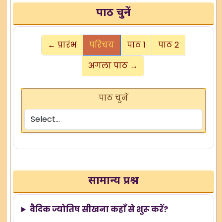
पाठ चुनें
← प्रारंभ
परिचय
पाठ 1
पाठ 2
अगला पाठ →
पाठ चुनें
सामान्य प्रश्न
वैदिक ज्योतिष सीखना कहाँ से शुरू करें?