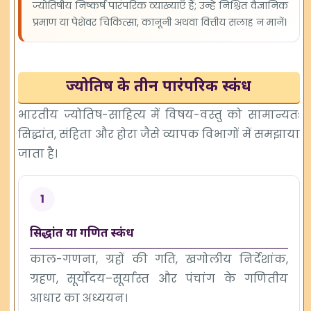
ज्योतिषीय निष्कर्ष पारंपरिक व्याख्याएँ हैं; उन्हें निश्चित वैज्ञानिक
प्रमाण या पेशेवर चिकित्सा, कानूनी अथवा वित्तीय सलाह न मानें।
ज्योतिष के तीन पारंपरिक स्कंध
भारतीय ज्योतिष-साहित्य में विषय-वस्तु को सामान्यतः
सिद्धांत, संहिता और होरा जैसे व्यापक विभागों में समझाया
जाता है।
1
सिद्धांत या गणित स्कंध
काल-गणना, ग्रहों की गति, खगोलीय निर्देशांक,
ग्रहण, सूर्योदय–सूर्यास्त और पंचांग के गणितीय
आधार का अध्ययन।