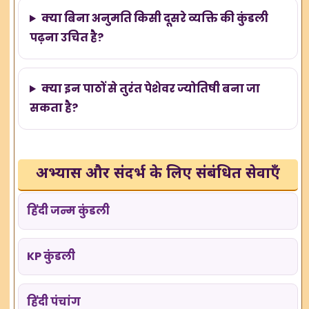
क्या बिना अनुमति किसी दूसरे व्यक्ति की कुंडली
पढ़ना उचित है?
क्या इन पाठों से तुरंत पेशेवर ज्योतिषी बना जा
सकता है?
अभ्यास और संदर्भ के लिए संबंधित सेवाएँ
हिंदी जन्म कुंडली
KP कुंडली
हिंदी पंचांग