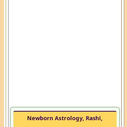
Newborn Astrology, Rashi,