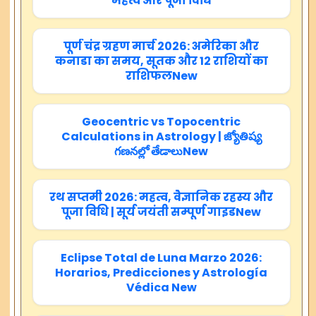
महत्व और पूजा विधि
पूर्ण चंद्र ग्रहण मार्च 2026: अमेरिका और
कनाडा का समय, सूतक और 12 राशियों का
राशिफलNew
Geocentric vs Topocentric
Calculations in Astrology | జ్యోతిష్య
గణనల్లో తేడాలుNew
रथ सप्तमी 2026: महत्व, वैज्ञानिक रहस्य और
पूजा विधि | सूर्य जयंती सम्पूर्ण गाइडNew
Eclipse Total de Luna Marzo 2026:
Horarios, Predicciones y Astrología
Védica New