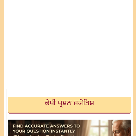
ਕੇਪੀ ਪ੍ਰਸ਼ਨ ਜ੍ਯੋਤਿਸ਼