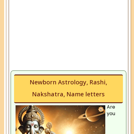
Newborn Astrology, Rashi,
Nakshatra, Name letters
Are
you