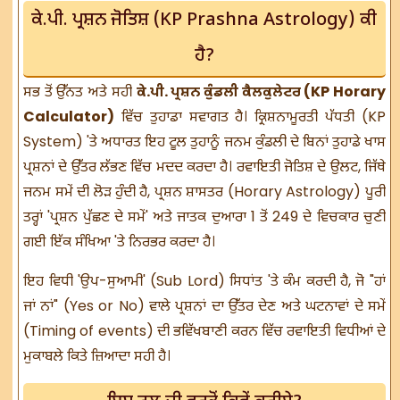
ਕੇ.ਪੀ. ਪ੍ਰਸ਼ਨ ਜੋਤਿਸ਼ (KP Prashna Astrology) ਕੀ
ਹੈ?
ਸਭ ਤੋਂ ਉੱਨਤ ਅਤੇ ਸਹੀ
ਕੇ.ਪੀ. ਪ੍ਰਸ਼ਨ ਕੁੰਡਲੀ ਕੈਲਕੁਲੇਟਰ (KP Horary
Calculator)
ਵਿੱਚ ਤੁਹਾਡਾ ਸਵਾਗਤ ਹੈ। ਕ੍ਰਿਸ਼ਨਾਮੂਰਤੀ ਪੱਧਤੀ (KP
System) 'ਤੇ ਅਧਾਰਤ ਇਹ ਟੂਲ ਤੁਹਾਨੂੰ ਜਨਮ ਕੁੰਡਲੀ ਦੇ ਬਿਨਾਂ ਤੁਹਾਡੇ ਖਾਸ
ਪ੍ਰਸ਼ਨਾਂ ਦੇ ਉੱਤਰ ਲੱਭਣ ਵਿੱਚ ਮਦਦ ਕਰਦਾ ਹੈ। ਰਵਾਇਤੀ ਜੋਤਿਸ਼ ਦੇ ਉਲਟ, ਜਿੱਥੇ
ਜਨਮ ਸਮੇਂ ਦੀ ਲੋੜ ਹੁੰਦੀ ਹੈ, ਪ੍ਰਸ਼ਨ ਸ਼ਾਸਤਰ (Horary Astrology) ਪੂਰੀ
ਤਰ੍ਹਾਂ 'ਪ੍ਰਸ਼ਨ ਪੁੱਛਣ ਦੇ ਸਮੇਂ' ਅਤੇ ਜਾਤਕ ਦੁਆਰਾ 1 ਤੋਂ 249 ਦੇ ਵਿਚਕਾਰ ਚੁਣੀ
ਗਈ ਇੱਕ ਸੰਖਿਆ 'ਤੇ ਨਿਰਭਰ ਕਰਦਾ ਹੈ।
ਇਹ ਵਿਧੀ 'ਉਪ-ਸੁਆਮੀ' (Sub Lord) ਸਿਧਾਂਤ 'ਤੇ ਕੰਮ ਕਰਦੀ ਹੈ, ਜੋ "ਹਾਂ
ਜਾਂ ਨਾਂ" (Yes or No) ਵਾਲੇ ਪ੍ਰਸ਼ਨਾਂ ਦਾ ਉੱਤਰ ਦੇਣ ਅਤੇ ਘਟਨਾਵਾਂ ਦੇ ਸਮੇਂ
(Timing of events) ਦੀ ਭਵਿੱਖਬਾਣੀ ਕਰਨ ਵਿੱਚ ਰਵਾਇਤੀ ਵਿਧੀਆਂ ਦੇ
ਮੁਕਾਬਲੇ ਕਿਤੇ ਜ਼ਿਆਦਾ ਸਹੀ ਹੈ।