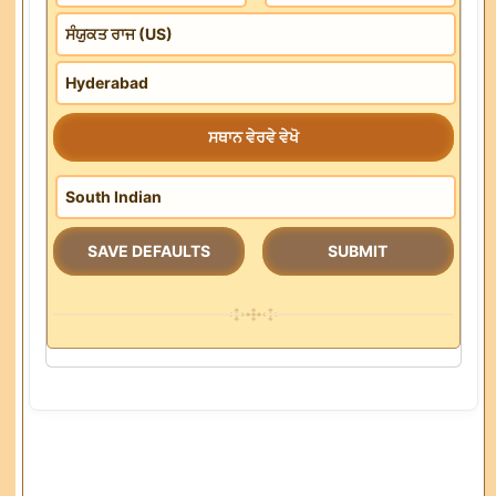
ਸਥਾਨ ਵੇਰਵੇ ਵੇਖੋ
SAVE DEFAULTS