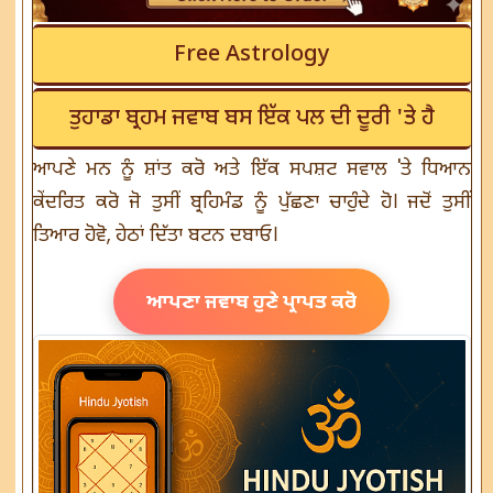
Free Astrology
ਤੁਹਾਡਾ ਬ੍ਰਹਮ ਜਵਾਬ ਬਸ ਇੱਕ ਪਲ ਦੀ ਦੂਰੀ 'ਤੇ ਹੈ
ਆਪਣੇ ਮਨ ਨੂੰ ਸ਼ਾਂਤ ਕਰੋ ਅਤੇ ਇੱਕ ਸਪਸ਼ਟ ਸਵਾਲ 'ਤੇ ਧਿਆਨ
ਕੇਂਦਰਿਤ ਕਰੋ ਜੋ ਤੁਸੀਂ ਬ੍ਰਹਿਮੰਡ ਨੂੰ ਪੁੱਛਣਾ ਚਾਹੁੰਦੇ ਹੋ। ਜਦੋਂ ਤੁਸੀਂ
ਤਿਆਰ ਹੋਵੋ, ਹੇਠਾਂ ਦਿੱਤਾ ਬਟਨ ਦਬਾਓ।
ਆਪਣਾ ਜਵਾਬ ਹੁਣੇ ਪ੍ਰਾਪਤ ਕਰੋ