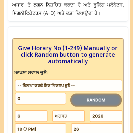
ਅਧਾਰ 'ਤੇ ਲਗਨ ਨਿਸ਼ਚਿਤ ਕਰਦਾ ਹੈ ਅਤੇ ਰੂਲਿੰਗ ਪਲੈਨੇਟਸ,
ਸਿਗਨੀਫਿਕੇਟਰਸ (A–D) ਅਤੇ ਦਸ਼ਾ ਦਿਖਾਉਂਦਾ ਹੈ।
Give Horary No (1-249) Manually or
click Random button to generate
automatically
ਆਪਣਾ ਸਵਾਲ ਚੁਣੋ:
RANDOM