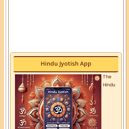
Hindu Jyotish App
The
Hindu