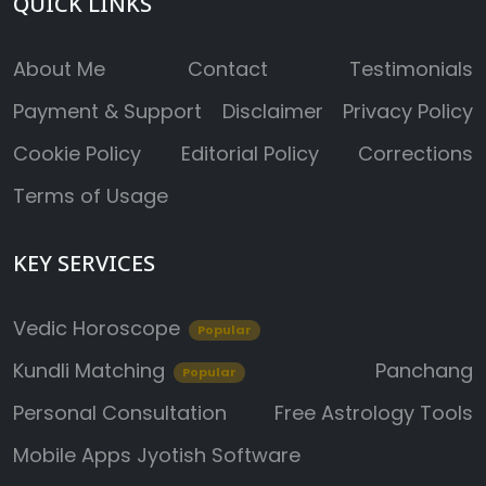
QUICK LINKS
About Me
Contact
Testimonials
Payment & Support
Disclaimer
Privacy Policy
Cookie Policy
Editorial Policy
Corrections
Terms of Usage
KEY SERVICES
Vedic Horoscope
Popular
Kundli Matching
Panchang
Popular
Personal Consultation
Free Astrology Tools
Mobile Apps
Jyotish Software