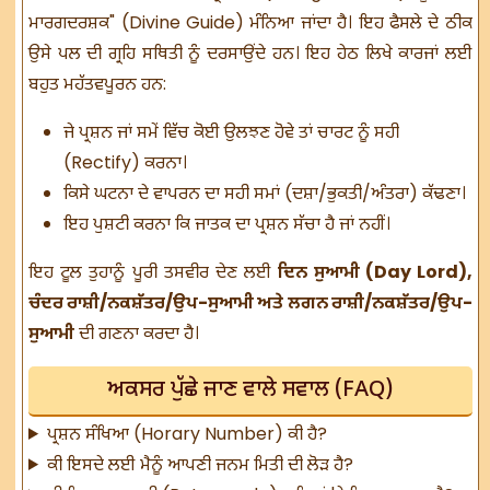
ਮਾਰਗਦਰਸ਼ਕ" (Divine Guide) ਮੰਨਿਆ ਜਾਂਦਾ ਹੈ। ਇਹ ਫੈਸਲੇ ਦੇ ਠੀਕ
ਉਸੇ ਪਲ ਦੀ ਗ੍ਰਹਿ ਸਥਿਤੀ ਨੂੰ ਦਰਸਾਉਂਦੇ ਹਨ। ਇਹ ਹੇਠ ਲਿਖੇ ਕਾਰਜਾਂ ਲਈ
ਬਹੁਤ ਮਹੱਤਵਪੂਰਨ ਹਨ:
ਜੇ ਪ੍ਰਸ਼ਨ ਜਾਂ ਸਮੇਂ ਵਿੱਚ ਕੋਈ ਉਲਝਣ ਹੋਵੇ ਤਾਂ ਚਾਰਟ ਨੂੰ ਸਹੀ
(Rectify) ਕਰਨਾ।
ਕਿਸੇ ਘਟਨਾ ਦੇ ਵਾਪਰਨ ਦਾ ਸਹੀ ਸਮਾਂ (ਦਸ਼ਾ/ਭੁਕਤੀ/ਅੰਤਰਾ) ਕੱਢਣਾ।
ਇਹ ਪੁਸ਼ਟੀ ਕਰਨਾ ਕਿ ਜਾਤਕ ਦਾ ਪ੍ਰਸ਼ਨ ਸੱਚਾ ਹੈ ਜਾਂ ਨਹੀਂ।
ਇਹ ਟੂਲ ਤੁਹਾਨੂੰ ਪੂਰੀ ਤਸਵੀਰ ਦੇਣ ਲਈ
ਦਿਨ ਸੁਆਮੀ (Day Lord),
ਚੰਦਰ ਰਾਸ਼ੀ/ਨਕਸ਼ੱਤਰ/ਉਪ-ਸੁਆਮੀ ਅਤੇ ਲਗਨ ਰਾਸ਼ੀ/ਨਕਸ਼ੱਤਰ/ਉਪ-
ਸੁਆਮੀ
ਦੀ ਗਣਨਾ ਕਰਦਾ ਹੈ।
ਅਕਸਰ ਪੁੱਛੇ ਜਾਣ ਵਾਲੇ ਸਵਾਲ (FAQ)
ਪ੍ਰਸ਼ਨ ਸੰਖਿਆ (Horary Number) ਕੀ ਹੈ?
ਕੀ ਇਸਦੇ ਲਈ ਮੈਨੂੰ ਆਪਣੀ ਜਨਮ ਮਿਤੀ ਦੀ ਲੋੜ ਹੈ?