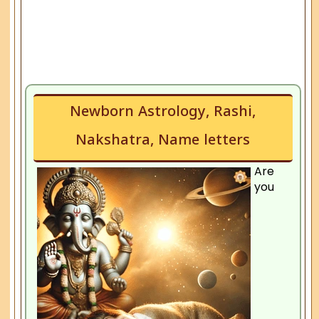
Newborn Astrology, Rashi,
Nakshatra, Name letters
Are
you