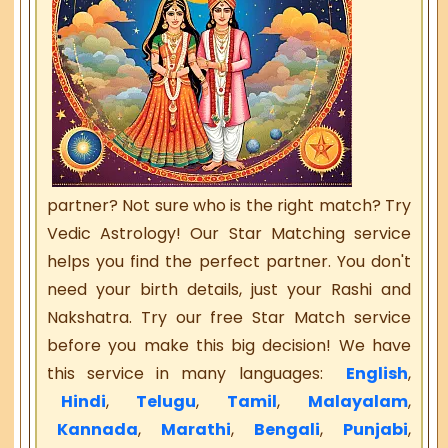
partner? Not sure who is the right match? Try
Vedic Astrology! Our Star Matching service
helps you find the perfect partner. You don't
need your birth details, just your Rashi and
Nakshatra. Try our free Star Match service
before you make this big decision! We have
this service in many languages:
English
,
Hindi
,
Telugu
,
Tamil
,
Malayalam
,
Kannada
,
Marathi
,
Bengali
,
Punjabi
,