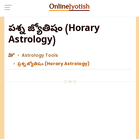
ప్రశ్న జ్యోతిషం (Horary
Astrology)
హోమ్
Astrology Tools
ప్రశ్న జ్యోతిషం (Horary Astrology)