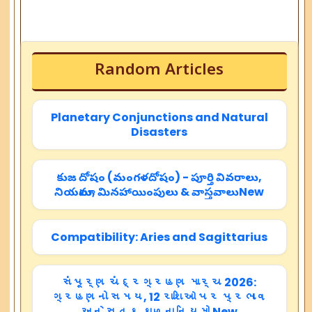
Random Articles
Planetary Conjunctions and Natural
Disasters
కుజ దోషం (మంగళదోషం) - పూర్తి వివరాలు,
నియమాలు, మినహాయింపులు & వాస్తవాలుNew
Compatibility: Aries and Sagittarius
સંપૂર્ણ ચંદ્રગ્રહણ માર્ચ 2026:
ગ્રહણનો સમય, 12 રાશિઓ પર પ્રભાવ
અને સૂતક કાળના નિયમો New