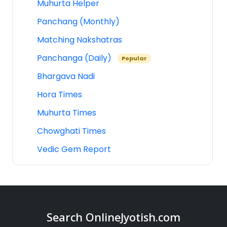
Muhurta Helper
Panchang (Monthly)
Matching Nakshatras
Panchanga (Daily)
Popular
Bhargava Nadi
Hora Times
Muhurta Times
Chowghati Times
Vedic Gem Report
Search OnlineJyotish.com