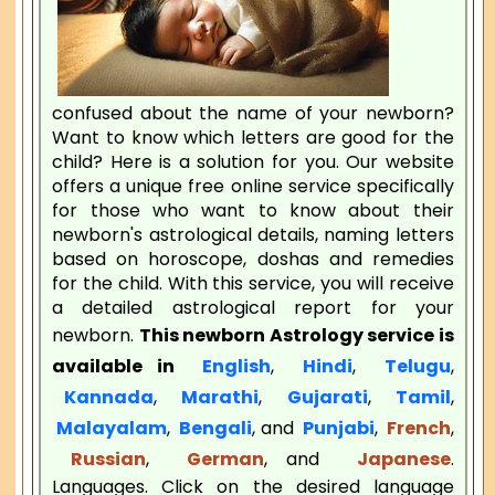
confused about the name of your newborn?
Want to know which letters are good for the
child? Here is a solution for you. Our website
offers a unique free online service specifically
for those who want to know about their
newborn's astrological details, naming letters
based on horoscope, doshas and remedies
for the child. With this service, you will receive
a detailed astrological report for your
newborn.
This newborn Astrology service is
available in
English
,
Hindi
,
Telugu
,
Kannada
,
Marathi
,
Gujarati
,
Tamil
,
Malayalam
,
Bengali
, and
Punjabi
,
French
,
Russian
,
German
, and
Japanese
.
Languages. Click on the desired language