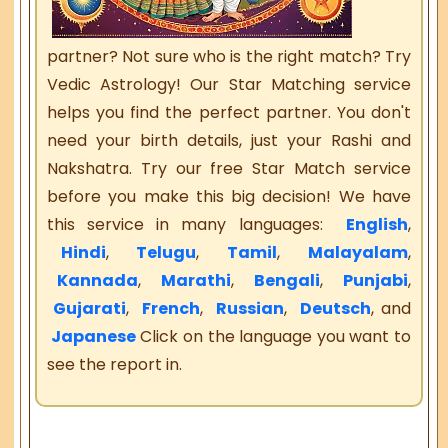
partner? Not sure who is the right match? Try
Vedic Astrology! Our Star Matching service
helps you find the perfect partner. You don't
need your birth details, just your Rashi and
Nakshatra. Try our free Star Match service
before you make this big decision! We have
this service in many languages:
English
,
Hindi
,
Telugu
,
Tamil
,
Malayalam
,
Kannada
,
Marathi
,
Bengali
,
Punjabi
,
Gujarati
,
French
,
Russian
,
Deutsch
, and
Japanese
Click on the language you want to
see the report in.