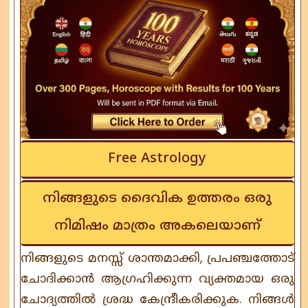
Free Astrology
നിങ്ങളുടെ ദൈവിക ഉത്തരം ഒരു
നിമിഷം മാത്രം അകലെയാണ്
നിങ്ങളുടെ മനസ്സ് ശാന്തമാക്കി, പ്രപഞ്ചത്തോട്
ചോദിക്കാൻ ആഗ്രഹിക്കുന്ന വ്യക്തമായ ഒരു
ചോദ്യത്തിൽ ശ്രദ്ധ കേന്ദ്രീകരിക്കുക. നിങ്ങൾ