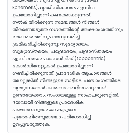
തീയതികൾ സ്വിസ് എഫിമെറിസ് (Swiss
Ephemeris), ദൃക്ക് സിദ്ധാന്തം എന്നിവ
ഉപയോഗിച്ചാണ് കണക്കാക്കുന്നത്.
നൽകിയിരിക്കുന്ന സമയങ്ങൾ നിങ്ങൾ
തിരഞ്ഞെടുത്ത നഗരത്തിന്റെ അക്ഷാംശത്തിനും
രേഖാംശത്തിനും അനുസരിച്ച്
ക്രമീകരിച്ചിരിക്കുന്നു; സൂര്യോദയം,
സൂര്യാസ്തമയം, ചന്ദ്രോദയം, ചന്ദ്രാസ്തമയം
എന്നിവ ടോപോസെൻട്രിക് (topocentric)
കോർഡിനേറ്റുകൾ ഉപയോഗിച്ചാണ്
ഗണിച്ചിരിക്കുന്നത്. പ്രാദേശിക ആചാരങ്ങൾ
അല്ലെങ്കിൽ നിങ്ങളുടെ നാട്ടിലെ പഞ്ചാംഗത്തിലെ
വ്യത്യാസങ്ങൾ കാരണം ചെറിയ മാറ്റങ്ങൾ
ഉണ്ടായേക്കാം. സംശയമുള്ള സാഹചര്യങ്ങളിൽ,
ദയവായി നിങ്ങളുടെ പ്രാദേശിക
പഞ്ചാംഗവുമായോ കുടുംബ
പുരോഹിതനുമായോ പരിശോധിച്ച്
ഉറപ്പുവരുത്തുക.