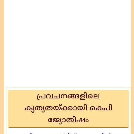
പ്രവചനങ്ങളിലെ
കൃത്യതയ്ക്കായി കെപി
ജ്യോതിഷം