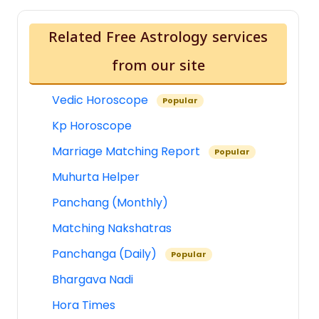
Related Free Astrology services
from our site
Vedic Horoscope
Popular
Kp Horoscope
Marriage Matching Report
Popular
Muhurta Helper
Panchang (Monthly)
Matching Nakshatras
Panchanga (Daily)
Popular
Bhargava Nadi
Hora Times