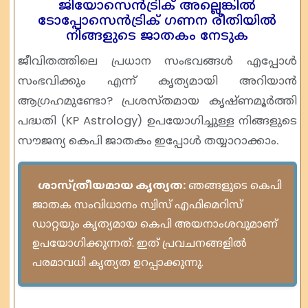
ജിയോസെൻട്രിക് അല്ലെങ്കിൽ
ടോപ്പോസെൻട്രിക് ഗണന രീതിയിൽ
നിങ്ങളുടെ ജാതകം നേടുക
ജീവിതത്തിലെ പ്രധാന സംഭവങ്ങൾ എപ്പോൾ
സംഭവിക്കും എന്ന് കൃത്യമായി അറിയാൻ
ആഗ്രഹമുണ്ടോ? പ്രശസ്തമായ കൃഷ്ണമൂർത്തി
പദ്ധതി (KP Astrology) ഉപയോഗിച്ചുള്ള നിങ്ങളുടെ
സൗജന്യ കെപി ജാതകം ഇപ്പോൾ തയ്യാറാക്കാം.
ശാസ്ത്രീയമായ കൃത്യത:
ഞങ്ങളുടെ കെപി
ജാതക സംവിധാനം സ്വിസ് എഫിമെറിസ്
ഡാറ്റയും കൃത്യമായ കെപി അയനാംശവുമാണ്
ഉപയോഗിക്കുന്നത്. ഇത് പ്രവചനങ്ങളിൽ
പരമാവധി കൃത്യത ഉറപ്പാക്കുന്നു.