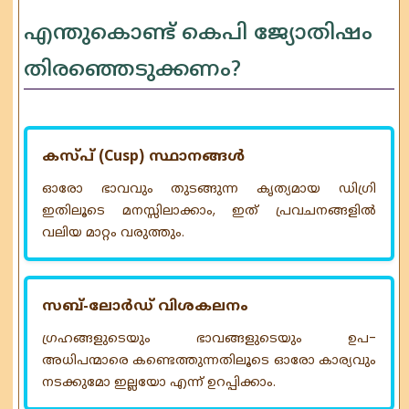
എന്തുകൊണ്ട് കെപി ജ്യോതിഷം
തിരഞ്ഞെടുക്കണം?
കസ്പ് (Cusp) സ്ഥാനങ്ങൾ
ഓരോ ഭാവവും തുടങ്ങുന്ന കൃത്യമായ ഡിഗ്രി
ഇതിലൂടെ മനസ്സിലാക്കാം, ഇത് പ്രവചനങ്ങളിൽ
വലിയ മാറ്റം വരുത്തും.
സബ്-ലോർഡ് വിശകലനം
ഗ്രഹങ്ങളുടെയും ഭാവങ്ങളുടെയും ഉപ-
അധിപന്മാരെ കണ്ടെത്തുന്നതിലൂടെ ഓരോ കാര്യവും
നടക്കുമോ ഇല്ലയോ എന്ന് ഉറപ്പിക്കാം.