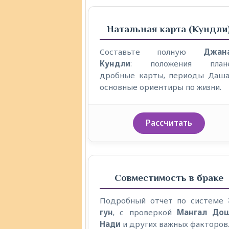
Натальная карта (Кундли
Составьте полную
Джан
Кундли
: положения плане
дробные карты, периоды Даша
основные ориентиры по жизни.
Рассчитать
Совместимость в браке
Подробный отчет по системе
гун
, с проверкой
Мангал До
Нади
и других важных факторов