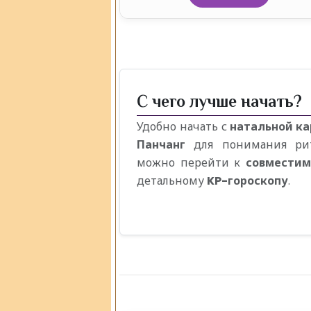
С чего лучше начать?
Удобно начать с
натальной к
Панчанг
для понимания рит
можно перейти к
совместим
детальному
KP-гороскопу
.