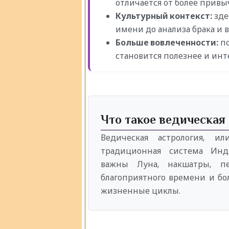
отличается от более прив
Культурный контекст:
зде
имени до анализа брака и 
Больше вовлеченности:
по
становится полезнее и инт
Что такое ведическая
Ведическая астрология, 
традиционная система Инд
важны Луна, накшатры, п
благоприятного времени и бол
жизненные циклы.