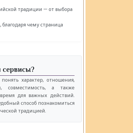
дийской традиции — от выбора
, благодаря чему страница
и сервисы?
понять характер, отношения,
, совместимость, а также
время для важных действий.
 удобный способ познакомиться
ической традицией.