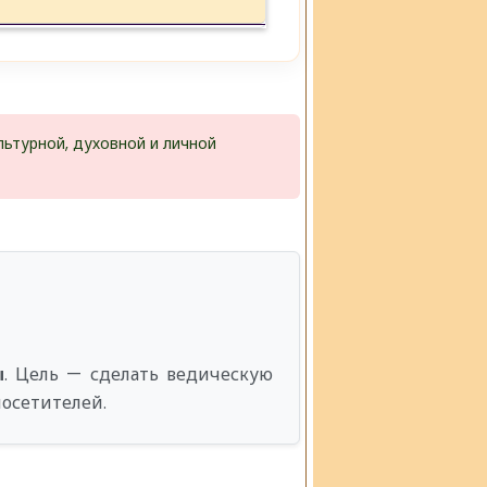
льтурной, духовной и личной
ы
. Цель — сделать ведическую
посетителей.