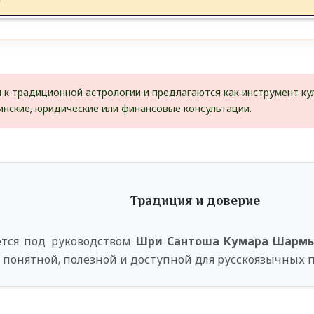
 к традиционной астрологии и предлагаются как инструмент ку
нские, юридические или финансовые консультации.
Традиция и доверие
ется под руководством
Шри Сантоша Кумара Шарм
 понятной, полезной и доступной для русскоязычных 