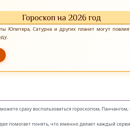
Гороскоп на 2026 год
иты Юпитера, Сатурна и других планет могут повлия
ду.
можете сразу воспользоваться гороскопом, Панчангом,
дел помогает понять, что именно делает каждый серви