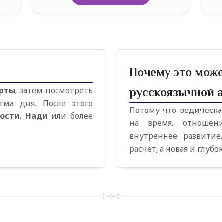
Почему это мож
арты
, затем посмотреть
русскоязычной 
ма дня. После этого
Потому что ведическа
ости
,
Нади
или более
на время, отношен
внутреннее развитие
расчет, а новая и глуб