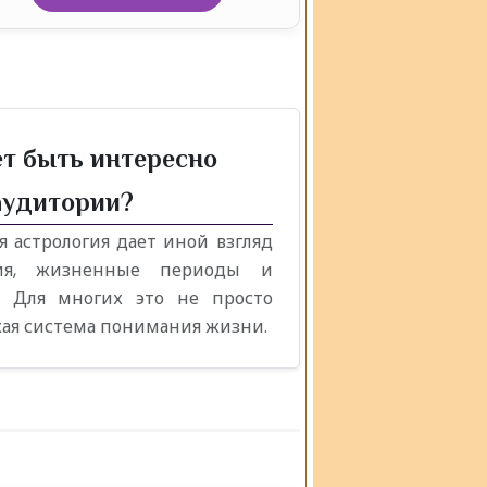
ет быть интересно
аудитории?
я астрология дает иной взгляд
ия, жизненные периоды и
. Для многих это не просто
окая система понимания жизни.