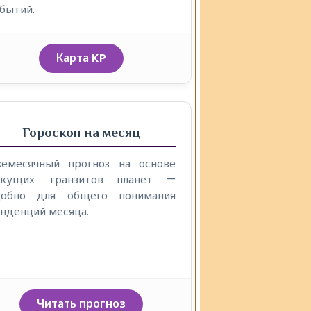
бытий.
Карта KP
Гороскоп на месяц
жемесячный прогноз на основе
екущих транзитов планет —
добно для общего понимания
нденций месяца.
Читать прогноз