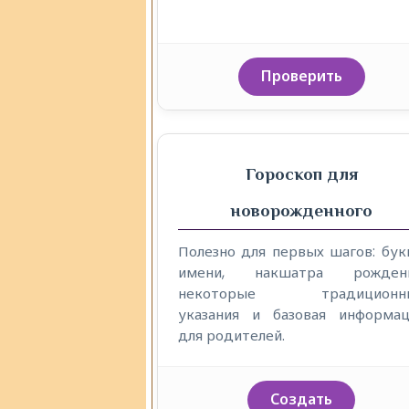
Проверить
Гороскоп для
новорожденного
Полезно для первых шагов: бу
имени, накшатра рождени
некоторые традиционн
указания и базовая информац
для родителей.
Создать