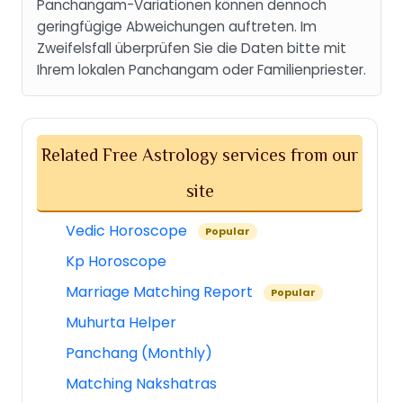
Panchangam-Variationen können dennoch
geringfügige Abweichungen auftreten. Im
Zweifelsfall überprüfen Sie die Daten bitte mit
Ihrem lokalen Panchangam oder Familienpriester.
Related Free Astrology services from our
site
Vedic Horoscope
Popular
Kp Horoscope
Marriage Matching Report
Popular
Muhurta Helper
Panchang (Monthly)
Matching Nakshatras