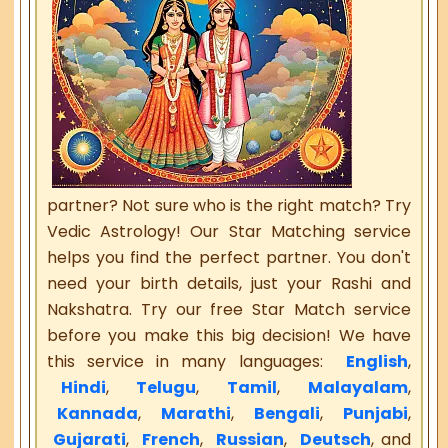
partner? Not sure who is the right match? Try
Vedic Astrology! Our Star Matching service
helps you find the perfect partner. You don't
need your birth details, just your Rashi and
Nakshatra. Try our free Star Match service
before you make this big decision! We have
this service in many languages:
English
,
Hindi
,
Telugu
,
Tamil
,
Malayalam
,
Kannada
,
Marathi
,
Bengali
,
Punjabi
,
Gujarati
,
French
,
Russian
,
Deutsch
, and