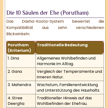
Die 10 Säulen der Ehe (Porutham)
Das Dasha-Koota-System bewertet die
Kompatibilität aus zehn verschiedenen
Blickwinkeln:
Porutham
Traditionelle Bedeutung
(Kriterium)
1. Dina
Allgemeines Wohlbefinden und
Harmonie im Alltag.
2. Gana
Vergleich der Temperamente und
inneren Natur.
3. Mahendra
Wachstum, Familienentwicklung
und Unterstützung des Haushalts.
4. Stree
Traditioneller Hinweis auf das
Deergha
Wohlbefinden der Ehefrau.