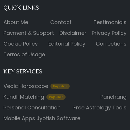
QUICK LINKS
About Me
Contact
Testimonials
Payment & Support
Disclaimer
Privacy Policy
Cookie Policy
Editorial Policy
Corrections
Terms of Usage
KEY SERVICES
Vedic Horoscope
Popular
Kundli Matching
Panchang
Popular
Personal Consultation
Free Astrology Tools
Mobile Apps
Jyotish Software