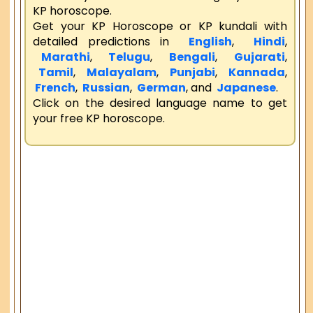
KP horoscope.
Get your KP Horoscope or KP kundali with
detailed predictions in
English
,
Hindi
,
Marathi
,
Telugu
,
Bengali
,
Gujarati
,
Tamil
,
Malayalam
,
Punjabi
,
Kannada
,
French
,
Russian
,
German
, and
Japanese
.
Click on the desired language name to get
your free KP horoscope.