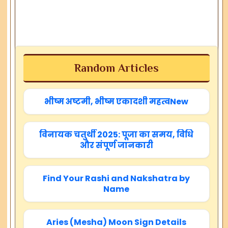
Random Articles
भीष्म अष्टमी, भीष्म एकादशी महत्वNew
विनायक चतुर्थी 2025: पूजा का समय, विधि
और संपूर्ण जानकारी
Find Your Rashi and Nakshatra by
Name
Aries (Mesha) Moon Sign Details