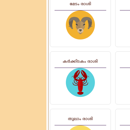
മേടം രാശി
കർക്കിടകം രാശി
തുലാം രാശി