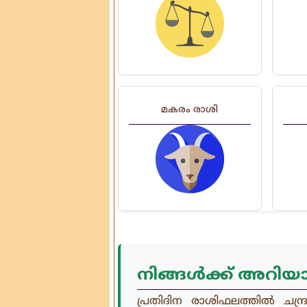
മകരം രാശി
നിങ്ങൾക്ക് അറിയ
പ്രതിദിന രാശിഫലത്തിൽ ചന്ദ്