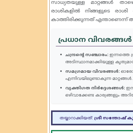
സാധ്യതയുള്ള മാറ്റങ്ങൾ താഴെ 
രാശികളിൽ നിങ്ങളുടെ രാശി ത
കാത്തിരിക്കുന്നത് എന്താണെന്ന്
പ്രധാന വിവരങ്ങൾ (
ചന്ദ്രന്റെ സഞ്ചാരം:
ഇന്നത്തെ ഗ
അടിസ്ഥാനമാക്കിയുള്ള കൃത്യമാ
സമഗ്രമായ വിവരങ്ങൾ:
ഓരോ ര
എന്നിവയിലുണ്ടാകുന്ന മാറ്റങ്ങൾ.
വ്യക്തിഗത നിർദ്ദേശങ്ങൾ:
ഇന
ഒഴിവാക്കേണ്ട കാര്യങ്ങളും അറി
തയ്യാറാക്കിയത്:
ശ്രീ സന്തോഷ് ക