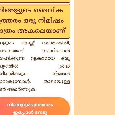
നിങ്ങളുടെ ദൈവിക
ഉത്തരം ഒരു നിമിഷം
ാത്രം അകലെയാണ്
്ങളുടെ മനസ്സ് ശാന്തമാക്കി,
രപഞ്ചത്തോട് ചോദിക്കാൻ
രഹിക്കുന്ന വ്യക്തമായ ഒരു
ദ്യത്തിൽ ശ്രദ്ധ
ന്ദ്രീകരിക്കുക. നിങ്ങൾ
യാറാകുമ്പോൾ, താഴെയുള്ള
ടൺ അമർത്തുക.
നിങ്ങളുടെ ഉത്തരം
ഇപ്പോൾ നേടൂ