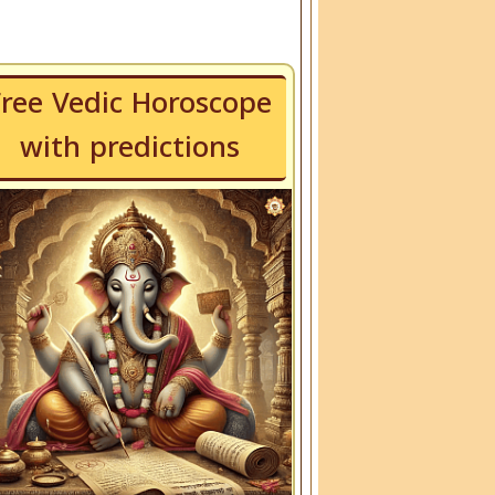
Free Vedic Horoscope
with predictions