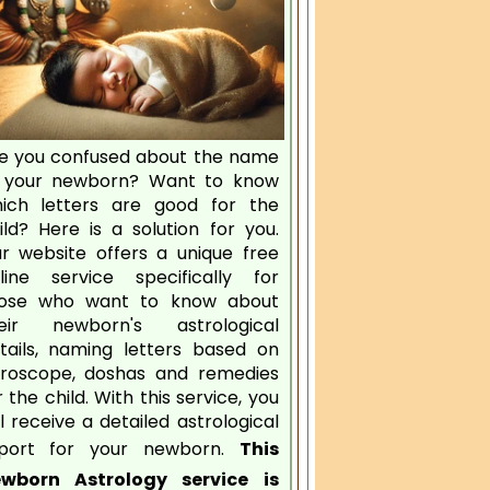
e you confused about the name
 your newborn? Want to know
ich letters are good for the
ild? Here is a solution for you.
r website offers a unique free
line service specifically for
ose who want to know about
eir newborn's astrological
tails, naming letters based on
roscope, doshas and remedies
r the child. With this service, you
ll receive a detailed astrological
port for your newborn.
This
wborn Astrology service is