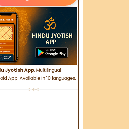
u Jyotish App
. Multilingual
oid App. Available in 10 languages.