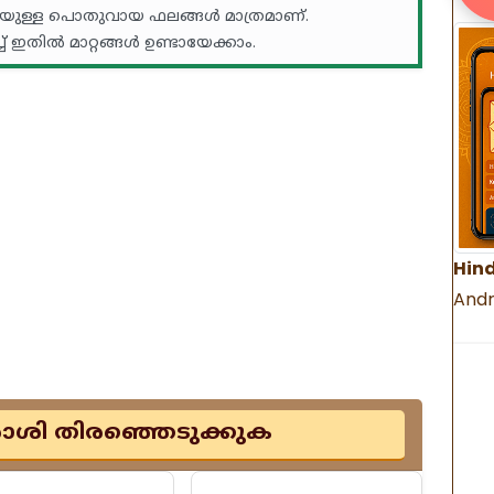
യുള്ള പൊതുവായ ഫലങ്ങൾ മാത്രമാണ്.
 ഇതിൽ മാറ്റങ്ങൾ ഉണ്ടായേക്കാം.
Hind
Andr
രാശി തിരഞ്ഞെടുക്കുക