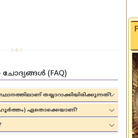
 ചോദ്യങ്ങൾ (FAQ)
ാനത്തിലാണ് തയ്യാറാക്കിയിരിക്കുന്നത്?
മുഹൂർത്തം) ഏതൊക്കെയാണ്?
?