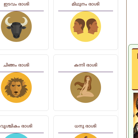
ഇടവം രാശി
മിഥുനം രാശി
ചിങ്ങം രാശി
കന്നി രാശി
വൃശ്ചികം രാശി
ധനു രാശി