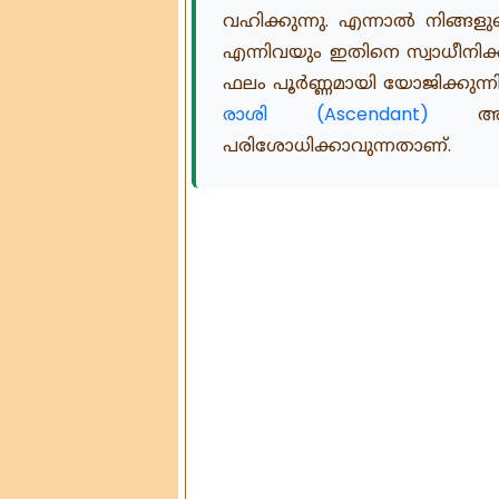
വഹിക്കുന്നു. എന്നാൽ നിങ്
എന്നിവയും ഇതിനെ സ്വാധീനിക്കുന
ഫലം പൂർണ്ണമായി യോജിക്കുന്നി
രാശി (Ascendant)
അടിസ
പരിശോധിക്കാവുന്നതാണ്.