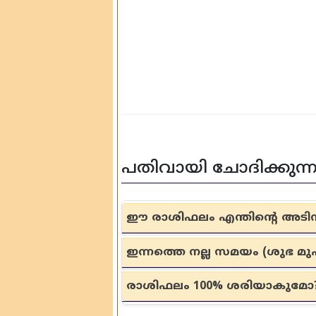
പതിവായി ചോദിക്കുന്ന
ഈ രാശിഫലം എന്തിന്റെ അടിസ്ഥ
ഇന്നത്തെ നല്ല സമയം (ശുഭ 
രാശിഫലം 100% ശരിയാകുമോ