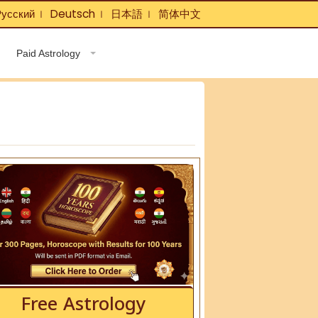
усский
Deutsch
日本語
简体中文
❘
❘
❘
Paid Astrology
Free Astrology