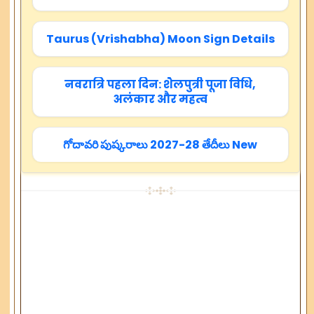
Taurus (Vrishabha) Moon Sign Details
नवरात्रि पहला दिन: शैलपुत्री पूजा विधि,
अलंकार और महत्व
గోదావరి పుష్కరాలు 2027-28 తేదీలు New