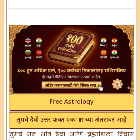
Free Astrology
तुमचे दैवी उत्तर फक्त एका क्षणाच्या अंतरावर आहे
तुमचे मन शांत ठेवा आणि ब्रह्मांडाला विचारू