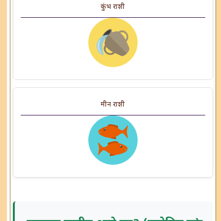
कुंभ राशी
मीन राशी