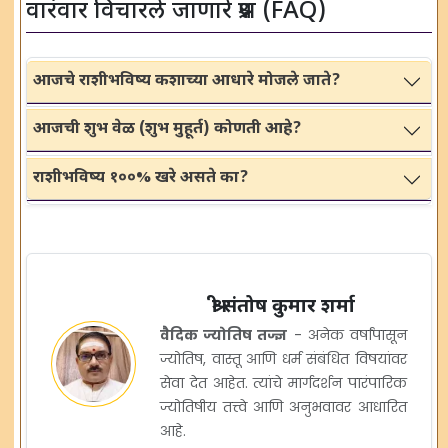
वारंवार विचारले जाणारे प्रश्न (FAQ)
आजचे राशीभविष्य कशाच्या आधारे मोजले जाते?
आजची शुभ वेळ (शुभ मुहूर्त) कोणती आहे?
राशीभविष्य १००% खरे असते का?
श्री संतोष कुमार शर्मा
वैदिक ज्योतिष तज्ज्ञ
- अनेक वर्षांपासून
ज्योतिष, वास्तू आणि धर्म संबंधित विषयांवर
सेवा देत आहेत. त्यांचे मार्गदर्शन पारंपारिक
ज्योतिषीय तत्त्वे आणि अनुभवावर आधारित
आहे.