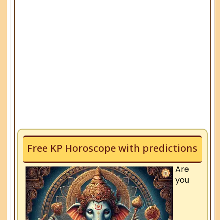
Free KP Horoscope with predictions
Are
you