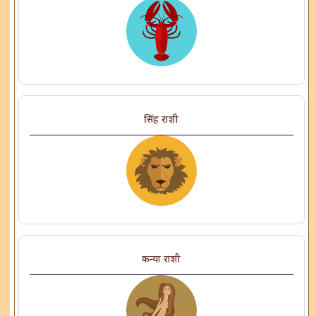
सिंह राशी
कन्या राशी