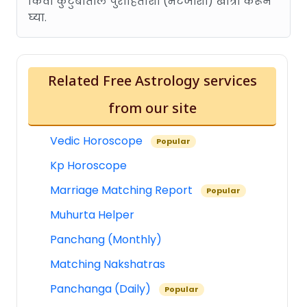
किंवा कुटुंबातील पुरोहितांशी (भटजींशी) खात्री करून
घ्या.
Related Free Astrology services
from our site
Vedic Horoscope
Popular
Kp Horoscope
Marriage Matching Report
Popular
Muhurta Helper
Panchang (Monthly)
Matching Nakshatras
Panchanga (Daily)
Popular