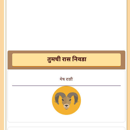
तुमची रास निवडा
मेष राशी