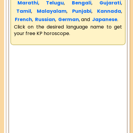
Marathi
,
Telugu
,
Bengali
,
Gujarati
,
Tamil
,
Malayalam
,
Punjabi
,
Kannada
,
French
,
Russian
,
German
, and
Japanese
.
Click on the desired language name to get
your free KP horoscope.