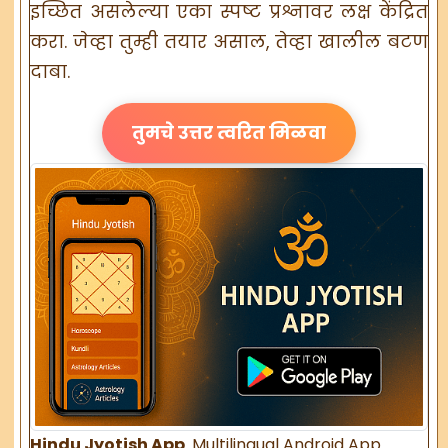
इच्छित असलेल्या एका स्पष्ट प्रश्नावर लक्ष केंद्रित
करा. जेव्हा तुम्ही तयार असाल, तेव्हा खालील बटण
दाबा.
तुमचे उत्तर त्वरित मिळवा
Hindu Jyotish App
. Multilingual Android App.