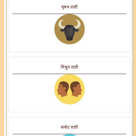
वृषभ राशी
मिथुन राशी
कर्कट राशी