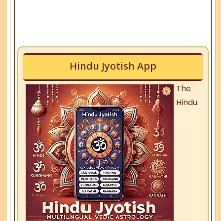
Hindu Jyotish App
The
Hindu