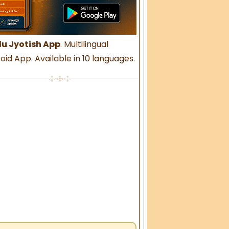
u Jyotish App
. Multilingual
oid App. Available in 10 languages.