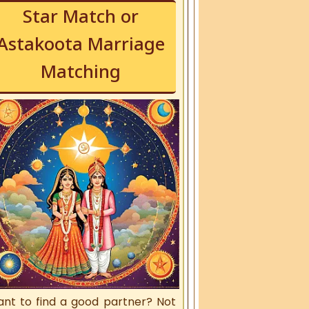
Star Match or
Astakoota Marriage
Matching
nt to find a good partner? Not