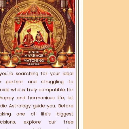
 you're searching for your ideal
fe partner and struggling to
cide who is truly compatible for
happy and harmonious life, let
dic Astrology guide you. Before
king one of life's biggest
cisions, explore our free