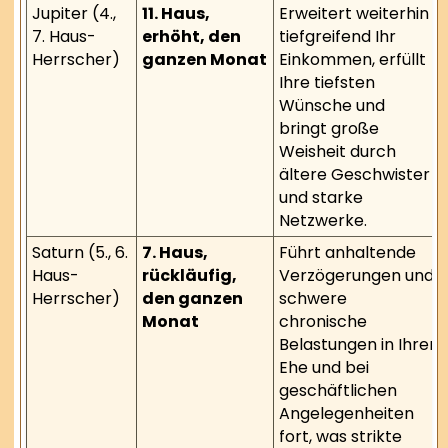
Jupiter (4.,
11. Haus,
Erweitert weiterhin
7. Haus-
erhöht, den
tiefgreifend Ihr
Herrscher)
ganzen Monat
Einkommen, erfüllt
Ihre tiefsten
Wünsche und
bringt große
Weisheit durch
ältere Geschwister
und starke
Netzwerke.
Saturn (5., 6.
7. Haus,
Führt anhaltende
Haus-
rückläufig,
Verzögerungen und
Herrscher)
den ganzen
schwere
Monat
chronische
Belastungen in Ihrer
Ehe und bei
geschäftlichen
Angelegenheiten
fort, was strikte