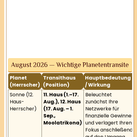
August 2026 — Wichtige Planetentransite
Planet
Transithaus
Hauptbedeutung
(Herrscher)
(Position)
/ Wirkung
Sonne (12.
11. Haus (1.–17.
Beleuchtet
Haus-
Aug.), 12. Haus
zunächst Ihre
Herrscher)
(17. Aug. – 1.
Netzwerke für
Sep.,
finanzielle Gewinne
Moolatrikona)
und verlagert Ihren
Fokus anschließend
auf den Umgang