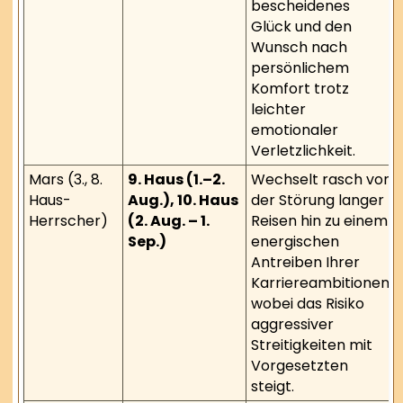
bescheidenes
Glück und den
Wunsch nach
persönlichem
Komfort trotz
leichter
emotionaler
Verletzlichkeit.
Mars (3., 8.
9. Haus (1.–2.
Wechselt rasch von
Haus-
Aug.), 10. Haus
der Störung langer
Herrscher)
(2. Aug. – 1.
Reisen hin zu einem
Sep.)
energischen
Antreiben Ihrer
Karriereambitionen,
wobei das Risiko
aggressiver
Streitigkeiten mit
Vorgesetzten
steigt.