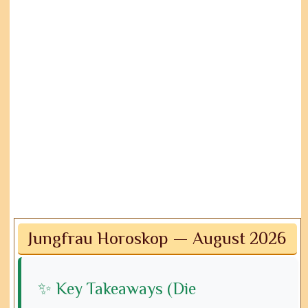
Jungfrau Horoskop — August 2026
✨ Key Takeaways (Die