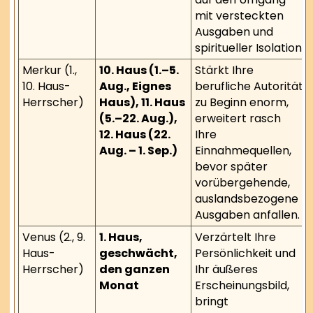
mit versteckten
Ausgaben und
spiritueller Isolation.
Merkur (1.,
10. Haus (1.–5.
Stärkt Ihre
10. Haus-
Aug., Eignes
berufliche Autorität
Herrscher)
Haus), 11. Haus
zu Beginn enorm,
(5.–22. Aug.),
erweitert rasch
12. Haus (22.
Ihre
Aug. – 1. Sep.)
Einnahmequellen,
bevor später
vorübergehende,
auslandsbezogene
Ausgaben anfallen.
Venus (2., 9.
1. Haus,
Verzärtelt Ihre
Haus-
geschwächt,
Persönlichkeit und
Herrscher)
den ganzen
Ihr äußeres
Monat
Erscheinungsbild,
bringt