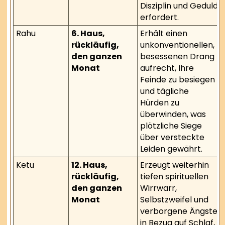
Disziplin und Geduld
erfordert.
Rahu
6. Haus,
Erhält einen
rückläufig,
unkonventionellen,
den ganzen
besessenen Drang
Monat
aufrecht, Ihre
Feinde zu besiegen
und tägliche
Hürden zu
überwinden, was
plötzliche Siege
über versteckte
Leiden gewährt.
Ketu
12. Haus,
Erzeugt weiterhin
rückläufig,
tiefen spirituellen
den ganzen
Wirrwarr,
Monat
Selbstzweifel und
verborgene Ängste
in Bezug auf Schlaf,