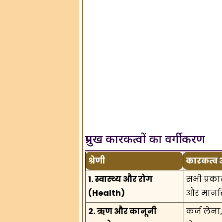
प्रमुख कारकत्वों का वर्गीकरण
श्रेणी
कारकत्व
1. स्वास्थ्य और रोग
सभी प्रका
(Health)
और मानस
2. ऋण और कानूनी
कर्ज लेना