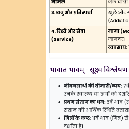
मामले
जेल यात्रा
3. शत्रु और प्रतिस्पर्धा
खुले और गु
(Addictio
4. रिश्ते और सेवा
मामा (Ma
(Service)
जानवर।
व्यवसाय:
भावात भावम् - सूक्ष्म विश्लेषण
जीवनसाथी की बीमारी/व्यय:
7वे
उनके स्वास्थ्य या खर्चों को दर्शात
प्रथम संतान का धन:
5वें भाव (
संतान की आर्थिक स्थिति बताता 
मित्रों के कष्ट:
11वें भाव (मित्र) 
दर्शाता है।