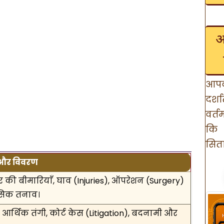
अ
आपक
दर्श
वर्त
कि 
सितार
 और विवरण
र की बीमारियाँ, घाव (Injuries), ऑपरेशन (Surgery)
िक तनाव।
, आर्थिक तंगी, कोर्ट केस (Litigation), बदनामी और