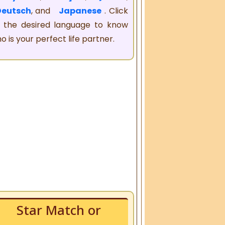
Deutsch
, and
Japanese
. Click
 the desired language to know
o is your perfect life partner.
Star Match or