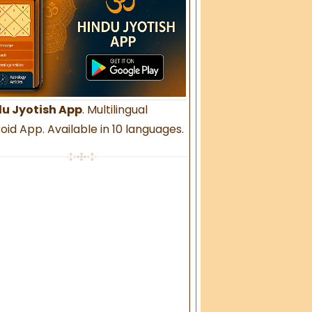
u Jyotish App
. Multilingual
oid App. Available in 10 languages.