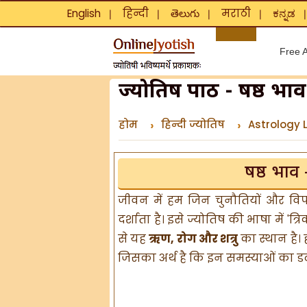
English
हिन्दी
తెలుగు
मराठी
ಕನ್ನಡ
❘
❘
❘
❘
Free A
ज्योतिष पाठ - षष्ठ भ
होम
हिन्दी ज्योतिष
Astrology 
षष्ठ भाव 
जीवन में हम जिन चुनौतियों और विपरी
दर्शाता है। इसे ज्योतिष की भाषा में 'त्र
से यह
ऋण, रोग और शत्रु
का स्थान है।
जिसका अर्थ है कि इन समस्याओं का ड