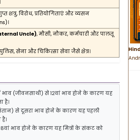
।
प्त शत्रु, विरोध, प्रतियोगिताएं और व्यसन
ns)।
ternal Uncle)
, मौसी, नौकर, कर्मचारी और पालतू
Hind
पुलिस, सेना और चिकित्सा सेवा जैसे क्षेत्र।
Andr
ं भाव (जीवनसाथी) से 12वां भाव होने के कारण यह
ा है।
संतान) से दूसरा भाव होने के कारण यह पहली
है।
से 8वां भाव होने के कारण यह मित्रों के संकट को