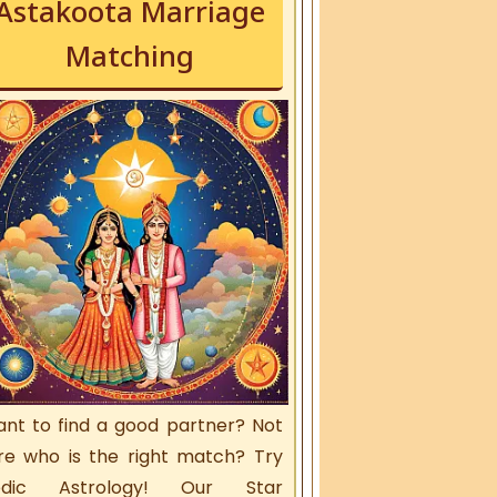
Astakoota Marriage
Matching
nt to find a good partner? Not
re who is the right match? Try
edic Astrology! Our Star