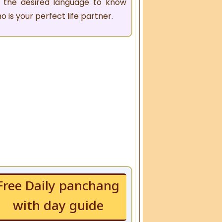
 the desired language to know
o is your perfect life partner.
Free Daily panchang
with day guide