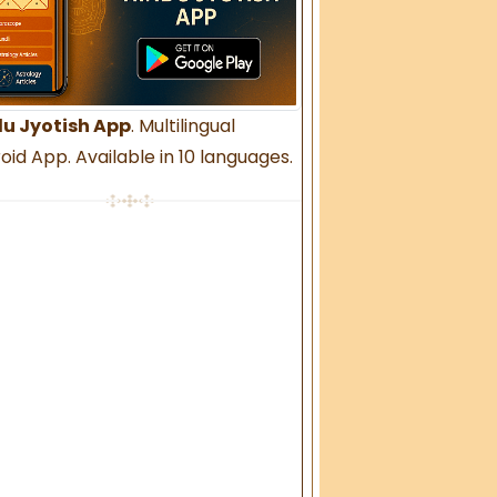
u Jyotish App
. Multilingual
oid App. Available in 10 languages.