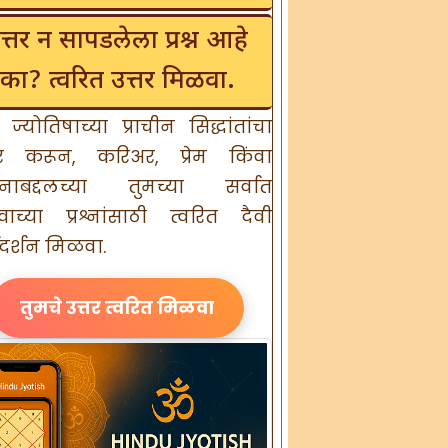
त्तर न सापडलेला प्रश्न आहे
का? त्वरित उत्तर मिळवा.
्न ज्योतिषाच्या प्राचीन सिद्धांतांचा
र करून, करिअर, प्रेम किंवा
नाबद्दलच्या तुमच्या सर्वात
त्वाच्या प्रश्नांसाठी त्वरित दैवी
गदर्शन मिळवा.
तुमचे उत्तर त्वरित मिळवा