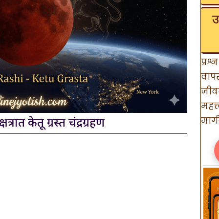
उ
प्रश
वाप
जीव
महत्
मार्
त्रात केतू ग्रस्त चंद्रग्रहण