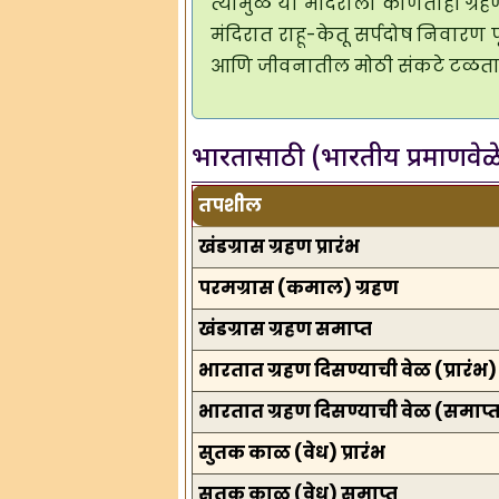
त्यामुळे या मंदिराला कोणताही ग्र
मंदिरात राहू-केतू सर्पदोष निवारण पू
आणि जीवनातील मोठी संकटे टळता
भारतासाठी (भारतीय प्रमाणवेळेन
तपशील
खंडग्रास ग्रहण प्रारंभ
परमग्रास (कमाल) ग्रहण
खंडग्रास ग्रहण समाप्त
भारतात ग्रहण दिसण्याची वेळ (प्रारंभ)
भारतात ग्रहण दिसण्याची वेळ (समाप्
सुतक काळ (वेध) प्रारंभ
सुतक काळ (वेध) समाप्त