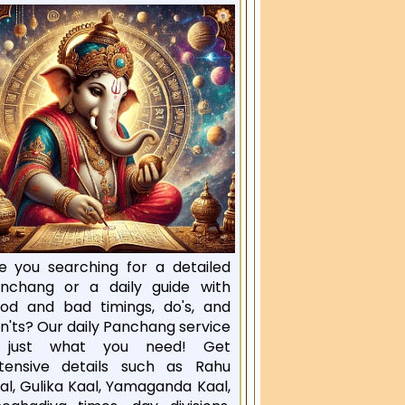
e you searching for a detailed
nchang or a daily guide with
od and bad timings, do's, and
n'ts? Our daily Panchang service
s just what you need! Get
tensive details such as Rahu
al, Gulika Kaal, Yamaganda Kaal,