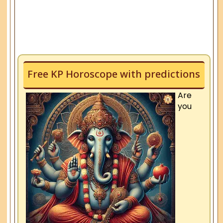
Free KP Horoscope with predictions
Are
you