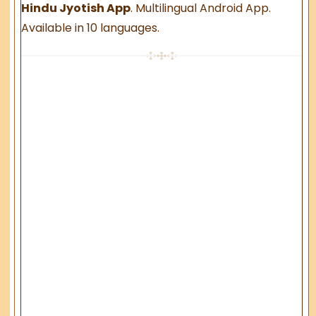
Hindu Jyotish App
. Multilingual Android App.
Available in 10 languages.