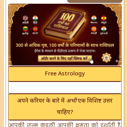
Free Astrology
अपने करियर के बारे में
अभी
एक विशिष्ट उत्तर
चाहिए?
आपकी जन्म कुंडली आपकी क्षमता को दर्शाती है,