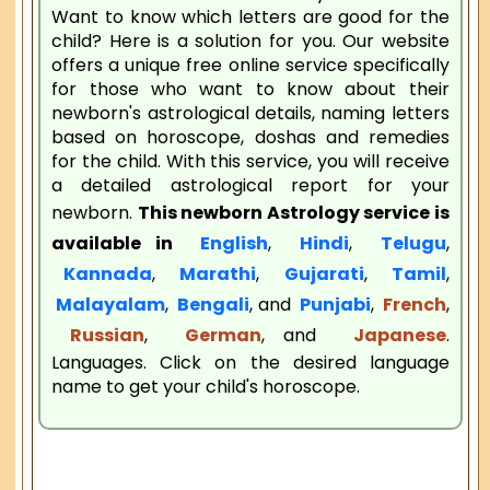
Want to know which letters are good for the
child? Here is a solution for you. Our website
offers a unique free online service specifically
for those who want to know about their
newborn's astrological details, naming letters
based on horoscope, doshas and remedies
for the child. With this service, you will receive
a detailed astrological report for your
newborn.
This newborn Astrology service is
available in
English
,
Hindi
,
Telugu
,
Kannada
,
Marathi
,
Gujarati
,
Tamil
,
Malayalam
,
Bengali
, and
Punjabi
,
French
,
Russian
,
German
, and
Japanese
.
Languages. Click on the desired language
name to get your child's horoscope.