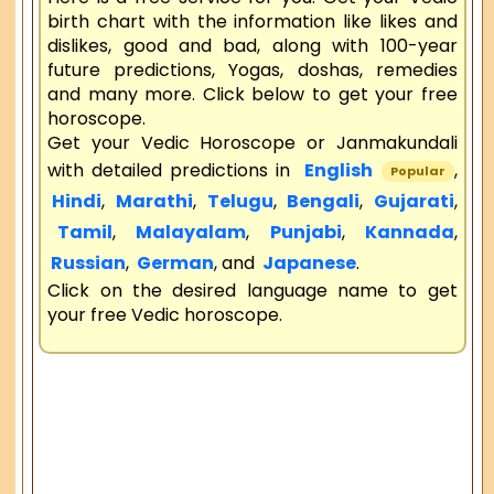
birth chart with the information like likes and
dislikes, good and bad, along with 100-year
future predictions, Yogas, doshas, remedies
and many more. Click below to get your free
horoscope.
Get your Vedic Horoscope or Janmakundali
with detailed predictions in
English
,
Popular
Hindi
,
Marathi
,
Telugu
,
Bengali
,
Gujarati
,
Tamil
,
Malayalam
,
Punjabi
,
Kannada
,
Russian
,
German
, and
Japanese
.
Click on the desired language name to get
your free Vedic horoscope.