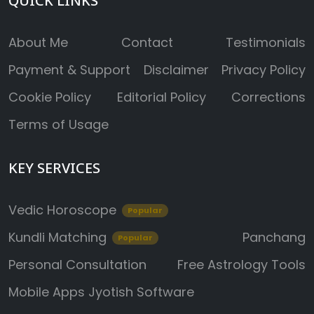
QUICK LINKS
About Me
Contact
Testimonials
Payment & Support
Disclaimer
Privacy Policy
Cookie Policy
Editorial Policy
Corrections
Terms of Usage
KEY SERVICES
Vedic Horoscope
Popular
Kundli Matching
Panchang
Popular
Personal Consultation
Free Astrology Tools
Mobile Apps
Jyotish Software