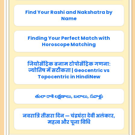
Find Your Rashi and Nakshatra by
Name
Finding Your Perfect Match with
Horoscope Matching
जियोसेंट्रिक बनाम टोपोसेंट्रिक गणना:
ज्योतिष में सटीकता | Geocentric vs
Topocentric in HindiNew
తులా రాశి లక్షణాలు, బలాలు, సవాళ్లు
नवरात्रि तीसरा दिन — चंद्रघंटा देवी अलंकार,
महत्व और पूजा विधि