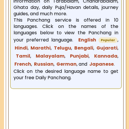
information on Tarabalam, Chandrabalam,
Ghata day, daily Puja/Havan details, journey
guides, and much more.
This Panchang service is offered in 10
languages. Click on the names of the
languages below to view the Panchang in
your preferred language.
English
,
Popular
Hindi
,
Marathi
,
Telugu
,
Bengali
,
Gujarati
,
Tamil
,
Malayalam
,
Punjabi
,
Kannada
,
French
,
Russian
,
German
, and
Japanese
.
Click on the desired language name to get
your free Daily Panchang.