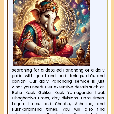
searching for a detailed Panchang or a daily
guide with good and bad timings, do's, and
don'ts? Our daily Panchang service is just
what you need! Get extensive details such as
Rahu Kaal, Gulika Kaal, Yamaganda Kaal,
Choghadiya times, day divisions, Hora times,
Lagna times, and Shubha, Ashubha, and
Pushkaramsha times. You will also find