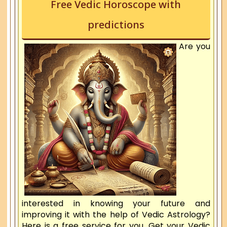
Free Vedic Horoscope with
predictions
Are you
interested in knowing your future and
improving it with the help of Vedic Astrology?
Here is a free service for you. Get your Vedic