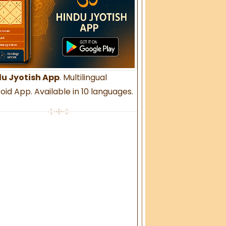
u Jyotish App
. Multilingual
oid App. Available in 10 languages.