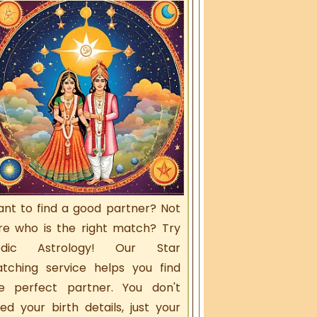
nt to find a good partner? Not
re who is the right match? Try
edic Astrology! Our Star
tching service helps you find
e perfect partner. You don't
ed your birth details, just your