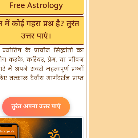
Free Astrology
 में कोई गहरा प्रश्न है? तुरंत
उत्तर पाएं।
्न ज्योतिष के प्राचीन सिद्धांतों का
ग करके, करियर, प्रेम, या जीवन
ारे में अपने सबसे महत्वपूर्ण प्रश्नों
िए तत्काल दैवीय मार्गदर्शन प्राप्त
तुरंत अपना उत्तर पाएं