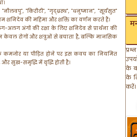
ा।
वपु", "किरीटी", "गृद्ध्रस्थ", "धनुष्मान", "सूर्यसुत"
नाम शनिदेव की महिमा और शक्ति का वर्णन करते हैं।
मन
ग-अलग अंगों की रक्षा के लिए शनिदेव से प्रार्थना की
न केवल रोगों और शत्रुओं से बचाता है, बल्कि मानसिक
प्रश
के कमजोर या पीड़ित होने पर इस कवच का नियमित
उपयो
और सुख-समृद्धि में वृद्धि होती है।
के ब
के ल
करें।