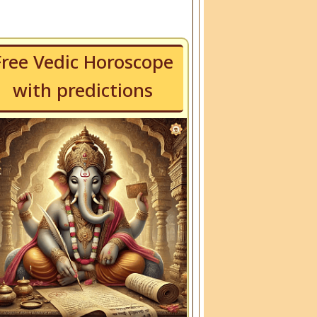
Free Vedic Horoscope
with predictions