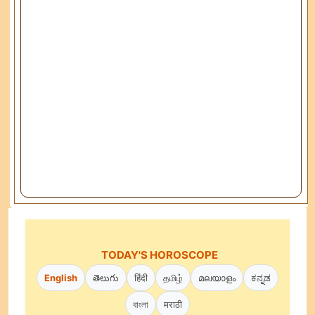
TODAY'S HOROSCOPE
English
తెలుగు
हिंदी
தமிழ்
മലയാളം
ಕನ್ನಡ
বাংলা
मराठी