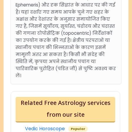
Ephemeris) और दृक सिद्धांत के आधार पर की गई
है। यहां दर्शाए गए समय आपके चुने गए शहर के
अक्षांश और देशांतर के अनुसार समायोजित किए
गए हैं, जिसमें सूर्योदय, सूर्यास्त, चंद्रोदय और चंद्रास्त
की गणना टोपोसेंट्रिक (topocentric) निर्देशांकों
का उपयोग करके की गई है। क्षेत्रीय परंपराओं या
स्थानीय पंचांग की भिन्नताओं के कारण इसमें
मामूली अंतर आ सकता है। किसी भी संदेह की
स्थिति में, कृपया अपने स्थानीय पंचांग या
पारिवारिक पुरोहित (पंडित जी) से पुष्टि अवश्य कर
लें।
Related Free Astrology services
from our site
Vedic Horoscope
Popular