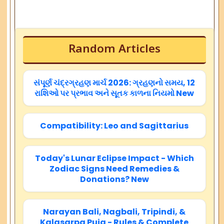
Random Articles
સંપૂર્ણ ચંદ્રગ્રહણ માર્ચ 2026: ગ્રહણનો સમય, 12
રાશિઓ પર પ્રભાવ અને સૂતક કાળના નિયમો New
Compatibility: Leo and Sagittarius
Today's Lunar Eclipse Impact - Which
Zodiac Signs Need Remedies &
Donations? New
Narayan Bali, Nagbali, Tripindi, &
Kalasarpa Puja - Rules & Complete