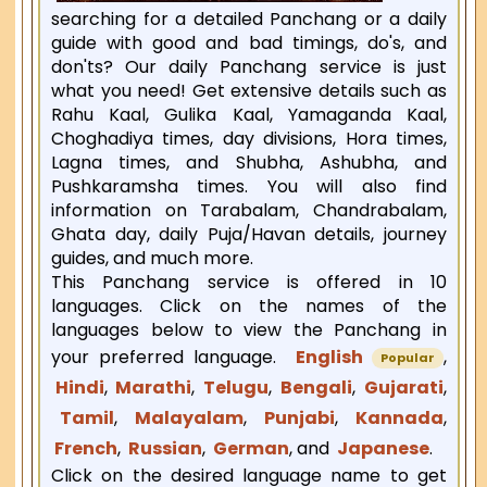
searching for a detailed Panchang or a daily
guide with good and bad timings, do's, and
don'ts? Our daily Panchang service is just
what you need! Get extensive details such as
Rahu Kaal, Gulika Kaal, Yamaganda Kaal,
Choghadiya times, day divisions, Hora times,
Lagna times, and Shubha, Ashubha, and
Pushkaramsha times. You will also find
information on Tarabalam, Chandrabalam,
Ghata day, daily Puja/Havan details, journey
guides, and much more.
This Panchang service is offered in 10
languages. Click on the names of the
languages below to view the Panchang in
your preferred language.
English
,
Popular
Hindi
,
Marathi
,
Telugu
,
Bengali
,
Gujarati
,
Tamil
,
Malayalam
,
Punjabi
,
Kannada
,
French
,
Russian
,
German
, and
Japanese
.
Click on the desired language name to get