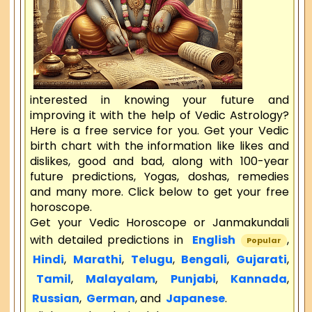
interested in knowing your future and
improving it with the help of Vedic Astrology?
Here is a free service for you. Get your Vedic
birth chart with the information like likes and
dislikes, good and bad, along with 100-year
future predictions, Yogas, doshas, remedies
and many more. Click below to get your free
horoscope.
Get your Vedic Horoscope or Janmakundali
with detailed predictions in
English
,
Popular
Hindi
,
Marathi
,
Telugu
,
Bengali
,
Gujarati
,
Tamil
,
Malayalam
,
Punjabi
,
Kannada
,
Russian
,
German
, and
Japanese
.