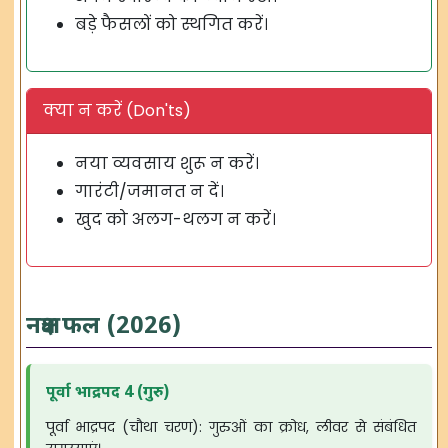
बड़े फैसलों को स्थगित करें।
क्या न करें (Don'ts)
नया व्यवसाय शुरू न करें।
गारंटी/जमानत न दें।
खुद को अलग-थलग न करें।
नक्षत्र फल (2026)
पूर्वा भाद्रपद 4 (गुरु)
पूर्वा भाद्रपद (चौथा चरण): गुरुओं का क्रोध, लीवर से संबंधित