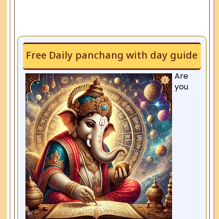
Free Daily panchang with day guide
Are
you