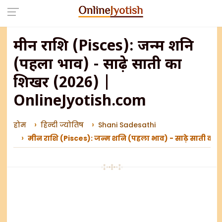
मीन राशि (Pisces): जन्म शनि
(पहला भाव) - साढ़े साती का
शिखर (2026) |
OnlineJyotish.com
होम
हिन्दी ज्योतिष
Shani Sadesathi
मीन राशि (Pisces): जन्म शनि (पहला भाव) - साढ़े साती क