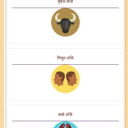
वृषभ राशि
मिथुन राशि
कर्क राशि