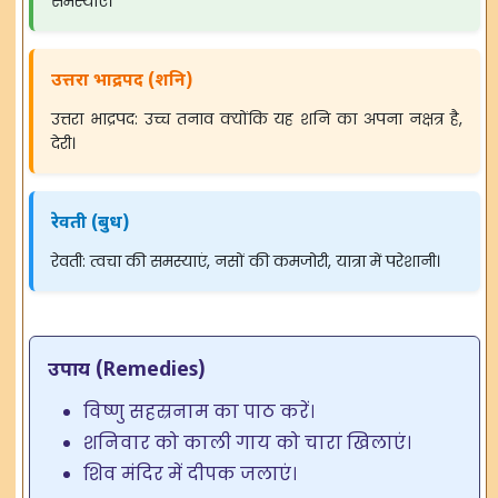
समस्याएं।
उत्तरा भाद्रपद (शनि)
उत्तरा भाद्रपद: उच्च तनाव क्योंकि यह शनि का अपना नक्षत्र है,
देरी।
रेवती (बुध)
रेवती: त्वचा की समस्याएं, नसों की कमजोरी, यात्रा में परेशानी।
उपाय (Remedies)
विष्णु सहस्रनाम का पाठ करें।
शनिवार को काली गाय को चारा खिलाएं।
शिव मंदिर में दीपक जलाएं।