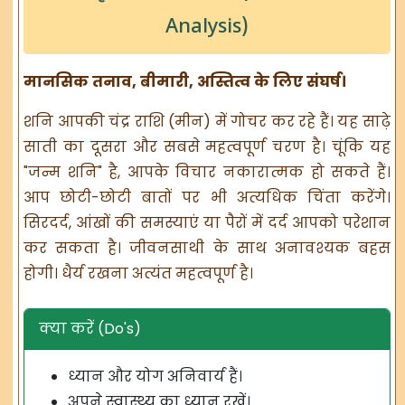
Analysis)
मानसिक तनाव, बीमारी, अस्तित्व के लिए संघर्ष।
शनि आपकी चंद्र राशि (मीन) में गोचर कर रहे हैं। यह साढ़े
साती का दूसरा और सबसे महत्वपूर्ण चरण है। चूंकि यह
"जन्म शनि" है, आपके विचार नकारात्मक हो सकते हैं।
आप छोटी-छोटी बातों पर भी अत्यधिक चिंता करेंगे।
सिरदर्द, आंखों की समस्याएं या पैरों में दर्द आपको परेशान
कर सकता है। जीवनसाथी के साथ अनावश्यक बहस
होगी। धैर्य रखना अत्यंत महत्वपूर्ण है।
क्या करें (Do's)
ध्यान और योग अनिवार्य हैं।
अपने स्वास्थ्य का ध्यान रखें।