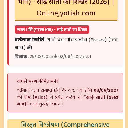
भाव) - साढ़े साती का शिखर (2026) |
OnlineJyotish.com
जन्म शनि (पहला भाव) - साढ़े साती का शिखर
वर्तमान स्थिति:
शनि का गोचर मीन (Pisces) (1ला
भाव) में।
दिनांक:
29/03/2025 से 02/06/2027 तक।
अगले चरण की चेतावनी
वर्तमान चरण समाप्त होने के बाद, जब शनि
03/06/2027
को
मेष (Aries)
में प्रवेश करेंगे, तो
"साढ़े साती (2सरा
भाव)"
चरण शुरू हो जाएगा।
विस्तृत विश्लेषण (Comprehensive