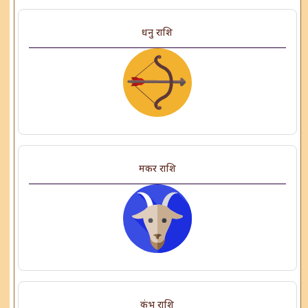
धनु राशि
मकर राशि
कुंभ राशि