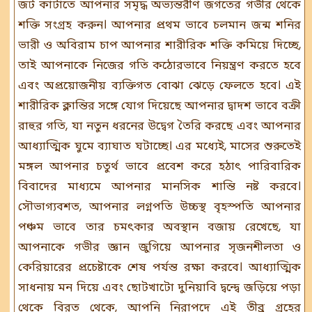
জট কাটাতে আপনার সমৃদ্ধ অভ্যন্তরীণ জগতের গভীর থেকে
শক্তি সংগ্রহ করুন। আপনার প্রথম ভাবে চলমান জন্ম শনির
ভারী ও অবিরাম চাপ আপনার শারীরিক শক্তি কমিয়ে দিচ্ছে,
তাই আপনাকে নিজের গতি কঠোরভাবে নিয়ন্ত্রণ করতে হবে
এবং অপ্রয়োজনীয় ব্যক্তিগত বোঝা ঝেড়ে ফেলতে হবে। এই
শারীরিক ক্লান্তির সঙ্গে যোগ দিয়েছে আপনার দ্বাদশ ভাবে বক্রী
রাহুর গতি, যা নতুন ধরনের উদ্বেগ তৈরি করছে এবং আপনার
আধ্যাত্মিক ঘুমে ব্যাঘাত ঘটাচ্ছে। এর মধ্যেই, মাসের শুরুতেই
মঙ্গল আপনার চতুর্থ ভাবে প্রবেশ করে হঠাৎ পারিবারিক
বিবাদের মাধ্যমে আপনার মানসিক শান্তি নষ্ট করবে।
সৌভাগ্যবশত, আপনার লগ্নপতি উচ্চস্থ বৃহস্পতি আপনার
পঞ্চম ভাবে তার চমৎকার অবস্থান বজায় রেখেছে, যা
আপনাকে গভীর জ্ঞান জুগিয়ে আপনার সৃজনশীলতা ও
কেরিয়ারের প্রচেষ্টাকে শেষ পর্যন্ত রক্ষা করবে। আধ্যাত্মিক
সাধনায় মন দিয়ে এবং ছোটখাটো দুনিয়াবি দ্বন্দ্বে জড়িয়ে পড়া
থেকে বিরত থেকে, আপনি নিরাপদে এই তীব্র গ্রহের