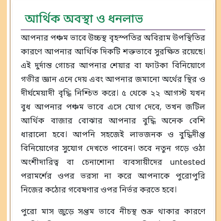
আর্থিক অবস্থা ও ধনলাভ
আপনার পঞ্চম ভাবে উচ্চস্থ বৃহস্পতির অবিরাম উপস্থিতির
কারণে আপনার আর্থিক দিকটি শক্তভাবে সুরক্ষিত রয়েছে।
এই দুর্দান্ত গোচর আপনার শেয়ার বা ফাটকা বিনিয়োগে
গভীর জ্ঞান এনে দেয় এবং আপনার জমানো অর্থের স্থির ও
দীর্ঘমেয়াদী বৃদ্ধি নিশ্চিত করে। ৫ থেকে ২২ আগস্ট যখন
বুধ আপনার পঞ্চম ভাবে এসে যোগ দেবে, তখন জটিল
আর্থিক বাজার বোঝার আপনার বুদ্ধি অনেক বেশি
ধারালো হবে। আপনি সহজেই লাভজনক ও বুদ্ধিদীপ্ত
বিনিয়োগের সুযোগ দেখতে পাবেন। তবে নতুন গড়ে ওঠা
অংশীদারিত্ব বা চেনাশোনা ব্যবসায়ীদের untested
পরামর্শের ওপর ভরসা না করে আপনাকে পুরোপুরি
নিজের কঠোর গবেষণার ওপর নির্ভর করতে হবে।
পুরো মাস জুড়ে সপ্তম ভাবে নীচস্থ শুক্র থাকার কারণে