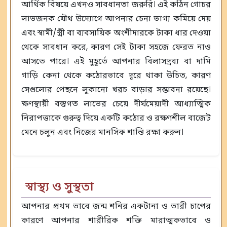
আর্থিক বিষয়ে এখনও সাবধানতা জরুরি। এই কঠিন গোচর
লাভজনক যৌথ উদ্যোগে আপনার চেনা ভাগ্য কমিয়ে দেয়
এবং স্বামী/স্ত্রী বা ব্যবসায়িক অংশীদারকে টাকা ধার দেওয়া
থেকে সাবধান করে, কারণ সেই টাকা সহজে ফেরত নাও
আসতে পারে। এই মুহূর্তে আপনার বিলাসদ্রব্য বা দামি
গাড়ি কেনা থেকে কঠোরভাবে দূরে থাকা উচিত, কারণ
সেগুলোর পেছনে লুকানো খরচ বাড়ার সম্ভাবনা রয়েছে।
ক্ষণস্থায়ী বস্তুগত লাভের চেয়ে দীর্ঘমেয়াদী আধ্যাত্মিক
নিরাপত্তাকে গুরুত্ব দিয়ে একটি কঠোর ও রক্ষণশীল বাজেট
মেনে চলুন এবং নিজের মানসিক শান্তি রক্ষা করুন।
স্বাস্থ্য ও সুস্থতা
আপনার প্রথম ভাবে জন্ম শনির একটানা ও ভারী চাপের
কারণে আপনার শারীরিক শক্তি মারাত্মকভাবে ও