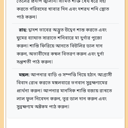
তেলের প্রদীপ জ্বালান। সীমিত শক্তি ধৈর্য ধরে সহ্য
করতে গরিবদের খাবার দিন এবং দশরথ শনি স্ত্রোত
পাঠ করুন।
রাহু:
দ্বাদশ ভাবের অদ্ভুত উদ্বেগ শান্ত করতে এবং
ঘুমের ব্যাঘাত সারাতে শনিবারে মা দুর্গার পুজো
করুন। শান্তি ফিরিয়ে আনতে বিউলির ডাল দান
করুন, অভাবীদের কম্বল বিতরণ করুন এবং দুর্গা
সপ্তশতী পাঠ করুন।
মঙ্গল:
আপনার বাড়ি ও সম্পত্তি নিয়ে হঠাৎ আগ্রাসী
বিবাদ রোধ করতে মঙ্গলবারে ভগবান সুব্রহ্মণ্যমের
প্রার্থনা করুন। আপনার মানসিক শান্তি বজায় রাখতে
লাল ফুল নিবেদন করুন, তূর ডাল দান করুন এবং
সুব্রহ্মণ্যম অষ্টকম পাঠ করুন।