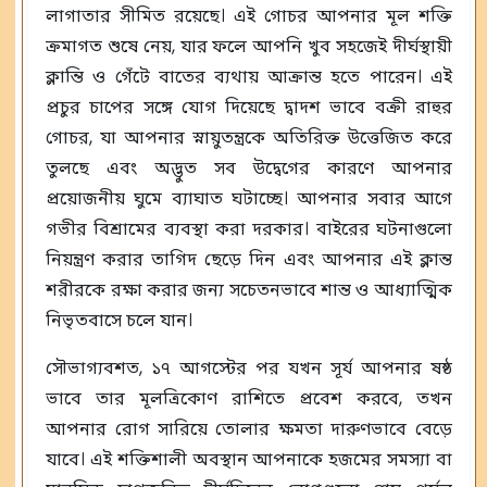
লাগাতার সীমিত রয়েছে। এই গোচর আপনার মূল শক্তি
ক্রমাগত শুষে নেয়, যার ফলে আপনি খুব সহজেই দীর্ঘস্থায়ী
ক্লান্তি ও গেঁটে বাতের ব্যথায় আক্রান্ত হতে পারেন। এই
প্রচুর চাপের সঙ্গে যোগ দিয়েছে দ্বাদশ ভাবে বক্রী রাহুর
গোচর, যা আপনার স্নায়ুতন্ত্রকে অতিরিক্ত উত্তেজিত করে
তুলছে এবং অদ্ভুত সব উদ্বেগের কারণে আপনার
প্রয়োজনীয় ঘুমে ব্যাঘাত ঘটাচ্ছে। আপনার সবার আগে
গভীর বিশ্রামের ব্যবস্থা করা দরকার। বাইরের ঘটনাগুলো
নিয়ন্ত্রণ করার তাগিদ ছেড়ে দিন এবং আপনার এই ক্লান্ত
শরীরকে রক্ষা করার জন্য সচেতনভাবে শান্ত ও আধ্যাত্মিক
নিভৃতবাসে চলে যান।
সৌভাগ্যবশত, ১৭ আগস্টের পর যখন সূর্য আপনার ষষ্ঠ
ভাবে তার মূলত্রিকোণ রাশিতে প্রবেশ করবে, তখন
আপনার রোগ সারিয়ে তোলার ক্ষমতা দারুণভাবে বেড়ে
যাবে। এই শক্তিশালী অবস্থান আপনাকে হজমের সমস্যা বা