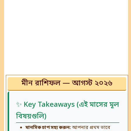
মীন রাশিফল — আগস্ট ২০২৬
✨ Key Takeaways (এই মাসের মূল
বিষয়গুলি)
মানসিক চাপ সহ্য করুন:
আপনার প্রথম ভাবে