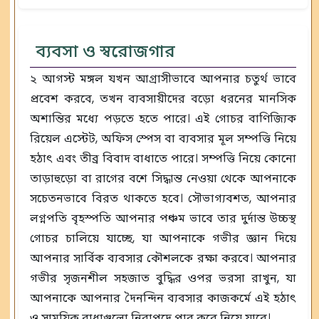
ব্যবসা ও স্বরোজগার
২ আগস্ট মঙ্গল যখন আগ্রাসীভাবে আপনার চতুর্থ ভাবে
প্রবেশ করবে, তখন ব্যবসায়ীদের বড়ো ধরনের মানসিক
অশান্তির মধ্যে পড়তে হতে পারে। এই গোচর বাণিজ্যিক
রিয়েল এস্টেট, অফিস স্পেস বা ব্যবসার মূল সম্পত্তি নিয়ে
হঠাৎ এবং তীব্র বিবাদ বাধাতে পারে। সম্পত্তি নিয়ে কোনো
তাড়াহুড়ো বা রাগের বশে সিদ্ধান্ত নেওয়া থেকে আপনাকে
সচেতনভাবে বিরত থাকতে হবে। সৌভাগ্যবশত, আপনার
লগ্নপতি বৃহস্পতি আপনার পঞ্চম ভাবে তার দুর্দান্ত উচ্চস্থ
গোচর চালিয়ে যাচ্ছে, যা আপনাকে গভীর জ্ঞান দিয়ে
আপনার সার্বিক ব্যবসার কৌশলকে রক্ষা করবে। আপনার
গভীর সৃজনশীল সহজাত বুদ্ধির ওপর ভরসা রাখুন, যা
আপনাকে আপনার দৈনন্দিন ব্যবসার কাজকর্মে এই হঠাৎ
ও সাময়িক বাধাগুলো নিরাপদে পার করে নিয়ে যাবে।