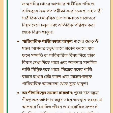
জন্ম শনির গোচর আপনার শারীরিক শক্তি ও
ব্যক্তিত্বকে ক্রমাগত পরীক্ষা করে চলেছে। এই ভারী
শারীরিক ও মানসিক চাপ সামলাতে শান্তভাবে
নিয়ম মেনে চলুন এবং অতিরিক্ত পরিশ্রম করা
থেকে বিরত থাকুন।
পারিবারিক শান্তি বজায় রাখুন:
মাসের শুরুতেই
মঙ্গল আপনার চতুর্থ ভাবে প্রবেশ করবে, যার
ফলে সম্পত্তি বা পারিবারিক বিষয় নিয়ে হঠাৎ
বিবাদ দেখা দিতে পারে এবং আপনার মানসিক
শান্তি বিঘ্নিত হতে পারে। নিজের মনের শান্তি
বজায় রাখার চেষ্টা করুন এবং আক্রমণাত্মক
পারিবারিক আলোচনা থেকে দূরে থাকুন।
অংশীদারিত্বের সমস্যা সামলান:
পুরো মাস জুড়ে
নীচস্থ শুক্র আপনার সপ্তম ভাবে অবস্থান করবে, যা
আপনার বিবাহিত জীবন ও ব্যবসায়িক সম্পর্কে