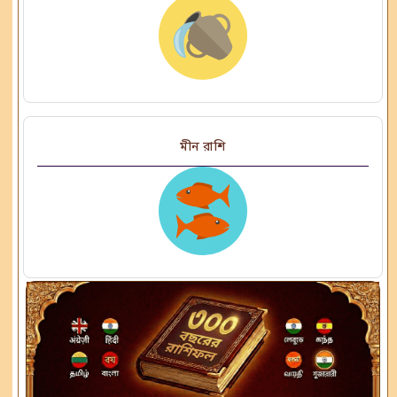
মীন রাশি