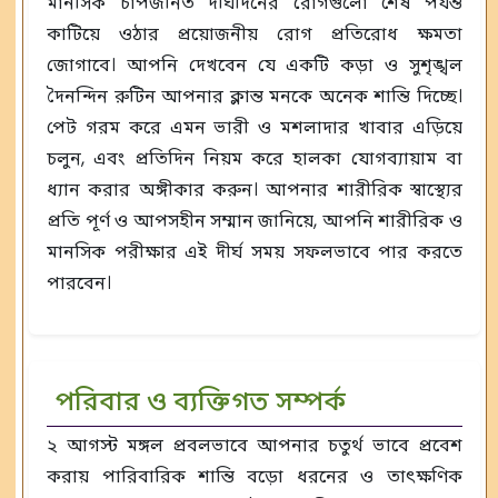
মানসিক চাপজনিত দীর্ঘদিনের রোগগুলো শেষ পর্যন্ত
কাটিয়ে ওঠার প্রয়োজনীয় রোগ প্রতিরোধ ক্ষমতা
জোগাবে। আপনি দেখবেন যে একটি কড়া ও সুশৃঙ্খল
দৈনন্দিন রুটিন আপনার ক্লান্ত মনকে অনেক শান্তি দিচ্ছে।
পেট গরম করে এমন ভারী ও মশলাদার খাবার এড়িয়ে
চলুন, এবং প্রতিদিন নিয়ম করে হালকা যোগব্যায়াম বা
ধ্যান করার অঙ্গীকার করুন। আপনার শারীরিক স্বাস্থ্যের
প্রতি পূর্ণ ও আপসহীন সম্মান জানিয়ে, আপনি শারীরিক ও
মানসিক পরীক্ষার এই দীর্ঘ সময় সফলভাবে পার করতে
পারবেন।
পরিবার ও ব্যক্তিগত সম্পর্ক
২ আগস্ট মঙ্গল প্রবলভাবে আপনার চতুর্থ ভাবে প্রবেশ
করায় পারিবারিক শান্তি বড়ো ধরনের ও তাৎক্ষণিক