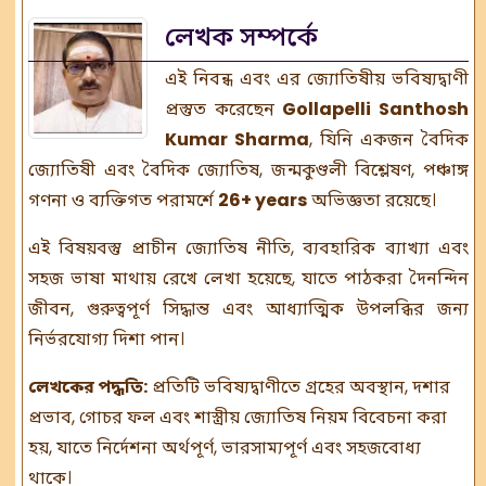
লেখক সম্পর্কে
এই নিবন্ধ এবং এর জ্যোতিষীয় ভবিষ্যদ্বাণী
প্রস্তুত করেছেন
Gollapelli Santhosh
Kumar Sharma
, যিনি একজন
বৈদিক
জ্যোতিষী
এবং বৈদিক জ্যোতিষ, জন্মকুণ্ডলী বিশ্লেষণ, পঞ্চাঙ্গ
গণনা ও ব্যক্তিগত পরামর্শে
26+ years
অভিজ্ঞতা রয়েছে।
এই বিষয়বস্তু প্রাচীন জ্যোতিষ নীতি, ব্যবহারিক ব্যাখ্যা এবং
সহজ ভাষা মাথায় রেখে লেখা হয়েছে, যাতে পাঠকরা দৈনন্দিন
জীবন, গুরুত্বপূর্ণ সিদ্ধান্ত এবং আধ্যাত্মিক উপলব্ধির জন্য
নির্ভরযোগ্য দিশা পান।
লেখকের পদ্ধতি:
প্রতিটি ভবিষ্যদ্বাণীতে গ্রহের অবস্থান, দশার
প্রভাব, গোচর ফল এবং শাস্ত্রীয় জ্যোতিষ নিয়ম বিবেচনা করা
হয়, যাতে নির্দেশনা অর্থপূর্ণ, ভারসাম্যপূর্ণ এবং সহজবোধ্য
থাকে।