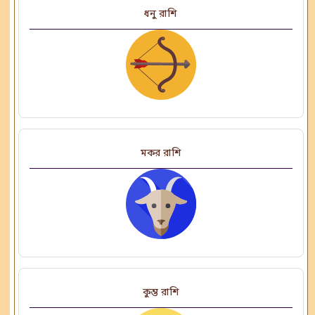
ধনু রাশি
মকর রাশি
কুম্ভ রাশি