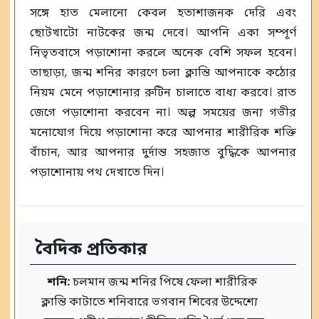
সঙ্গে হাত মেলানো কেবল হতাশাজনক দেরি এবং
ছোটখাটো নাটকের জন্ম দেবে। আপনি একা সম্পূর্ণ
নিভৃতবাসে পড়াশোনা করলে অনেক বেশি সফল হবেন।
তাছাড়া, জন্ম শনির কারণে চলা ক্লান্তি আপনাকে কঠোর
নিয়ম মেনে পড়াশোনার রুটিন চালাতে বাধ্য করবে। রাত
জেগে পড়াশোনা করবেন না। অল্প সময়ের জন্য গভীর
মনোযোগ দিয়ে পড়াশোনা করে আপনার শারীরিক শক্তি
বাঁচান, আর আপনার দুর্দান্ত সহজাত বুদ্ধিকে আপনার
পড়াশোনায় পথ দেখাতে দিন।
বৈদিক প্রতিকার
শনি:
চলমান জন্ম শনির পিষে ফেলা শারীরিক
ক্লান্তি কাটাতে শনিবারে ভগবান শিবের উদ্দেশ্যে