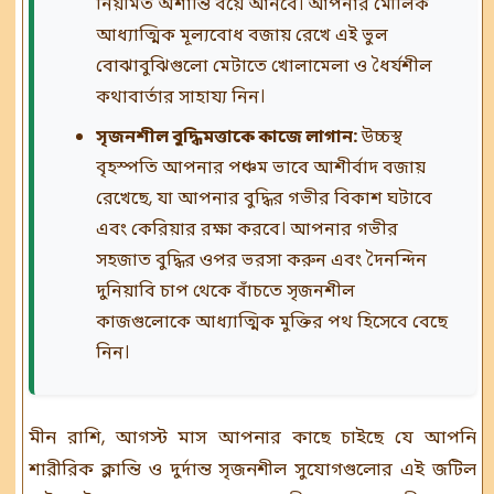
নিয়মিত অশান্তি বয়ে আনবে। আপনার মৌলিক
আধ্যাত্মিক মূল্যবোধ বজায় রেখে এই ভুল
বোঝাবুঝিগুলো মেটাতে খোলামেলা ও ধৈর্যশীল
কথাবার্তার সাহায্য নিন।
সৃজনশীল বুদ্ধিমত্তাকে কাজে লাগান:
উচ্চস্থ
বৃহস্পতি আপনার পঞ্চম ভাবে আশীর্বাদ বজায়
রেখেছে, যা আপনার বুদ্ধির গভীর বিকাশ ঘটাবে
এবং কেরিয়ার রক্ষা করবে। আপনার গভীর
সহজাত বুদ্ধির ওপর ভরসা করুন এবং দৈনন্দিন
দুনিয়াবি চাপ থেকে বাঁচতে সৃজনশীল
কাজগুলোকে আধ্যাত্মিক মুক্তির পথ হিসেবে বেছে
নিন।
মীন রাশি, আগস্ট মাস আপনার কাছে চাইছে যে আপনি
শারীরিক ক্লান্তি ও দুর্দান্ত সৃজনশীল সুযোগগুলোর এই জটিল