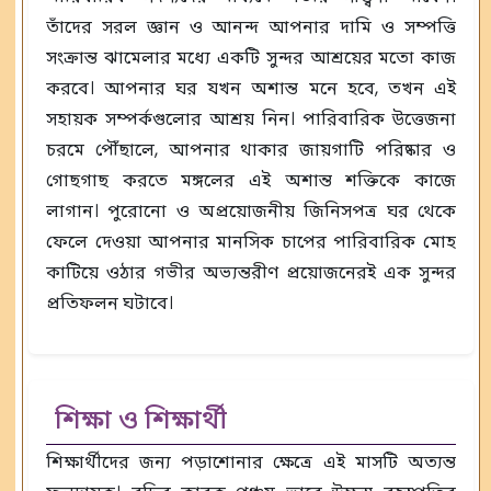
তাঁদের সরল জ্ঞান ও আনন্দ আপনার দামি ও সম্পত্তি
সংক্রান্ত ঝামেলার মধ্যে একটি সুন্দর আশ্রয়ের মতো কাজ
করবে। আপনার ঘর যখন অশান্ত মনে হবে, তখন এই
সহায়ক সম্পর্কগুলোর আশ্রয় নিন। পারিবারিক উত্তেজনা
চরমে পৌঁছালে, আপনার থাকার জায়গাটি পরিষ্কার ও
গোছগাছ করতে মঙ্গলের এই অশান্ত শক্তিকে কাজে
লাগান। পুরোনো ও অপ্রয়োজনীয় জিনিসপত্র ঘর থেকে
ফেলে দেওয়া আপনার মানসিক চাপের পারিবারিক মোহ
কাটিয়ে ওঠার গভীর অভ্যন্তরীণ প্রয়োজনেরই এক সুন্দর
প্রতিফলন ঘটাবে।
শিক্ষা ও শিক্ষার্থী
শিক্ষার্থীদের জন্য পড়াশোনার ক্ষেত্রে এই মাসটি অত্যন্ত