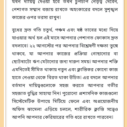
যখন দায়িত্ব দেওয়া হবে তখন চুপচাপ নেতৃত্ব দেবেন,
পেশাগত সম্মান বজায় রাখতে অহংকারের বদলে সুশৃঙ্খল
কাজের ওপর ভরসা রাখুন।
বুধের দ্রুত গতি চতুর্থ, পঞ্চম এবং ষষ্ঠ ভাবের মধ্যে দিয়ে
যাওয়ার অর্থ হল এই মাসে আপনার পেশাগত ফোকাস দ্রুত
বদলাবে। ২২ আগস্টের পর আপনার বিশ্লেষণী দক্ষতা তুঙ্গে
থাকবে, যা আপনার কাজের প্রক্রিয়া গোছানোর বা
ছোটখাটো ঋণ মেটানোর জন্য দারুণ সময়। আপনার শক্তি
এমনিতেই সীমিত থাকায় নতুন এবং ক্লান্তিকর কোনো কাজ
হাতে নেওয়া থেকে বিরত থাকা উচিত। এর বদলে আপনার
বর্তমান দায়িত্বগুলোকে সহজ করতে আপনার গভীর
সহজাত বুদ্ধির সাহায্য নিন। পুরোনো প্রশাসনিক কাজগুলো
সিস্টেমেটিক উপায়ে মিটিয়ে ফেলে এবং অপ্রয়োজনীয়
অফিস ঝামেলা এড়িয়ে চললে, শারীরিক ক্লান্তি সত্ত্বেও
আপনি আপনার কেরিয়ারের গতি ধরে রাখতে পারবেন।