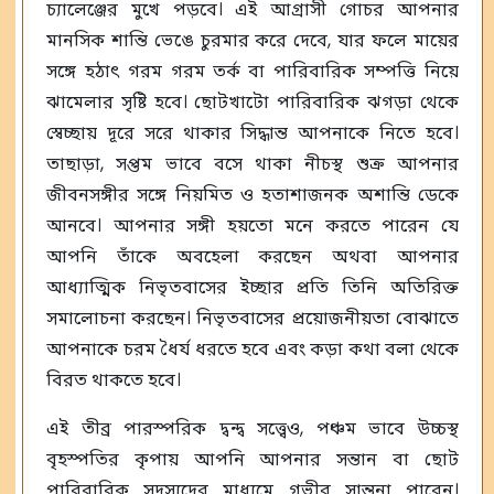
চ্যালেঞ্জের মুখে পড়বে। এই আগ্রাসী গোচর আপনার
মানসিক শান্তি ভেঙে চুরমার করে দেবে, যার ফলে মায়ের
সঙ্গে হঠাৎ গরম গরম তর্ক বা পারিবারিক সম্পত্তি নিয়ে
ঝামেলার সৃষ্টি হবে। ছোটখাটো পারিবারিক ঝগড়া থেকে
স্বেচ্ছায় দূরে সরে থাকার সিদ্ধান্ত আপনাকে নিতে হবে।
তাছাড়া, সপ্তম ভাবে বসে থাকা নীচস্থ শুক্র আপনার
জীবনসঙ্গীর সঙ্গে নিয়মিত ও হতাশাজনক অশান্তি ডেকে
আনবে। আপনার সঙ্গী হয়তো মনে করতে পারেন যে
আপনি তাঁকে অবহেলা করছেন অথবা আপনার
আধ্যাত্মিক নিভৃতবাসের ইচ্ছার প্রতি তিনি অতিরিক্ত
সমালোচনা করছেন। নিভৃতবাসের প্রয়োজনীয়তা বোঝাতে
আপনাকে চরম ধৈর্য ধরতে হবে এবং কড়া কথা বলা থেকে
বিরত থাকতে হবে।
এই তীব্র পারস্পরিক দ্বন্দ্ব সত্ত্বেও, পঞ্চম ভাবে উচ্চস্থ
বৃহস্পতির কৃপায় আপনি আপনার সন্তান বা ছোট
পারিবারিক সদস্যদের মাধ্যমে গভীর সান্ত্বনা পাবেন।