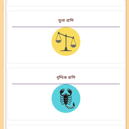
তুলা রাশি
বৃশ্চিক রাশি