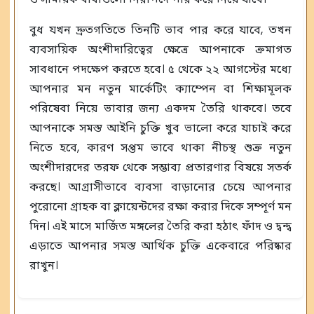
বুধ যখন দ্রুতগতিতে তিনটি ভাব পার করে যাবে, তখন
ব্যবসায়িক অংশীদারিত্বের ক্ষেত্রে আপনাকে ক্রমাগত
সাবধানে পদক্ষেপ করতে হবে। ৫ থেকে ২২ আগস্টের মধ্যে
আপনার মন নতুন মার্কেটিং ক্যাম্পেন বা শিক্ষামূলক
পরিষেবা নিয়ে ভাবার জন্য একদম তৈরি থাকবে। তবে
আপনাকে সমস্ত আইনি চুক্তি খুব ভালো করে যাচাই করে
নিতে হবে, কারণ সপ্তম ভাবে থাকা নীচস্থ শুক্র নতুন
অংশীদারদের তরফ থেকে সম্ভাব্য প্রতারণার বিষয়ে সতর্ক
করছে। আগ্রাসীভাবে ব্যবসা বাড়ানোর চেয়ে আপনার
পুরোনো গ্রাহক বা ক্লায়েন্টদের রক্ষা করার দিকে সম্পূর্ণ মন
দিন। এই মাসে মার্জিত মঙ্গলের তৈরি করা হঠাৎ ফাঁদ ও দ্বন্দ্ব
এড়াতে আপনার সমস্ত আর্থিক চুক্তি একেবারে পরিষ্কার
রাখুন।