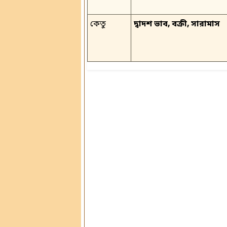
কেতু
দ্বাদশ ভাব, বক্রী, সারামাস