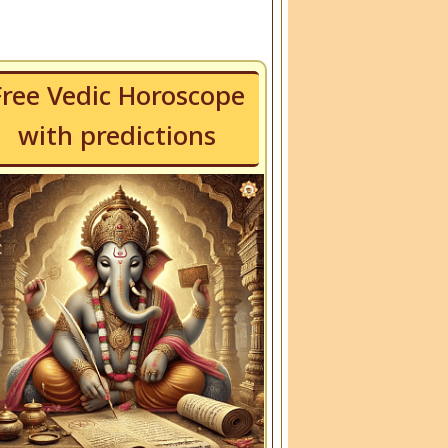
Free Vedic Horoscope
with predictions