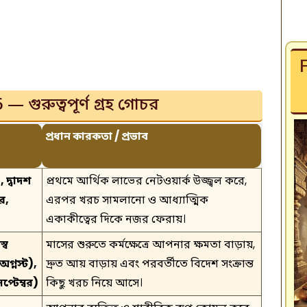
 গুরুত্বপূর্ণ গ্রহ গোচর
প্রধান কারকতা / প্রভাব
 দ্বাদশ
প্রথমে আর্থিক লাভের নেটওয়ার্ক উজ্জ্বল করে,
বর,
এরপর খরচ সামলানো ও আধ্যাত্মিক
একাকীত্বের দিকে নজর ফেরায়।
্ব
মাসের শুরুতে কর্মক্ষেত্রে আপনার ক্ষমতা বাড়ায়,
গ্নস্ট),
দ্রুত আয় বাড়ায় এবং পরবর্তীতে বিদেশ সংক্রান্ত
প্টেম্বর)
কিছু খরচ নিয়ে আসে।