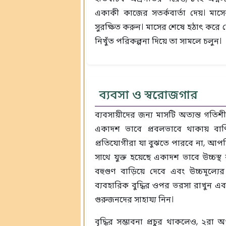
একাকী কাজের সতর্কবার্তা দেয়। মাস
সুরক্ষিত করুন। মাসের শেষে হঠাৎ করে
নিখুঁত পরিকল্পনা দিয়ে তা সামলে চলুন।
ব্যবসা ও স্বরোজগার
ব্যবসায়ীদের জন্য মাসটি অত্যন্ত গত
একাদশ ভাবে প্রবলভাবে থাকায় বাণি
প্রতিযোগীরা যা বুঝতে পারবে না, 
সাথে যুক্ত হয়েছে একাদশ ভাবে উচ্চস
বহুগুণ বাড়িয়ে দেবে এবং উচ্চমূল্যে
ব্যবহারিক বুদ্ধির ওপর ভরসা রাখুন 
গুরুজনদের সাহায্য নিন।
বৃদ্ধির সম্ভাবনা প্রচুর থাকলেও, ২রা 