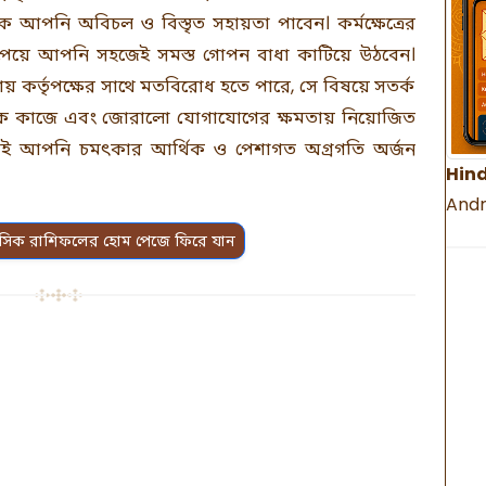
পনি অবিচল ও বিস্তৃত সহায়তা পাবেন। কর্মক্ষেত্রের
 পেয়ে আপনি সহজেই সমস্ত গোপন বাধা কাটিয়ে উঠবেন।
ায় কর্তৃপক্ষের সাথে মতবিরোধ হতে পারে, সে বিষয়ে সতর্ক
ূলক কাজে এবং জোরালো যোগাযোগের ক্ষমতায় নিয়োজিত
েখেই আপনি চমৎকার আর্থিক ও পেশাগত অগ্রগতি অর্জন
Hind
Andr
সিক রাশিফলের হোম পেজে ফিরে যান