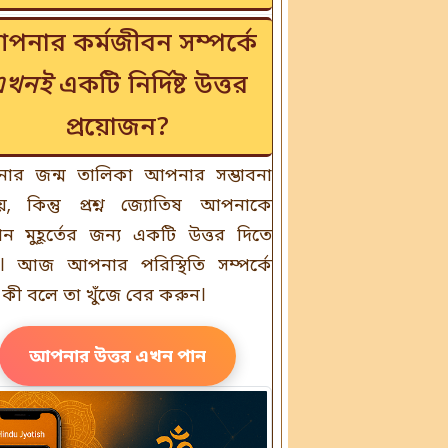
পনার কর্মজীবন সম্পর্কে
এখনই
একটি নির্দিষ্ট উত্তর
প্রয়োজন?
ার জন্ম তালিকা আপনার সম্ভাবনা
য়, কিন্তু প্রশ্ন জ্যোতিষ আপনাকে
মান মুহূর্তের জন্য একটি উত্তর দিতে
। আজ আপনার পরিস্থিতি সম্পর্কে
 কী বলে তা খুঁজে বের করুন।
আপনার উত্তর এখন পান