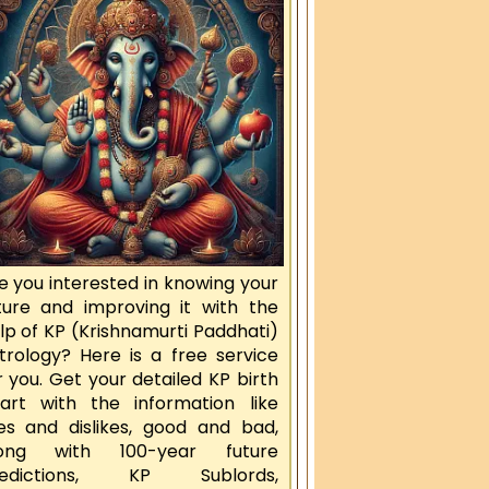
e you interested in knowing your
ture and improving it with the
lp of KP (Krishnamurti Paddhati)
trology? Here is a free service
r you. Get your detailed KP birth
art with the information like
kes and dislikes, good and bad,
long with 100-year future
redictions, KP Sublords,