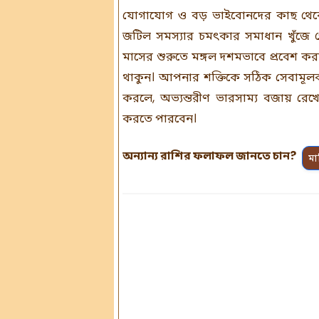
যোগাযোগ ও বড় ভাইবোনদের কাছ থেকে আ
জটিল সমস্যার চমৎকার সমাধান খুঁজে
মাসের শুরুতে মঙ্গল দশমভাবে প্রবেশ কর
থাকুন। আপনার শক্তিকে সঠিক সেবাম
করলে, অভ্যন্তরীণ ভারসাম্য বজায় র
করতে পারবেন।
অন্যান্য রাশির ফলাফল জানতে চান?
মা