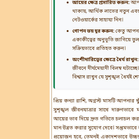
আয়ের ক্ষেত্র প্রসারিত করুন:
আপন
থাকায়, আর্থিক লাভের নতুন এ
নেটওয়ার্কের সাহায্য নিন।
গোপন ভয় দূর করুন:
কেতু আপনার
একাকীত্বের অনুভূতি জাগিয়ে ত
সক্রিয়ভাবে প্রতিহত করুন।
অংশীদারিত্বের ক্ষেত্রে ধৈর্য রাখুন:
জীবনে দীর্ঘমেয়াদী বিলম্ব ঘটাচ্ছে
বিশ্বাস রাখুন যে সুশৃঙ্খল ধৈর্যই 
প্রিয় কন্যা রাশি, অগ্নস্ট মাসটি আপনা
সুশৃঙ্খল জীবনযাত্রার সাথে দারুণভা
আয়ের ভাব দিয়ে দ্রুত গতিতে চলাচল কর
মান উন্নত করার সুযোগ দেবে। সপ্তমভাবে বক্
প্রয়োজন হবে, তেমনই একাদশভাবে উচ্চস