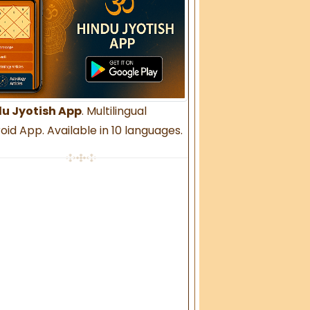
u Jyotish App
. Multilingual
oid App. Available in 10 languages.