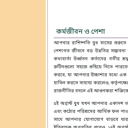
কর্মজীবন ও পেশা
আপনার রাশিষ্পতি বুধ মাসের শুরুত
পেশাগত জীবনে বড় উন্নতির সম্ভাবনা র
কথাবার্তা উর্ধ্বতন কর্তাদের গভীর শ
রুটিনগুলো সহজে গুছিয়ে নিতে পারবেন
করবে, যা আপনার উচ্চাশার মধ্যে এ
হাসিল করতে সাহায্য করলেও, কর্তৃপক্ষ
রাজনীতির বদলে এই আগুনঝরা শক্তিকে
৫ই অগ্নস্ট বুধ যখন আপনার একাদশ 
এবং কঠোর পরিশ্রমের আর্থিক ফল পাওয়
সাথে আপনার যোগাযোগ বাড়বে যারা 
ইতিবাচক অগ্রগতির পরেও, ১৭ই অগ্নস্ট স