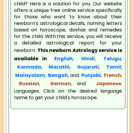
child? Here is a solution for you. Our website
offers a unique free online service specifically
for those who want to know about their
newborn's astrological details, naming letters
based on horoscope, doshas and remedies
for the child. With this service, you will receive
a detailed astrological report for your
newborn.
This newborn Astrology service is
available in
English
,
Hindi
,
Telugu
,
Kannada
,
Marathi
,
Gujarati
,
Tamil
,
Malayalam
,
Bengali
, and
Punjabi
,
French
,
Russian
,
German
, and
Japanese
.
Languages. Click on the desired language
name to get your child's horoscope.