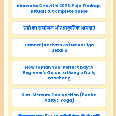
Vinayaka Chavithi 2025: Puja Timings,
Rituals & Complete Guide
ग्रहों का संयोजन और प्राकृतिक आपदाएँ
Cancer (Karkataka) Moon Sign
Details
How to Plan Your Perfect Day: A
Beginner’s Guide to Using a Daily
Panchang
Sun-Mercury Conjunction (Budha
Aditya Yoga)