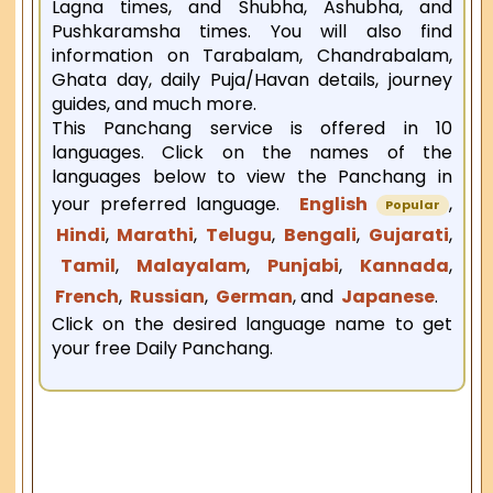
Lagna times, and Shubha, Ashubha, and
Pushkaramsha times. You will also find
information on Tarabalam, Chandrabalam,
Ghata day, daily Puja/Havan details, journey
guides, and much more.
This Panchang service is offered in 10
languages. Click on the names of the
languages below to view the Panchang in
your preferred language.
English
,
Popular
Hindi
,
Marathi
,
Telugu
,
Bengali
,
Gujarati
,
Tamil
,
Malayalam
,
Punjabi
,
Kannada
,
French
,
Russian
,
German
, and
Japanese
.
Click on the desired language name to get
your free Daily Panchang.