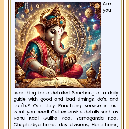
Are
you
searching for a detailed Panchang or a daily
guide with good and bad timings, do's, and
don'ts? Our daily Panchang service is just
what you need! Get extensive details such as
Rahu Kaal, Gulika Kaal, Yamaganda Kaal,
Choghadiya times, day divisions, Hora times,