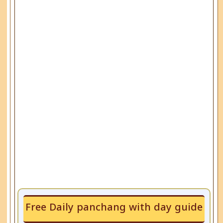
Free Daily panchang with day guide