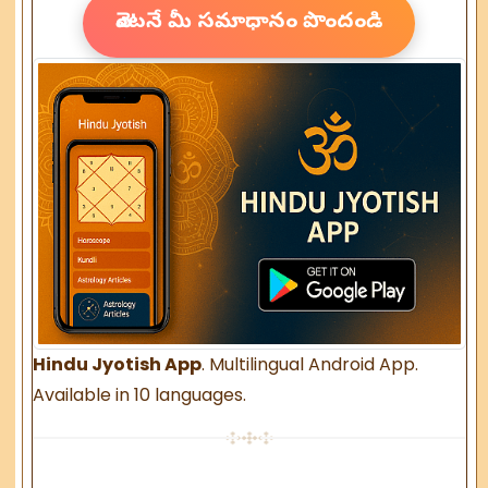
వెంటనే మీ సమాధానం పొందండి
Hindu Jyotish App
. Multilingual Android App.
Available in 10 languages.