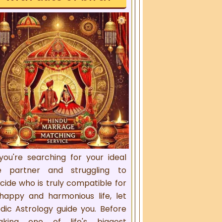
 you're searching for your ideal
fe partner and struggling to
cide who is truly compatible for
happy and harmonious life, let
dic Astrology guide you. Before
king one of life's biggest