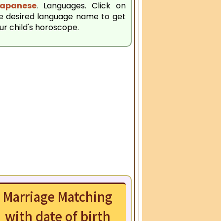
apanese
. Languages. Click on
e desired language name to get
ur child's horoscope.
Marriage Matching
with date of birth