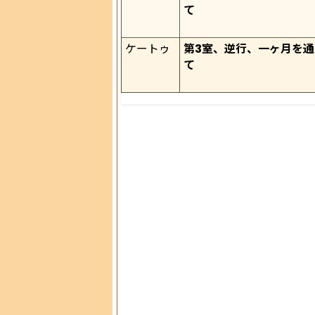
て
ケートゥ
第3室、逆行、一ヶ月を通
て