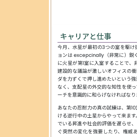
キャリアと仕事
今月、水星が最初の3つの室を駆け
ョンは excepcinally（非常
に火星が第1室に入室することで、
建設的な議論が激しいオフィスの衝
ダを力ずくで押し進めたいという強
なく、支配星の外交的な知性を使っ
ーチを意識的に和らげなければなり
あなたの忍耐力の真の試練は、第1
ける逆行中の土星からやって来ます
でいる昇進や社会的評価を遅らせ、
ぐ突然の変化を強要したり、権威