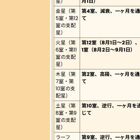
星）
月1日）
金星（第
第4室、減衰、一ヶ月を
5室・第12
て
室の支配
星）
火星（第
第12室（8月1日〜2日）
6室・第11
1室（8月2日〜9月1日）
室の支配
星）
木星（第
第2室、高揚、一ヶ月を通
7室・第
て
10室の支
配星）
土星（第
第10室、逆行、一ヶ月を
8室・第9
じて
室の支配
星）
ラーフ
第9室、逆行、一ヶ月を