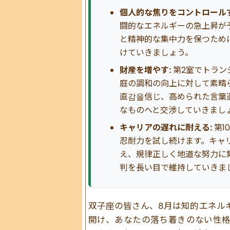
個人的な焦りをコントロールす
闘的なエネルギーの急上昇が
と精神的な集中力を保つため
けていきましょう。
財産を増やす:
第2室でトラン
庭の調和の向上に対して素晴
直감을信じ、高められた言葉
なものへと交渉していきまし
キャリアの遅れに耐える:
第1
忍耐力を試し続けます。キャ
え、規律正しく地道な努力に
判を長い目で維持していきま
双子座の皆さん、8月は知的エネル
開け、あなたの落ち着きのない性