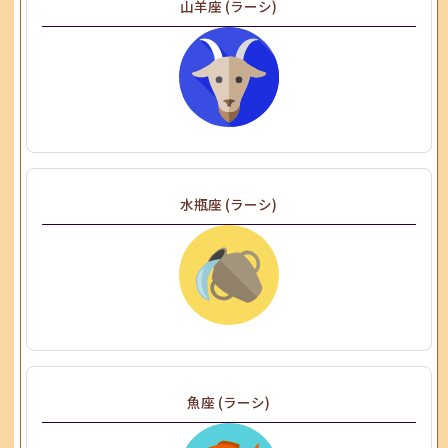
山羊座 (ラーシ)
水瓶座 (ラーシ)
魚座 (ラーシ)