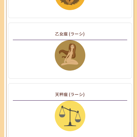
乙女座 (ラーシ)
天秤座 (ラーシ)