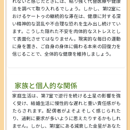
れないと感じたときには、粘り強く代替医療や健康
法を調べて取り入れるでしょう。しかし、第12室に
おけるケートゥの継続的な滞在は、健康に対する深
い精神的な混乱や不合理な恐れを生み出し続けてい
ます。こうした隠れた不安を肉体的なストレスとし
て表面化させてはなりません。現実的な毎日の運動
に身を置き、ご自身の身体に備わる本来の回復力を
信じることで、全体的な健康を維持しましょう。
家族と個人的な関係
家庭生活は、第7室で逆行を続ける土星の影響を強
く受け、結婚生活に慢性的な遅れと重い責任感がも
たらされます。配偶者がよそよそしく感じられた
り、過剰に要求が多いように思えたりするかもしれ
ません。しかし、第1室にある減衰した金星があなた