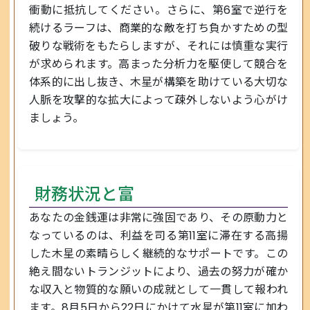
衝動に抵抗してください。さらに、第6室で逆行を
続けるラーフは、商業的な敵を打ち負かすための型
破りな戦術をもたらしますが、それには慎重な実行
が求められます。高まった分析力を駆使して競合を
体系的に出し抜き、木星が構築を助けている大切な
人脈を攻撃的な拡大によって疎外しないよう心がけ
ましょう。
財務状況と富
あなたの金銭運は非常に強固であり、その原動力と
なっているのは、利益を司る第11室に滞在する高揚
した木星の素晴らしく継続的なサポートです。この
絶え間ないトランジットにより、過去の努力が確か
な収入と物質的な願いの成就として一貫して報われ
ます。8月5日から22日にかけて水星が第11室に加わ