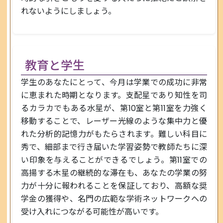
れないようにしましょう。
教育と学生
学生のあなたにとって、今月は学業での成功に非常
に恵まれた時期となります。支配星であり知性を司
るカラカでもある水星が、第10室と第11室を力強く
移動することで、レーザー光線のような集中力と優
れた分析的記憶力がもたらされます。難しい科目に
秀で、細部まで行き届いた学習姿勢で教師たちに深
い印象を与えることができるでしょう。第11室での
高揚する木星の継続的な滞在も、あなたの学業の努
力が十分に報われることを保証しており、高額な奨
学金の獲得や、名門の広範な学術ネットワークへの
受け入れにつながる可能性が高いです。