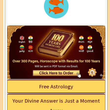
Free Astrology
Your Divine Answer is Just a Moment