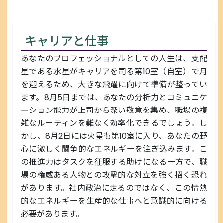
キャリアと仕事
あなたのプロフェッショナルとしての人生は、支配
星である水星がキャリアを司る第10室（自室）で月
を迎えるため、大きな飛躍に向けて準備が整ってい
ます。8月5日までは、あなたの分析力とコミュニケ
ーション能力が上司から深い敬意を集め、職場の複
雑なルーティンを難なく効率化できるでしょう。し
かし、8月2日には火星も第10室に入り、あなたの野
心に激しく闘争的なエネルギーを注ぎ込みます。こ
の推進力はタスクを征服する助けになる一方で、職
場の権威ある人物との攻撃的な対立を強く招く恐れ
があります。社内政治に走るのではなく、この情熱
的なエネルギーを生産的な仕事へと意識的に向ける
必要があります。