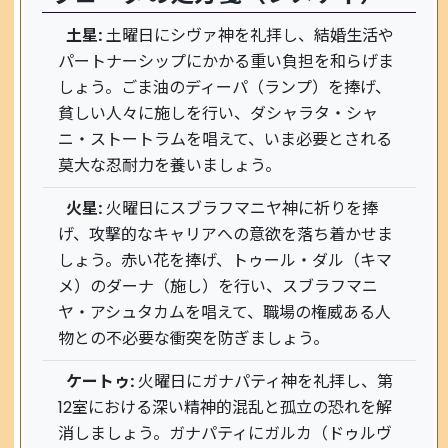
土星:
土曜日にシヴァ神を礼拝し、結婚生活や
パートナーシップにかかる重い負担を和らげま
しょう。ごま油のディーパ（ランプ）を捧げ、
貧しい人々に施しを行い、ダシャラタ・シャ
ニ・ストートラムを唱えて、いま必要とされる
莫大な忍耐力を養いましょう。
火星:
火曜日にスブラフマニヤ神に祈りを捧
げ、攻撃的なキャリアへの意欲を落ち着かせま
しょう。赤い花を捧げ、トゥール・ダル（キマ
メ）のダーナ（施し）を行い、スブラフマニ
ヤ・アシュタカムを唱えて、職場の権威ある人
物との不必要な衝突を防ぎましょう。
ケートゥ:
火曜日にガナパティ神を礼拝し、第
12室における深い精神的混乱と孤立の恐れを解
消しましょう。ガナパティにガルカ（ドゥルヴ