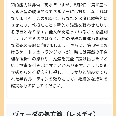
知的能力は非常に高水準ですが、8月2日に第10室へ
入る火星の破壊的なエネルギーには対処しなければ
なりません。この配置は、あなたを過度に競争的に
させたり、教授たちと攻撃的な議論を戦わせたりす
る原因となります。他人が間違っていることを証明
しようとするのではなく、この強烈な推進力を難解
な課題の克服に向けましょう。さらに、第12室にお
けるケートゥのトランジットが、時には突然の不合
理な挫折への恐れや、勉強を完全に投げ出したいと
いう欲求を引き起こすことがあります。こうした孤
立感から来る疑念を無視し、しっかりと組み立てら
れた学習ルーティンを頼りにして、継続的な成功を
確実なものにしてください。
ヴェーダの処方箋（レメディ）