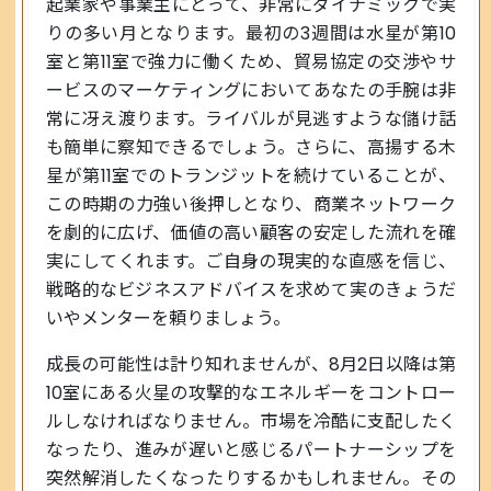
起業家や事業主にとって、非常にダイナミックで実
りの多い月となります。最初の3週間は水星が第10
室と第11室で強力に働くため、貿易協定の交渉やサ
ービスのマーケティングにおいてあなたの手腕は非
常に冴え渡ります。ライバルが見逃すような儲け話
も簡単に察知できるでしょう。さらに、高揚する木
星が第11室でのトランジットを続けていることが、
この時期の力強い後押しとなり、商業ネットワーク
を劇的に広げ、価値の高い顧客の安定した流れを確
実にしてくれます。ご自身の現実的な直感を信じ、
戦略的なビジネスアドバイスを求めて実のきょうだ
いやメンターを頼りましょう。
成長の可能性は計り知れませんが、8月2日以降は第
10室にある火星の攻撃的なエネルギーをコントロー
ルしなければなりません。市場を冷酷に支配したく
なったり、進みが遅いと感じるパートナーシップを
突然解消したくなったりするかもしれません。その