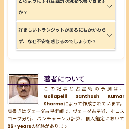
どのようにすれば経済状況を改善できます
か？
好ましいトランジットがあるにもかかわら
ず、なぜ不安を感じるのでしょうか？
著者について
この記事と占星術の予測は、
Gollapelli Santhosh Kumar
Sharma
によって作成されています。
肩書きは
ヴェーダ占星術師
で、ヴェーダ占星術、ホロス
コープ分析、パンチャーンガ計算、個人鑑定において
26+ years
の経験があります。