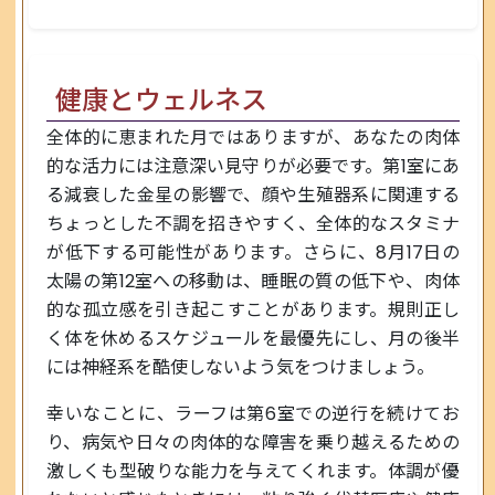
健康とウェルネス
全体的に恵まれた月ではありますが、あなたの肉体
的な活力には注意深い見守りが必要です。第1室にあ
る減衰した金星の影響で、顔や生殖器系に関連する
ちょっとした不調を招きやすく、全体的なスタミナ
が低下する可能性があります。さらに、8月17日の
太陽の第12室への移動は、睡眠の質の低下や、肉体
的な孤立感を引き起こすことがあります。規則正し
く体を休めるスケジュールを最優先にし、月の後半
には神経系を酷使しないよう気をつけましょう。
幸いなことに、ラーフは第6室での逆行を続けてお
り、病気や日々の肉体的な障害を乗り越えるための
激しくも型破りな能力を与えてくれます。体調が優