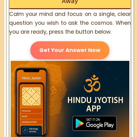
Away
Calm your mind and focus on a single, clear
question you wish to ask the cosmos. When
you are ready, press the button below.
Get Your Answer Now