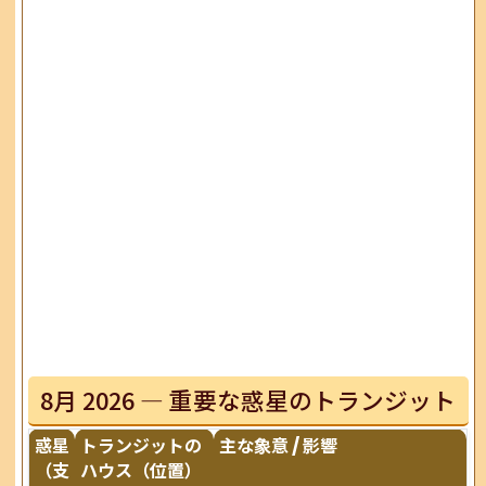
8月 2026 — 重要な惑星のトランジット
惑星
トランジットの
主な象意 / 影響
（支
ハウス（位置）