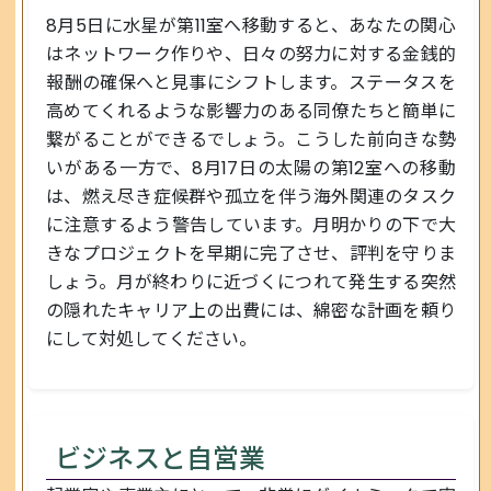
8月5日に水星が第11室へ移動すると、あなたの関心
はネットワーク作りや、日々の努力に対する金銭的
報酬の確保へと見事にシフトします。ステータスを
高めてくれるような影響力のある同僚たちと簡単に
繋がることができるでしょう。こうした前向きな勢
いがある一方で、8月17日の太陽の第12室への移動
は、燃え尽き症候群や孤立を伴う海外関連のタスク
に注意するよう警告しています。月明かりの下で大
きなプロジェクトを早期に完了させ、評判を守りま
しょう。月が終わりに近づくにつれて発生する突然
の隠れたキャリア上の出費には、綿密な計画を頼り
にして対処してください。
ビジネスと自営業