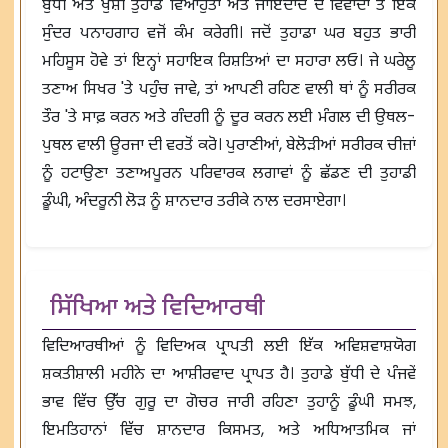
ਬੁੱਧੀ ਅਤੇ ਖੁਸ਼ੀ ਤੁਹਾਡੇ ਵਿਆਹੁਤਾ ਅਤੇ ਜਾਇਦਾਦ ਦੇ ਵਿਵਾਦਾਂ ਤੋਂ ਇੱਕ
ਸੁੰਦਰ ਪਨਾਹਗਾਹ ਵਜੋਂ ਕੰਮ ਕਰੇਗੀ। ਜਦੋਂ ਤੁਹਾਡਾ ਘਰ ਬਹੁਤ ਭਾਰੀ
ਮਹਿਸੂਸ ਹੋਵੇ ਤਾਂ ਇਨ੍ਹਾਂ ਸਹਾਇਕ ਰਿਸ਼ਤਿਆਂ ਦਾ ਸਹਾਰਾ ਲਓ। ਜੇ ਘਰੇਲੂ
ਤਣਾਅ ਸਿਖਰ 'ਤੇ ਪਹੁੰਚ ਜਾਵੇ, ਤਾਂ ਆਪਣੀ ਰਹਿਣ ਵਾਲੀ ਥਾਂ ਨੂੰ ਸਰੀਰਕ
ਤੌਰ 'ਤੇ ਸਾਫ਼ ਕਰਨ ਅਤੇ ਗੰਦਗੀ ਨੂੰ ਦੂਰ ਕਰਨ ਲਈ ਮੰਗਲ ਦੀ ਉਥਲ-
ਪੁਥਲ ਵਾਲੀ ਊਰਜਾ ਦੀ ਵਰਤੋਂ ਕਰੋ। ਪੁਰਾਣੀਆਂ, ਬੇਲੋੜੀਆਂ ਸਰੀਰਕ ਚੀਜ਼ਾਂ
ਨੂੰ ਹਟਾਉਣਾ ਤਣਾਅਪੂਰਨ ਪਰਿਵਾਰਕ ਲਗਾਵਾਂ ਨੂੰ ਛੱਡਣ ਦੀ ਤੁਹਾਡੀ
ਡੂੰਘੀ, ਅੰਦਰੂਨੀ ਲੋੜ ਨੂੰ ਸ਼ਾਨਦਾਰ ਤਰੀਕੇ ਨਾਲ ਦਰਸਾਏਗਾ।
ਸਿੱਖਿਆ ਅਤੇ ਵਿਦਿਆਰਥੀ
ਵਿਦਿਆਰਥੀਆਂ ਨੂੰ ਵਿਦਿਅਕ ਪ੍ਰਾਪਤੀ ਲਈ ਇੱਕ ਅਵਿਸ਼ਵਾਸ਼ਯੋਗ
ਸ਼ਕਤੀਸ਼ਾਲੀ ਮਹੀਨੇ ਦਾ ਆਸ਼ੀਰਵਾਦ ਪ੍ਰਾਪਤ ਹੈ। ਤੁਹਾਡੇ ਬੁੱਧੀ ਦੇ ਪੰਜਵੇਂ
ਭਾਵ ਵਿੱਚ ਉੱਚ ਗੁਰੂ ਦਾ ਗੋਚਰ ਜਾਰੀ ਰਹਿਣਾ ਤੁਹਾਨੂੰ ਡੂੰਘੀ ਸਮਝ,
ਇਮਤਿਹਾਨਾਂ ਵਿੱਚ ਸ਼ਾਨਦਾਰ ਕਿਸਮਤ, ਅਤੇ ਅਧਿਆਤਮਿਕ ਜਾਂ