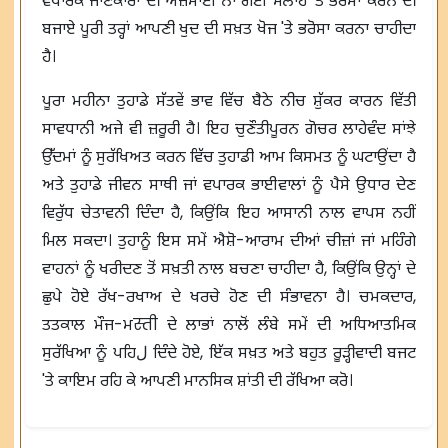
ਵਪਾਰਕ ਜਾਣਕਾਰਾਂ ਦੀ ਅਜ਼ਮਾਈ ਨਾ ਗਈ ਸਲਾਹ 'ਤੇ ਭਰੋਸਾ ਕਰਨ ਦੀ
ਬਜਾਏ ਪੂਰੀ ਤਰ੍ਹਾਂ ਆਪਣੀ ਖੁਦ ਦੀ ਸਖ਼ਤ ਖੋਜ 'ਤੇ ਭਰੋਸਾ ਕਰਨਾ ਚਾਹੀਦਾ
ਹੈ।
ਪੂਰਾ ਮਹੀਨਾ ਤੁਹਾਡੇ ਸੱਤਵੇਂ ਭਾਵ ਵਿੱਚ ਬੈਠੇ ਨੀਚ ਸ਼ੁੱਕਰ ਕਾਰਨ ਵਿੱਤੀ
ਸਾਵਧਾਨੀ ਅਜੇ ਵੀ ਜ਼ਰੂਰੀ ਹੈ। ਇਹ ਚੁਣੌਤੀਪੂਰਨ ਗੋਚਰ ਲਾਹੇਵੰਦ ਸਾਂਝੇ
ਉੱਦਮਾਂ ਨੂੰ ਸੁਰੱਖਿਅਤ ਕਰਨ ਵਿੱਚ ਤੁਹਾਡੀ ਆਮ ਕਿਸਮਤ ਨੂੰ ਘਟਾਉਂਦਾ ਹੈ
ਅਤੇ ਤੁਹਾਡੇ ਜੀਵਨ ਸਾਥੀ ਜਾਂ ਵਪਾਰਕ ਭਾਈਵਾਲਾਂ ਨੂੰ ਪੈਸੇ ਉਧਾਰ ਦੇਣ
ਵਿਰੁੱਧ ਚੇਤਾਵਨੀ ਦਿੰਦਾ ਹੈ, ਕਿਉਂਕਿ ਇਹ ਆਸਾਨੀ ਨਾਲ ਵਾਪਸ ਨਹੀਂ
ਮਿਲ ਸਕਦਾ। ਤੁਹਾਨੂੰ ਇਸ ਸਮੇਂ ਐਸ਼ੋ-ਆਰਾਮ ਦੀਆਂ ਚੀਜ਼ਾਂ ਜਾਂ ਮਹਿੰਗੇ
ਵਾਹਨਾਂ ਨੂੰ ਖਰੀਦਣ ਤੋਂ ਸਖ਼ਤੀ ਨਾਲ ਬਚਣਾ ਚਾਹੀਦਾ ਹੈ, ਕਿਉਂਕਿ ਉਨ੍ਹਾਂ ਦੇ
ਛੁਪੇ ਹੋਏ ਰੱਖ-ਰਖਾਅ ਦੇ ਖਰਚੇ ਹੋਣ ਦੀ ਸੰਭਾਵਨਾ ਹੈ। ਚਮਕਦਾਰ,
ਤਤਕਾਲ ਮੌਜ-ਮस्ती ਦੇ ਲਾਭਾਂ ਨਾਲੋਂ ਲੰਬੇ ਸਮੇਂ ਦੀ ਅਧਿਆਤਮਿਕ
ਸੁਰੱਖਿਆ ਨੂੰ ਪਹਿل ਦਿੰਦੇ ਹੋਏ, ਇੱਕ ਸਖ਼ਤ ਅਤੇ ਬਹੁਤ ਰੂੜ੍ਹੀਵਾਦੀ ਬਜਟ
'ਤੇ ਕਾਇਮ ਰਹਿ ਕੇ ਆਪਣੀ ਮਾਨਸਿਕ ਸ਼ਾਂਤੀ ਦੀ ਰੱਖਿਆ ਕਰੋ।