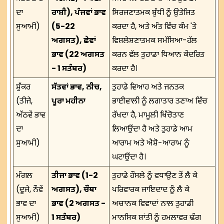
ਦਾ
ਰਾਸ਼ੀ), ਪੰਜਵਾਂ ਭਾਵ
ਸਿਰਜਣਾਤਮਕ ਬੁੱਧੀ ਨੂੰ ਉਤੇਜਿਤ
ਸੁਆਮੀ)
(5-22
ਕਰਦਾ ਹੈ, ਅਤੇ ਅੰਤ ਵਿੱਚ ਕੰਮ 'ਤੇ
ਅਗਸਤ), ਛੇਵਾਂ
ਵਿਸ਼ਲੇਸ਼ਣਾਤਮਕ ਸਮੱਸਿਆ-ਹੱਲ
ਭਾਵ (22 ਅਗਸਤ
ਕਰਨ ਵੱਲ ਤੁਹਾਡਾ ਧਿਆਨ ਕੇਂਦਰਿਤ
- 1 ਸਤੰਬਰ)
ਕਰਦਾ ਹੈ।
ਸ਼ੁੱਕਰ
ਸੱਤਵਾਂ ਭਾਵ, ਨੀਚ,
ਤੁਹਾਡੇ ਵਿਆਹ ਅਤੇ ਜਨਤਕ
(ਤੀਜੇ,
ਪੂਰਾ ਮਹੀਨਾ
ਭਾਈਵਾਲੀ ਨੂੰ ਲਗਾਤਾਰ ਤਣਾਅ ਵਿੱਚ
ਅੱਠਵੇਂ ਭਾਵ
ਰੱਖਦਾ ਹੈ, ਮਾਮੂਲੀ ਖਿੱਚੋਤਾਣ
ਦਾ
ਲਿਆਉਂਦਾ ਹੈ ਅਤੇ ਤੁਹਾਡੇ ਆਮ
ਸੁਆਮੀ)
ਆਰਾਮ ਅਤੇ ਐਸ਼ੋ-ਆਰਾਮ ਨੂੰ
ਘਟਾਉਂਦਾ ਹੈ।
ਮੰਗਲ
ਤੀਜਾ ਭਾਵ (1-2
ਤੁਹਾਡੇ ਹੌਸਲੇ ਨੂੰ ਵਧਾਉਣ ਤੋਂ ਲੈ ਕੇ
(ਦੂਜੇ, ਨੌਵੇਂ
ਅਗਸਤ), ਚੌਥਾ
ਪਰਿਵਾਰਕ ਜਾਇਦਾਦ ਨੂੰ ਲੈ ਕੇ
ਭਾਵ ਦਾ
ਭਾਵ (2 ਅਗਸਤ -
ਅਚਾਨਕ ਵਿਵਾਦਾਂ ਨਾਲ ਤੁਹਾਡੀ
ਸੁਆਮੀ)
1 ਸਤੰਬਰ)
ਮਾਨਸਿਕ ਸ਼ਾਂਤੀ ਨੂੰ ਹਮਲਾਵਰ ਢੰਗ