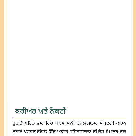
ਕਰੀਅਰ ਅਤੇ ਨੌਕਰੀ
ਤੁਹਾਡੇ ਪਹਿਲੇ ਭਾਵ ਵਿੱਚ ਜਨਮ ਸ਼ਨੀ ਦੀ ਲਗਾਤਾਰ ਮੌਜੂਦਗੀ ਕਾਰਨ
ਤੁਹਾਡੇ ਪੇਸ਼ੇਵਰ ਜੀਵਨ ਵਿੱਚ ਅਥਾਹ ਸਹਿਣਸ਼ੀਲਤਾ ਦੀ ਲੋੜ ਹੈ। ਇਹ ਚੱਲ