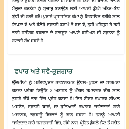
ਕਿਉਂਕਿ ਤੁਹਾਡੀ ਤਾਕਤ ਪਹਿਲਾਂ ਹੀ ਸੀਮਤ ਹੈ। ਇਸ ਦੀ ਬਜਾਏ, ਆਪਣੇ
ਮੌਜੂਦਾ ਕਰਤੱਵਾਂ ਨੂੰ ਸੁਚਾਰੂ ਬਣਾਉਣ ਲਈ ਆਪਣੀ ਡੂੰਘੀ ਅੰਤਰ-ਬੋਧ
ਬੁੱਧੀ ਦੀ ਵਰਤੋਂ ਕਰੋ। ਪੁਰਾਣੇ ਪ੍ਰਸ਼ਾਸਨਿਕ ਕੰਮਾਂ ਨੂੰ ਵਿਵਸਥਿਤ ਤਰੀਕੇ ਨਾਲ
ਨਿਪਟਾ ਕੇ ਅਤੇ ਬੇਲੋੜੇ ਦਫ਼ਤਰੀ ਡਰਾਮੇ ਤੋਂ ਬਚ ਕੇ, ਤੁਸੀਂ ਮਹਿਸੂਸ ਹੋ ਰਹੀ
ਭਾਰੀ ਸਰੀਰਕ ਥਕਾਵਟ ਦੇ ਬਾਵਜੂਦ ਆਪਣੇ ਕਰੀਅਰ ਦੀ ਰਫ਼ਤਾਰ ਨੂੰ
ਬਣਾਈ ਰੱਖ ਸਕਦੇ ਹੋ।
ਵਪਾਰ ਅਤੇ ਸਵੈ-ਰੁਜ਼ਗਾਰ
ਉੱਦਮੀਆਂ ਨੂੰ ਮਹੱਤਵਪੂਰਨ ਭਾਵਨਾਤਮਕ ਉਥਲ-ਪੁਥਲ ਦਾ ਸਾਹਮਣਾ
ਕਰਨਾ ਪਵੇਗਾ ਕਿਉਂਕਿ 2 ਅਗਸਤ ਨੂੰ ਮੰਗਲ ਹਮਲਾਵਰ ਢੰਗ ਨਾਲ
ਤੁਹਾਡੇ ਚੌਥੇ ਭਾਵ ਵਿੱਚ ਪ੍ਰਵੇਸ਼ ਕਰਦਾ ਹੈ। ਇਹ ਗੋਚਰ ਵਪਾਰਕ ਰੀਅਲ
ਅਸਟੇਟ, ਦਫ਼ਤਰੀ ਥਾਵਾਂ, ਜਾਂ ਬੁਨਿਆਦੀ ਵਪਾਰਕ ਜਾਇਦਾਦਾਂ ਬਾਰੇ
ਅਚਾਨਕ, ਭੜਕਾਊ ਵਿਵਾਦਾਂ ਨੂੰ ਝਾੜ ਸਕਦਾ ਹੈ। ਤੁਹਾਨੂੰ ਆਪਣੀ
ਜਾਇਦਾਦ ਬਾਰੇ ਜਲਦਬਾਜ਼ੀ ਵਿੱਚ, ਗੁੱਸੇ ਨਾਲ ਪ੍ਰੇਰਿਤ ਫ਼ੈਸਲੇ ਲੈਣ ਤੋਂ ਸੁਚੇਤ