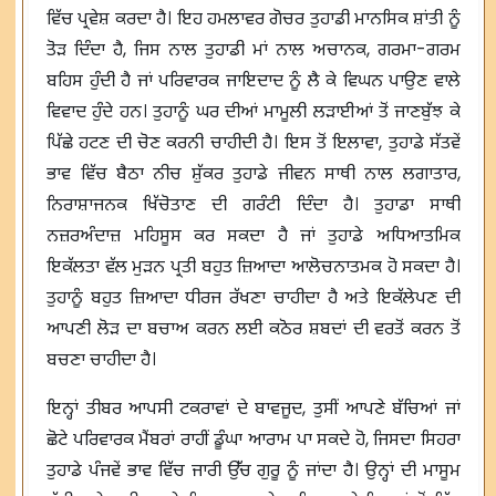
ਵਿੱਚ ਪ੍ਰਵੇਸ਼ ਕਰਦਾ ਹੈ। ਇਹ ਹਮਲਾਵਰ ਗੋਚਰ ਤੁਹਾਡੀ ਮਾਨਸਿਕ ਸ਼ਾਂਤੀ ਨੂੰ
ਤੋੜ ਦਿੰਦਾ ਹੈ, ਜਿਸ ਨਾਲ ਤੁਹਾਡੀ ਮਾਂ ਨਾਲ ਅਚਾਨਕ, ਗਰਮਾ-ਗਰਮ
ਬਹਿਸ ਹੁੰਦੀ ਹੈ ਜਾਂ ਪਰਿਵਾਰਕ ਜਾਇਦਾਦ ਨੂੰ ਲੈ ਕੇ ਵਿਘਨ ਪਾਉਣ ਵਾਲੇ
ਵਿਵਾਦ ਹੁੰਦੇ ਹਨ। ਤੁਹਾਨੂੰ ਘਰ ਦੀਆਂ ਮਾਮੂਲੀ ਲੜਾਈਆਂ ਤੋਂ ਜਾਣਬੁੱਝ ਕੇ
ਪਿੱਛੇ ਹਟਣ ਦੀ ਚੋਣ ਕਰਨੀ ਚਾਹੀਦੀ ਹੈ। ਇਸ ਤੋਂ ਇਲਾਵਾ, ਤੁਹਾਡੇ ਸੱਤਵੇਂ
ਭਾਵ ਵਿੱਚ ਬੈਠਾ ਨੀਚ ਸ਼ੁੱਕਰ ਤੁਹਾਡੇ ਜੀਵਨ ਸਾਥੀ ਨਾਲ ਲਗਾਤਾਰ,
ਨਿਰਾਸ਼ਾਜਨਕ ਖਿੱਚੋਤਾਣ ਦੀ ਗਰੰਟੀ ਦਿੰਦਾ ਹੈ। ਤੁਹਾਡਾ ਸਾਥੀ
ਨਜ਼ਰਅੰਦਾਜ਼ ਮਹਿਸੂਸ ਕਰ ਸਕਦਾ ਹੈ ਜਾਂ ਤੁਹਾਡੇ ਅਧਿਆਤਮਿਕ
ਇਕੱਲਤਾ ਵੱਲ ਮੁੜਨ ਪ੍ਰਤੀ ਬਹੁਤ ਜ਼ਿਆਦਾ ਆਲੋਚਨਾਤਮਕ ਹੋ ਸਕਦਾ ਹੈ।
ਤੁਹਾਨੂੰ ਬਹੁਤ ਜ਼ਿਆਦਾ ਧੀਰਜ ਰੱਖਣਾ ਚਾਹੀਦਾ ਹੈ ਅਤੇ ਇਕੱਲੇਪਣ ਦੀ
ਆਪਣੀ ਲੋੜ ਦਾ ਬਚਾਅ ਕਰਨ ਲਈ ਕਠੋਰ ਸ਼ਬਦਾਂ ਦੀ ਵਰਤੋਂ ਕਰਨ ਤੋਂ
ਬਚਣਾ ਚਾਹੀਦਾ ਹੈ।
ਇਨ੍ਹਾਂ ਤੀਬਰ ਆਪਸੀ ਟਕਰਾਵਾਂ ਦੇ ਬਾਵਜੂਦ, ਤੁਸੀਂ ਆਪਣੇ ਬੱਚਿਆਂ ਜਾਂ
ਛੋਟੇ ਪਰਿਵਾਰਕ ਮੈਂਬਰਾਂ ਰਾਹੀਂ ਡੂੰਘਾ ਆਰਾਮ ਪਾ ਸਕਦੇ ਹੋ, ਜਿਸਦਾ ਸਿਹਰਾ
ਤੁਹਾਡੇ ਪੰਜਵੇਂ ਭਾਵ ਵਿੱਚ ਜਾਰੀ ਉੱਚ ਗੁਰੂ ਨੂੰ ਜਾਂਦਾ ਹੈ। ਉਨ੍ਹਾਂ ਦੀ ਮਾਸੂਮ