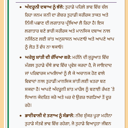
ਅੰਦਰੂਨੀ ਦਬਾਅ ਨੂੰ ਝੱਲੋ:
ਤੁਹਾਡੇ ਪਹਿਲੇ ਭਾਵ ਵਿੱਚ ਚੱਲ
ਰਿਹਾ ਜਨਮ ਸ਼ਨੀ ਦਾ ਗੋਚਰ ਤੁਹਾਡੀ ਸਰੀਰਕ ਤਾਕਤ ਅਤੇ
ਨਿੱਜੀ ਪਛਾਣ ਦੀ ਲਗਾਤਾਰ ਪ੍ਰੀਖਿਆ ਲੈ ਰਿਹਾ ਹੈ। ਇਸ
ਲਗਾਤਾਰ ਬਣੇ ਭਾਰੀ ਸਰੀਰਕ ਅਤੇ ਮਾਨਸਿਕ ਦਬਾਅ ਨਾਲ
ਨਜਿੱਠਣ ਲਈ ਸ਼ਾਂਤ ਅਨੁਸ਼ਾਸਨ ਅਪਣਾਓ ਅਤੇ ਆਪਣੇ ਆਪ
ਨੂੰ ਲੋੜ ਤੋਂ ਵੱਧ ਨਾ ਥਕਾਓ।
ਘਰੇਲੂ ਸ਼ਾਂਤੀ ਦੀ ਰੱਖਿਆ ਕਰੋ:
ਮਹੀਨੇ ਦੀ ਸ਼ੁਰੂਆਤ ਵਿੱਚ
ਮੰਗਲ ਤੁਹਾਡੇ ਚੌਥੇ ਭਾਵ ਵਿੱਚ ਪ੍ਰਵੇਸ਼ ਕਰਦਾ ਹੈ, ਜੋ ਜਾਇਦਾਦ
ਜਾਂ ਪਰਿਵਾਰਕ ਮਾਮਲਿਆਂ ਨੂੰ ਲੈ ਕੇ ਅਚਾਨਕ ਹੋਣ ਵਾਲੇ
ਵਿਵਾਦਾਂ ਨਾਲ ਤੁਹਾਡੀ ਮਾਨਸਿਕ ਸ਼ਾਂਤੀ ਲਈ ਖ਼ਤਰਾ ਬਣ
ਸਕਦਾ ਹੈ। ਆਪਣੇ ਅੰਦਰੂਨੀ ਸ਼ਾਂਤ ਮਾਹੌਲ ਨੂੰ ਬਣਾਈ ਰੱਖਣ 'ਤੇ
ਧਿਆਨ ਕੇਂਦਰਿਤ ਕਰੋ ਅਤੇ ਘਰ ਦੇ ਉਗਰ ਝਗੜਿਆਂ ਤੋਂ ਦੂਰ
ਰਹੋ।
ਭਾਈਵਾਲੀ ਦੇ ਤਣਾਅ ਨੂੰ ਸੰਭਾਲੋ:
ਨੀਚ ਸ਼ੁੱਕਰ ਪੂਰਾ ਮਹੀਨਾ
ਤੁਹਾਡੇ ਸੱਤਵੇਂ ਭਾਵ ਵਿੱਚ ਰਹੇਗਾ, ਜੋ ਤੁਹਾਡੇ ਵਿਆਹੁਤਾ ਜੀਵਨ