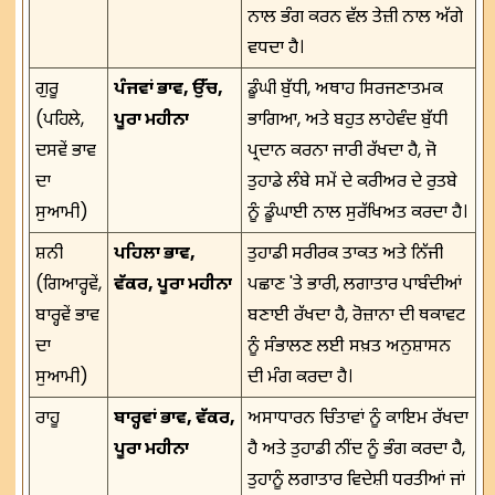
ਨਾਲ ਭੰਗ ਕਰਨ ਵੱਲ ਤੇਜ਼ੀ ਨਾਲ ਅੱਗੇ
ਵਧਦਾ ਹੈ।
ਗੁਰੂ
ਪੰਜਵਾਂ ਭਾਵ, ਉੱਚ,
ਡੂੰਘੀ ਬੁੱਧੀ, ਅਥਾਹ ਸਿਰਜਣਾਤਮਕ
(ਪਹਿਲੇ,
ਪੂਰਾ ਮਹੀਨਾ
ਭਾਗਿਆ, ਅਤੇ ਬਹੁਤ ਲਾਹੇਵੰਦ ਬੁੱਧੀ
ਦਸਵੇਂ ਭਾਵ
ਪ੍ਰਦਾਨ ਕਰਨਾ ਜਾਰੀ ਰੱਖਦਾ ਹੈ, ਜੋ
ਦਾ
ਤੁਹਾਡੇ ਲੰਬੇ ਸਮੇਂ ਦੇ ਕਰੀਅਰ ਦੇ ਰੁਤਬੇ
ਸੁਆਮੀ)
ਨੂੰ ਡੂੰਘਾਈ ਨਾਲ ਸੁਰੱਖਿਅਤ ਕਰਦਾ ਹੈ।
ਸ਼ਨੀ
ਪਹਿਲਾ ਭਾਵ,
ਤੁਹਾਡੀ ਸਰੀਰਕ ਤਾਕਤ ਅਤੇ ਨਿੱਜੀ
(ਗਿਆਰ੍ਹਵੇਂ,
ਵੱਕਰ, ਪੂਰਾ ਮਹੀਨਾ
ਪਛਾਣ 'ਤੇ ਭਾਰੀ, ਲਗਾਤਾਰ ਪਾਬੰਦੀਆਂ
ਬਾਰ੍ਹਵੇਂ ਭਾਵ
ਬਣਾਈ ਰੱਖਦਾ ਹੈ, ਰੋਜ਼ਾਨਾ ਦੀ ਥਕਾਵਟ
ਦਾ
ਨੂੰ ਸੰਭਾਲਣ ਲਈ ਸਖ਼ਤ ਅਨੁਸ਼ਾਸਨ
ਸੁਆਮੀ)
ਦੀ ਮੰਗ ਕਰਦਾ ਹੈ।
ਰਾਹੂ
ਬਾਰ੍ਹਵਾਂ ਭਾਵ, ਵੱਕਰ,
ਅਸਾਧਾਰਨ ਚਿੰਤਾਵਾਂ ਨੂੰ ਕਾਇਮ ਰੱਖਦਾ
ਪੂਰਾ ਮਹੀਨਾ
ਹੈ ਅਤੇ ਤੁਹਾਡੀ ਨੀਂਦ ਨੂੰ ਭੰਗ ਕਰਦਾ ਹੈ,
ਤੁਹਾਨੂੰ ਲਗਾਤਾਰ ਵਿਦੇਸ਼ੀ ਧਰਤੀਆਂ ਜਾਂ