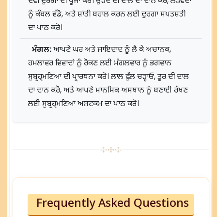
ਦੇਵੀ ਦੁਰਗਾ ਦੀ ਪੂਜਾ ਕਰੋ। ਉੜਦ ਦੀ ਦਾਲ ਦਾ ਦਾਨ ਕਰੋ, ਲੋੜਵੰਦਾਂ
ਨੂੰ ਕੰਬਲ ਵੰਡੋ, ਅਤੇ ਸ਼ਾਂਤੀ ਬਹਾਲ ਕਰਨ ਲਈ ਦੁਰਗਾ ਸਪਤਸ਼ਤੀ
ਦਾ ਪਾਠ ਕਰੋ।
ਮੰਗਲ:
ਆਪਣੇ ਘਰ ਅਤੇ ਜਾਇਦਾਦ ਨੂੰ ਲੈ ਕੇ ਅਚਾਨਕ,
ਹਮਲਾਵਰ ਵਿਵਾਦਾਂ ਨੂੰ ਰੋਕਣ ਲਈ ਮੰਗਲਵਾਰ ਨੂੰ ਭਗਵਾਨ
ਸੁਬ੍ਰਹ੍ਮਣਿਆ ਦੀ ਪ੍ਰਾਰਥਨਾ ਕਰੋ। ਲਾਲ ਫੁੱਲ ਚੜ੍ਹਾਓ, ਤੂਰ ਦੀ ਦਾਲ
ਦਾ ਦਾਨ ਕਰੋ, ਅਤੇ ਆਪਣੇ ਮਾਨਸਿਕ ਅਸਥਾਨ ਨੂੰ ਬਣਾਈ ਰੱਖਣ
ਲਈ ਸੁਬ੍ਰਹ੍ਮਣਿਆ ਅਸ਼ਟਕਮ ਦਾ ਪਾਠ ਕਰੋ।
Frequently Asked Questions