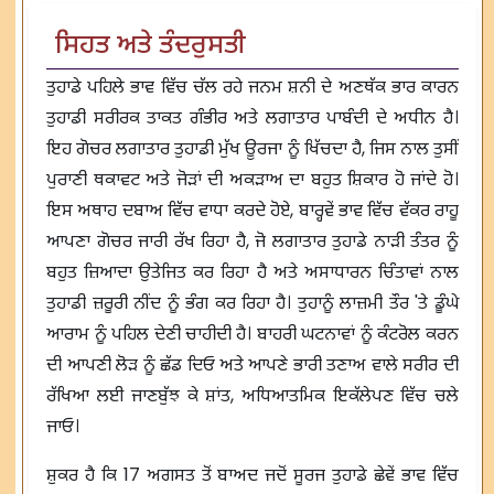
ਸਿਹਤ ਅਤੇ ਤੰਦਰੁਸਤੀ
ਤੁਹਾਡੇ ਪਹਿਲੇ ਭਾਵ ਵਿੱਚ ਚੱਲ ਰਹੇ ਜਨਮ ਸ਼ਨੀ ਦੇ ਅਣਥੱਕ ਭਾਰ ਕਾਰਨ
ਤੁਹਾਡੀ ਸਰੀਰਕ ਤਾਕਤ ਗੰਭੀਰ ਅਤੇ ਲਗਾਤਾਰ ਪਾਬੰਦੀ ਦੇ ਅਧੀਨ ਹੈ।
ਇਹ ਗੋਚਰ ਲਗਾਤਾਰ ਤੁਹਾਡੀ ਮੁੱਖ ਊਰਜਾ ਨੂੰ ਖਿੱਚਦਾ ਹੈ, ਜਿਸ ਨਾਲ ਤੁਸੀਂ
ਪੁਰਾਣੀ ਥਕਾਵਟ ਅਤੇ ਜੋੜਾਂ ਦੀ ਅਕੜਾਅ ਦਾ ਬਹੁਤ ਸ਼ਿਕਾਰ ਹੋ ਜਾਂਦੇ ਹੋ।
ਇਸ ਅਥਾਹ ਦਬਾਅ ਵਿੱਚ ਵਾਧਾ ਕਰਦੇ ਹੋਏ, ਬਾਰ੍ਹਵੇਂ ਭਾਵ ਵਿੱਚ ਵੱਕਰ ਰਾਹੂ
ਆਪਣਾ ਗੋਚਰ ਜਾਰੀ ਰੱਖ ਰਿਹਾ ਹੈ, ਜੋ ਲਗਾਤਾਰ ਤੁਹਾਡੇ ਨਾੜੀ ਤੰਤਰ ਨੂੰ
ਬਹੁਤ ਜ਼ਿਆਦਾ ਉਤੇਜਿਤ ਕਰ ਰਿਹਾ ਹੈ ਅਤੇ ਅਸਾਧਾਰਨ ਚਿੰਤਾਵਾਂ ਨਾਲ
ਤੁਹਾਡੀ ਜ਼ਰੂਰੀ ਨੀਂਦ ਨੂੰ ਭੰਗ ਕਰ ਰਿਹਾ ਹੈ। ਤੁਹਾਨੂੰ ਲਾਜ਼ਮੀ ਤੌਰ 'ਤੇ ਡੂੰਘੇ
ਆਰਾਮ ਨੂੰ ਪਹਿਲ ਦੇਣੀ ਚਾਹੀਦੀ ਹੈ। ਬਾਹਰੀ ਘਟਨਾਵਾਂ ਨੂੰ ਕੰਟਰੋਲ ਕਰਨ
ਦੀ ਆਪਣੀ ਲੋੜ ਨੂੰ ਛੱਡ ਦਿਓ ਅਤੇ ਆਪਣੇ ਭਾਰੀ ਤਣਾਅ ਵਾਲੇ ਸਰੀਰ ਦੀ
ਰੱਖਿਆ ਲਈ ਜਾਣਬੁੱਝ ਕੇ ਸ਼ਾਂਤ, ਅਧਿਆਤਮਿਕ ਇਕੱਲੇਪਣ ਵਿੱਚ ਚਲੇ
ਜਾਓ।
ਸ਼ੁਕਰ ਹੈ ਕਿ 17 ਅਗਸਤ ਤੋਂ ਬਾਅਦ ਜਦੋਂ ਸੂਰਜ ਤੁਹਾਡੇ ਛੇਵੇਂ ਭਾਵ ਵਿੱਚ