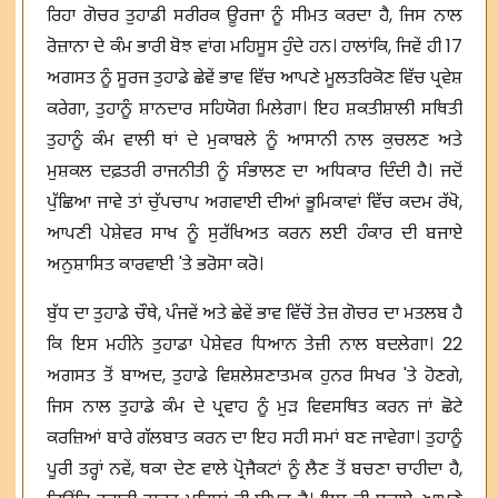
ਰਿਹਾ ਗੋਚਰ ਤੁਹਾਡੀ ਸਰੀਰਕ ਊਰਜਾ ਨੂੰ ਸੀਮਤ ਕਰਦਾ ਹੈ, ਜਿਸ ਨਾਲ
ਰੋਜ਼ਾਨਾ ਦੇ ਕੰਮ ਭਾਰੀ ਬੋਝ ਵਾਂਗ ਮਹਿਸੂਸ ਹੁੰਦੇ ਹਨ। ਹਾਲਾਂਕਿ, ਜਿਵੇਂ ਹੀ 17
ਅਗਸਤ ਨੂੰ ਸੂਰਜ ਤੁਹਾਡੇ ਛੇਵੇਂ ਭਾਵ ਵਿੱਚ ਆਪਣੇ ਮੂਲਤਰਿਕੋਣ ਵਿੱਚ ਪ੍ਰਵੇਸ਼
ਕਰੇਗਾ, ਤੁਹਾਨੂੰ ਸ਼ਾਨਦਾਰ ਸਹਿਯੋਗ ਮਿਲੇਗਾ। ਇਹ ਸ਼ਕਤੀਸ਼ਾਲੀ ਸਥਿਤੀ
ਤੁਹਾਨੂੰ ਕੰਮ ਵਾਲੀ ਥਾਂ ਦੇ ਮੁਕਾਬਲੇ ਨੂੰ ਆਸਾਨੀ ਨਾਲ ਕੁਚਲਣ ਅਤੇ
ਮੁਸ਼ਕਲ ਦਫ਼ਤਰੀ ਰਾਜਨੀਤੀ ਨੂੰ ਸੰਭਾਲਣ ਦਾ ਅਧਿਕਾਰ ਦਿੰਦੀ ਹੈ। ਜਦੋਂ
ਪੁੱਛਿਆ ਜਾਵੇ ਤਾਂ ਚੁੱਪਚਾਪ ਅਗਵਾਈ ਦੀਆਂ ਭੂਮਿਕਾਵਾਂ ਵਿੱਚ ਕਦਮ ਰੱਖੋ,
ਆਪਣੀ ਪੇਸ਼ੇਵਰ ਸਾਖ ਨੂੰ ਸੁਰੱਖਿਅਤ ਕਰਨ ਲਈ ਹੰਕਾਰ ਦੀ ਬਜਾਏ
ਅਨੁਸ਼ਾਸਿਤ ਕਾਰਵਾਈ 'ਤੇ ਭਰੋਸਾ ਕਰੋ।
ਬੁੱਧ ਦਾ ਤੁਹਾਡੇ ਚੌਥੇ, ਪੰਜਵੇਂ ਅਤੇ ਛੇਵੇਂ ਭਾਵ ਵਿੱਚੋਂ ਤੇਜ਼ ਗੋਚਰ ਦਾ ਮਤਲਬ ਹੈ
ਕਿ ਇਸ ਮਹੀਨੇ ਤੁਹਾਡਾ ਪੇਸ਼ੇਵਰ ਧਿਆਨ ਤੇਜ਼ੀ ਨਾਲ ਬਦਲੇਗਾ। 22
ਅਗਸਤ ਤੋਂ ਬਾਅਦ, ਤੁਹਾਡੇ ਵਿਸ਼ਲੇਸ਼ਣਾਤਮਕ ਹੁਨਰ ਸਿਖਰ 'ਤੇ ਹੋਣਗੇ,
ਜਿਸ ਨਾਲ ਤੁਹਾਡੇ ਕੰਮ ਦੇ ਪ੍ਰਵਾਹ ਨੂੰ ਮੁੜ ਵਿਵਸਥਿਤ ਕਰਨ ਜਾਂ ਛੋਟੇ
ਕਰਜ਼ਿਆਂ ਬਾਰੇ ਗੱਲਬਾਤ ਕਰਨ ਦਾ ਇਹ ਸਹੀ ਸਮਾਂ ਬਣ ਜਾਵੇਗਾ। ਤੁਹਾਨੂੰ
ਪੂਰੀ ਤਰ੍ਹਾਂ ਨਵੇਂ, ਥਕਾ ਦੇਣ ਵਾਲੇ ਪ੍ਰੋਜੈਕਟਾਂ ਨੂੰ ਲੈਣ ਤੋਂ ਬਚਣਾ ਚਾਹੀਦਾ ਹੈ,