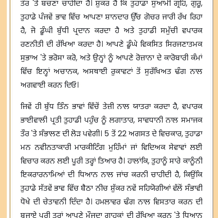
ਤੌਰ 'ਤੇ ਬਚਣਾ ਚਾਹੀਦਾ ਹੈ। ਸ਼ੁਕਰ ਹੈ ਕਿ ਤੁਹਾਡਾ ਸੁਆਮੀ ਗ੍ਰਹਿ, ਗੁਰੂ,
ਤੁਹਾਡੇ ਪੰਜਵੇਂ ਭਾਵ ਵਿੱਚ ਆਪਣਾ ਸ਼ਾਨਦਾਰ ਉੱਚ ਗੋਚਰ ਜਾਰੀ ਰੱਖ ਰਿਹਾ
ਹੈ, ਜੋ ਡੂੰਘੀ ਬੁੱਧੀ ਪ੍ਰਦਾਨ ਕਰਦਾ ਹੈ ਅਤੇ ਤੁਹਾਡੀ ਸਮੁੱਚੀ ਵਪਾਰਕ
ਰਣਨੀਤੀ ਦੀ ਰੱਖਿਆ ਕਰਦਾ ਹੈ। ਆਪਣੇ ਡੂੰਘੇ ਵਿਕਸਿਤ ਸਿਰਜਣਾਤਮਕ
ਸੁਭਾਅ 'ਤੇ ਭਰੋਸਾ ਕਰੋ, ਅਤੇ ਉਨ੍ਹਾਂ ਨੂੰ ਆਪਣੇ ਰੋਜ਼ਾਨਾ ਦੇ ਕਾਰੋਬਾਰੀ ਕੰਮਾਂ
ਵਿੱਚ ਇਨ੍ਹਾਂ ਅਚਾਨਕ, ਅਸਥਾਈ ਰੁਕਾਵਟਾਂ ਤੋਂ ਸੁਰੱਖਿਅਤ ਢੰਗ ਨਾਲ
ਅਗਵਾਈ ਕਰਨ ਦਿਓ।
ਜਿਵੇਂ ਹੀ ਬੁੱਧ ਤਿੰਨ ਭਾਵਾਂ ਵਿੱਚੋਂ ਤੇਜ਼ੀ ਨਾਲ ਯਾਤਰਾ ਕਰਦਾ ਹੈ, ਵਪਾਰਕ
ਭਾਈਵਾਲੀ ਪ੍ਰਤੀ ਤੁਹਾਡੀ ਪਹੁੰਚ ਨੂੰ ਲਗਾਤਾਰ, ਸਾਵਧਾਨੀ ਨਾਲ ਸਮਾਜਕ
ਤੌਰ 'ਤੇ ਸੰਭਾਲਣ ਦੀ ਲੋੜ ਪਵੇਗੀ। 5 ਤੋਂ 22 ਅਗਸਤ ਦੇ ਵਿਚਕਾਰ, ਤੁਹਾਡਾ
ਮਨ ਨਵੀਨਤਾਕਾਰੀ ਮਾਰਕੀਟਿੰਗ ਮੁਹਿੰਮਾਂ ਜਾਂ ਵਿਦਿਅਕ ਸੇਵਾਵਾਂ ਲਈ
ਵਿਚਾਰ ਕਰਨ ਲਈ ਪੂਰੀ ਤਰ੍ਹਾਂ ਤਿਆਰ ਹੈ। ਹਾਲਾਂਕਿ, ਤੁਹਾਨੂੰ ਸਾਰੇ ਕਾਨੂੰਨੀ
ਇਕਰਾਰਨਾਮਿਆਂ ਦੀ ਧਿਆਨ ਨਾਲ ਜਾਂਚ ਕਰਨੀ ਚਾਹੀਦੀ ਹੈ, ਕਿਉਂਕਿ
ਤੁਹਾਡੇ ਸੱਤਵੇਂ ਭਾਵ ਵਿੱਚ ਬੈਠਾ ਨੀਚ ਸ਼ੁੱਕਰ ਨਵੇਂ ਸਹਿਯੋਗੀਆਂ ਵੱਲੋਂ ਸੰਭਾਵੀ
ਧੋਖੇ ਦੀ ਚੇਤਾਵਨੀ ਦਿੰਦਾ ਹੈ। ਹਮਲਾਵਰ ਢੰਗ ਨਾਲ ਵਿਸਤਾਰ ਕਰਨ ਦੀ
ਬਜਾਏ ਪੂਰੀ ਤਰ੍ਹਾਂ ਆਪਣੇ ਮੌਜੂਦਾ ਗਾਹਕਾਂ ਦੀ ਰੱਖਿਆ ਕਰਨ 'ਤੇ ਧਿਆਨ