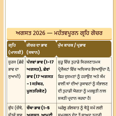
ਅਗਸਤ 2026 — ਮਹੱਤਵਪੂਰਨ ਗ੍ਰਹਿ ਗੋਚਰ
ਗ੍ਰਹਿ
ਗੋਚਰ ਦਾ ਭਾਵ
ਮੁੱਖ ਕਾਰਕ / ਪ੍ਰਭਾਵ
(ਮਾਲਕੀ)
(ਸਥਾਨ)
ਸੂਰਜ (ਛੇਵੇਂ
ਪੰਜਵਾਂ ਭਾਵ (1-17
ਸ਼ੁਰੂ ਵਿੱਚ ਤੁਹਾਡੇ ਸਿਰਜਣਾਤਮਕ
ਭਾਵ ਦਾ
ਅਗਸਤ), ਛੇਵਾਂ
ਪ੍ਰੋਜੈਕਟਾਂ ਵਿੱਚ ਅਧਿਕਾਰ ਲਿਆਉਂਦਾ ਹੈ,
ਸੁਆਮੀ)
ਭਾਵ (17 ਅਗਸਤ
ਫਿਰ ਦੁਸ਼ਮਣਾਂ ਨੂੰ ਹਰਾਉਣ ਅਤੇ ਕੰਮ
- 1 ਸਤੰਬਰ,
ਵਾਲੀ ਥਾਂ ਦੀਆਂ ਰੁਕਾਵਟਾਂ ਨੂੰ ਸੰਭਾਲਣ
ਮੂਲਤਰਿਕੋਣ)
ਦੀ ਤੁਹਾਡੀ ਯੋਗਤਾ ਨੂੰ ਮਜ਼ਬੂਤੀ ਨਾਲ
ਸ਼ਕਤੀ ਪ੍ਰਦਾਨ ਕਰਦਾ ਹੈ।
ਬੁੱਧ (ਚੌਥੇ,
ਚੌਥਾ ਭਾਵ (1-5
ਘਰੇਲੂ ਗੱਲਬਾਤ ਨੂੰ ਥੋੜ੍ਹੇ ਸਮੇਂ ਲਈ
ਸੱਤਵੇਂ ਭਾਵ
ਅਗਸਤ, ਆਪਣੀ
ਸਮਰਥਨ ਦੇਣ ਤੋਂ ਬਾਅਦ ਤੁਹਾਡੀ