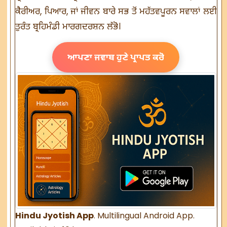
ਕੈਰੀਅਰ, ਪਿਆਰ, ਜਾਂ ਜੀਵਨ ਬਾਰੇ ਸਭ ਤੋਂ ਮਹੱਤਵਪੂਰਨ ਸਵਾਲਾਂ ਲਈ
ਤੁਰੰਤ ਬ੍ਰਹਿਮੰਡੀ ਮਾਰਗਦਰਸ਼ਨ ਲੱਭੋ।
ਆਪਣਾ ਜਵਾਬ ਹੁਣੇ ਪ੍ਰਾਪਤ ਕਰੋ
Hindu Jyotish App
. Multilingual Android App.