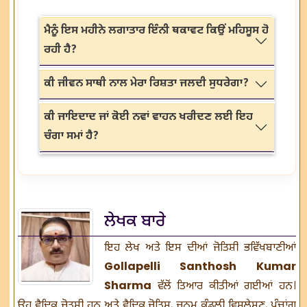
ਮੈਨੂੰ ਇਸ ਮਹੀਨੇ ਲਗਾਤਾਰ ਇੰਨੀ ਥਕਾਵਟ ਕਿਉਂ ਮਹਿਸੂਸ ਹੋ
ਰਹੀ ਹੈ?
ਕੀ ਜੀਵਨ ਸਾਥੀ ਨਾਲ ਮੇਰਾ ਰਿਸ਼ਤਾ ਜਲਦੀ ਸੁਧਰੇਗਾ?
ਕੀ ਜਾਇਦਾਦ ਜਾਂ ਕੋਈ ਨਵਾਂ ਵਾਹਨ ਖਰੀਦਣ ਲਈ ਇਹ
ਚੰਗਾ ਸਮਾਂ ਹੈ?
ਲੇਖਕ ਬਾਰੇ
ਇਹ ਲੇਖ ਅਤੇ ਇਸ ਦੀਆਂ ਜੋਤਿਸ਼ੀ ਭਵਿੱਖਬਾਣੀਆਂ
Gollapelli Santhosh Kumar
Sharma
ਵੱਲੋਂ ਤਿਆਰ ਕੀਤੀਆਂ ਗਈਆਂ ਹਨ।
ਉਹ
ਵੈਦਿਕ ਜੋਤਸ਼ੀ
ਹਨ ਅਤੇ ਵੈਦਿਕ ਜੋਤਿਸ਼, ਜਨਮ ਕੁੰਡਲੀ ਵਿਸ਼ਲੇਸ਼ਣ, ਪੰਚਾਂਗ