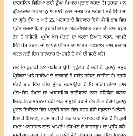
ਦਾਰਸ਼ਨਿਕ ਵਿਸ਼ਿਆਂ ਲਈ ਡੂੰਘਾ ਪਿਆਰ ਪ੍ਰਦਾਨ ਕਰਦਾ ਹੈ। ਤੁਹਾਡਾ ਮਨ
ਗੁੰਝਲਦਾਰ ਸਿਧਾਂਤਾਂ ਨੂੰ ਆਸਾਨੀ ਨਾਲ ਜਜ਼ਬ ਕਰ ਲਵੇਗਾ। ਜਦੋਂ ਸਿੱਖਿਆ
ਦਾ ਗ੍ਰਹਿ ਬੁੱਧ, 5 ਅਤੇ 22 ਅਗਸਤ ਦੇ ਵਿਚਕਾਰ ਇਸੇ ਪੰਜਵੇਂ ਭਾਵ ਵਿੱਚ
ਪ੍ਰਵੇਸ਼ ਕਰਦਾ ਹੈ, ਤਾਂ ਤੁਹਾਡੀ ਲਿਖਣ ਅਤੇ ਗੱਲਬਾਤ ਕਰਨ ਦੀ ਕਲਾ ਬਹੁਤ
ਤੇਜ਼ ਹੋ ਜਾਵੇਗੀ। ਪ੍ਰਮੁੱਖ ਖੋਜ ਪੱਤਰਾਂ ਦਾ ਖਰੜਾ ਤਿਆਰ ਕਰਨ, ਆਪਣੇ
ਸਿੱਟੇ ਪੇਸ਼ ਕਰਨ, ਜਾਂ ਆਪਣੇ ਥੀਸਿਸ ਦਾ ਆਤਮ-ਵਿਸ਼ਵਾਸ ਨਾਲ ਬਚਾਅ
ਕਰਨ ਲਈ ਇਸ ਸ਼ਾਨਦਾਰ ਦੋ-ਹਫ਼ਤੇ ਦੇ ਸਮੇਂ ਦੀ ਵਰਤੋਂ ਕਰੋ।
ਜਦੋਂ ਕਿ ਤੁਹਾਡੀ ਵਿਅਕਤੀਗਤ ਬੁੱਧੀ ਪ੍ਰਫੁੱਲਤ ਹੋ ਰਹੀ ਹੈ, ਤੁਹਾਨੂੰ ਸਮੂਹ
ਪ੍ਰੋਜੈਕਟਾਂ ਅਤੇ ਸਾਥੀਆਂ ਦੇ ਭਟਕਾਵਾਂ ਤੋਂ ਸੁਚੇਤ ਰਹਿਣਾ ਚਾਹੀਦਾ ਹੈ। ਤੁਹਾਡੇ
ਸੱਤਵੇਂ ਭਾਵ ਵਿੱਚ ਨੀਚ ਸ਼ੁੱਕਰ ਦਰਸਾਉਂਦਾ ਹੈ ਕਿ ਸਹਿਪਾਠੀਆਂ ਨਾਲ
ਮੇਲ-ਜੋਲ ਰੱਖਣਾ ਜਾਂ ਅਕਾਦਮਿਕ ਭਾਈਵਾਲਾਂ ਨਾਲ ਸਹਿਯੋਗ ਕਰਨਾ
ਸਿਰਫ਼ ਨਿਰਾਸ਼ਾਜਨਕ ਦੇਰੀ ਅਤੇ ਮਾਮੂਲੀ ਡਰਾਮੇ ਵੱਲ ਲੈ ਜਾਵੇਗਾ। ਤੁਹਾਨੂੰ
ਪੂਰਨ ਇਕੱਲਤਾ ਵਿੱਚ ਪੜ੍ਹਾਈ ਕਰਨ ਵਿੱਚ ਬਹੁਤ ਵੱਡੀ ਸਫ਼ਲਤਾ ਮਿਲੇਗੀ।
ਇਸ ਤੋਂ ਇਲਾਵਾ, ਜਨਮ ਸ਼ਨੀ ਦੀ ਲਗਾਤਾਰ ਥਕਾਵਟ ਦੀ ਮੰਗ ਹੈ ਕਿ ਤੁਸੀਂ
ਸਖ਼ਤ ਅਨੁਸ਼ਾਸਨ ਨਾਲ ਆਪਣੇ ਅਧਿਐਨ ਦੇ ਕਾਰਜਕ੍ਰਮ ਦਾ ਪ੍ਰਬੰਧ ਕਰੋ।
ਸਾਰੀ ਰਾਤ ਜਾਗ ਕੇ ਪੜ੍ਹਾਈ ਨਾ ਕਰੋ। ਛੋਟੇ, ਤੀਬਰਤਾ ਨਾਲ ਕੇਂਦ੍ਰਿਤ ਧਿਆਨ