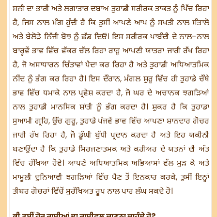
ਸ਼ਨੀ ਦਾ ਭਾਰੀ ਅਤੇ ਲਗਾਤਾਰ ਦਬਾਅ ਤੁਹਾਡੀ ਸਰੀਰਕ ਤਾਕਤ ਨੂੰ ਖਿੱਚ ਰਿਹਾ
ਹੈ, ਜਿਸ ਨਾਲ ਮੰਗ ਹੁੰਦੀ ਹੈ ਕਿ ਤੁਸੀਂ ਆਪਣੇ ਆਪ ਨੂੰ ਸਖ਼ਤੀ ਨਾਲ ਸੰਭਾਲੋ
ਅਤੇ ਬੇਲੋੜੇ ਨਿੱਜੀ ਬੋਝ ਨੂੰ ਛੱਡ ਦਿਓ। ਇਸ ਸਰੀਰਕ ਪਾਬੰਦੀ ਦੇ ਨਾਲ-ਨਾਲ
ਬਾਰ੍ਹਵੇਂ ਭਾਵ ਵਿੱਚ ਵੱਕਰ ਚੱਲ ਰਿਹਾ ਰਾਹੂ ਆਪਣੀ ਯਾਤਰਾ ਜਾਰੀ ਰੱਖ ਰਿਹਾ
ਹੈ, ਜੋ ਅਸਾਧਾਰਨ ਚਿੰਤਾਵਾਂ ਪੈਦਾ ਕਰ ਰਿਹਾ ਹੈ ਅਤੇ ਤੁਹਾਡੀ ਅਧਿਆਤਮਿਕ
ਨੀਂਦ ਨੂੰ ਭੰਗ ਕਰ ਰਿਹਾ ਹੈ। ਇਸ ਦੌਰਾਨ, ਮੰਗਲ ਸ਼ੁਰੂ ਵਿੱਚ ਹੀ ਤੁਹਾਡੇ ਚੌਥੇ
ਭਾਵ ਵਿੱਚ ਧਮਾਕੇ ਨਾਲ ਪ੍ਰਵੇਸ਼ ਕਰਦਾ ਹੈ, ਜੋ ਘਰ ਦੇ ਅਚਾਨਕ ਝਗੜਿਆਂ
ਨਾਲ ਤੁਹਾਡੀ ਮਾਨਸਿਕ ਸ਼ਾਂਤੀ ਨੂੰ ਭੰਗ ਕਰਦਾ ਹੈ। ਸ਼ੁਕਰ ਹੈ ਕਿ ਤੁਹਾਡਾ
ਸੁਆਮੀ ਗ੍ਰਹਿ, ਉੱਚ ਗੁਰੂ, ਤੁਹਾਡੇ ਪੰਜਵੇਂ ਭਾਵ ਵਿੱਚ ਆਪਣਾ ਸ਼ਾਨਦਾਰ ਗੋਚਰ
ਜਾਰੀ ਰੱਖ ਰਿਹਾ ਹੈ, ਜੋ ਡੂੰਘੀ ਬੁੱਧੀ ਪ੍ਰਦਾਨ ਕਰਦਾ ਹੈ ਅਤੇ ਇਹ ਯਕੀਨੀ
ਬਣਾਉਂਦਾ ਹੈ ਕਿ ਤੁਹਾਡੇ ਸਿਰਜਣਾਤਮਕ ਅਤੇ ਕਰੀਅਰ ਦੇ ਯਤਨਾਂ ਦੀ ਅੰਤ
ਵਿੱਚ ਰੱਖਿਆ ਹੋਵੇ। ਆਪਣੇ ਅਧਿਆਤਮਿਕ ਅਭਿਆਸਾਂ ਵੱਲ ਮੁੜ ਕੇ ਅਤੇ
ਮਾਮੂਲੀ ਦੁਨਿਆਵੀ ਝਗੜਿਆਂ ਵਿੱਚ ਪੈਣ ਤੋਂ ਇਨਕਾਰ ਕਰਕੇ, ਤੁਸੀਂ ਇਨ੍ਹਾਂ
ਤੀਬਰ ਗੋਚਰਾਂ ਵਿੱਚੋਂ ਸੁਰੱਖਿਅਤ ਰੂਪ ਨਾਲ ਪਾਰ ਲੰਘ ਸਕਦੇ ਹੋ।
ਕੀ ਤੁਸੀਂ ਹੋਰ ਰਾਸ਼ੀਆਂ ਦਾ ਰਾਸ਼ੀਫਲ ਜਾਣਨਾ ਚਾਹੁੰਦੇ ਹੋ?