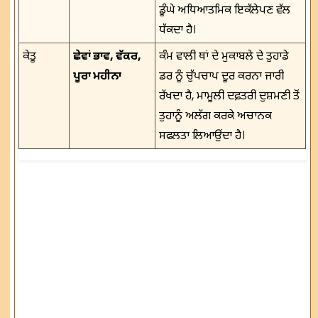
ਡੂੰਘੇ ਅਧਿਆਤਮਿਕ ਇਕੱਲੇਪਣ ਵੱਲ
ਧੱਕਦਾ ਹੈ।
ਕੇਤੂ
ਛੇਵਾਂ ਭਾਵ, ਵੱਕਰ,
ਕੰਮ ਵਾਲੀ ਥਾਂ ਦੇ ਮੁਕਾਬਲੇ ਦੇ ਤੁਹਾਡੇ
ਪੂਰਾ ਮਹੀਨਾ
ਡਰ ਨੂੰ ਚੁੱਪਚਾਪ ਦੂਰ ਕਰਨਾ ਜਾਰੀ
ਰੱਖਦਾ ਹੈ, ਮਾਮੂਲੀ ਦਫ਼ਤਰੀ ਦੁਸ਼ਮਣੀ ਤੋਂ
ਤੁਹਾਨੂੰ ਅਲੱਗ ਕਰਕੇ ਅਚਾਨਕ
ਸਫਲਤਾ ਲਿਆਉਂਦਾ ਹੈ।