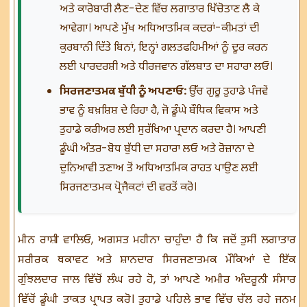
ਅਤੇ ਕਾਰੋਬਾਰੀ ਲੈਣ-ਦੇਣ ਵਿੱਚ ਲਗਾਤਾਰ ਖਿੱਚੋਤਾਣ ਲੈ ਕੇ
ਆਵੇਗਾ। ਆਪਣੇ ਮੁੱਖ ਅਧਿਆਤਮਿਕ ਕਦਰਾਂ-ਕੀਮਤਾਂ ਦੀ
ਕੁਰਬਾਨੀ ਦਿੱਤੇ ਬਿਨਾਂ, ਇਨ੍ਹਾਂ ਗਲਤਫਹਿਮੀਆਂ ਨੂੰ ਦੂਰ ਕਰਨ
ਲਈ ਪਾਰਦਰਸ਼ੀ ਅਤੇ ਧੀਰਜਵਾਨ ਗੱਲਬਾਤ ਦਾ ਸਹਾਰਾ ਲਓ।
ਸਿਰਜਣਾਤਮਕ ਬੁੱਧੀ ਨੂੰ ਅਪਣਾਓ:
ਉੱਚ ਗੁਰੂ ਤੁਹਾਡੇ ਪੰਜਵੇਂ
ਭਾਵ ਨੂੰ ਬਖ਼ਸ਼ਿਸ਼ ਦੇ ਰਿਹਾ ਹੈ, ਜੋ ਡੂੰਘੇ ਬੌਧਿਕ ਵਿਕਾਸ ਅਤੇ
ਤੁਹਾਡੇ ਕਰੀਅਰ ਲਈ ਸੁਰੱਖਿਆ ਪ੍ਰਦਾਨ ਕਰਦਾ ਹੈ। ਆਪਣੀ
ਡੂੰਘੀ ਅੰਤਰ-ਬੋਧ ਬੁੱਧੀ ਦਾ ਸਹਾਰਾ ਲਓ ਅਤੇ ਰੋਜ਼ਾਨਾ ਦੇ
ਦੁਨਿਆਵੀ ਤਣਾਅ ਤੋਂ ਅਧਿਆਤਮਿਕ ਰਾਹਤ ਪਾਉਣ ਲਈ
ਸਿਰਜਣਾਤਮਕ ਪ੍ਰੋਜੈਕਟਾਂ ਦੀ ਵਰਤੋਂ ਕਰੋ।
ਮੀਨ ਰਾਸ਼ੀ ਵਾਲਿਓ, ਅਗਸਤ ਮਹੀਨਾ ਚਾਹੁੰਦਾ ਹੈ ਕਿ ਜਦੋਂ ਤੁਸੀਂ ਲਗਾਤਾਰ
ਸਰੀਰਕ ਥਕਾਵਟ ਅਤੇ ਸ਼ਾਨਦਾਰ ਸਿਰਜਣਾਤਮਕ ਮੌਕਿਆਂ ਦੇ ਇੱਕ
ਗੁੰਝਲਦਾਰ ਜਾਲ ਵਿੱਚੋਂ ਲੰਘ ਰਹੇ ਹੋ, ਤਾਂ ਆਪਣੇ ਅਮੀਰ ਅੰਦਰੂਨੀ ਸੰਸਾਰ
ਵਿੱਚੋਂ ਡੂੰਘੀ ਤਾਕਤ ਪ੍ਰਾਪਤ ਕਰੋ। ਤੁਹਾਡੇ ਪਹਿਲੇ ਭਾਵ ਵਿੱਚ ਚੱਲ ਰਹੇ ਜਨਮ