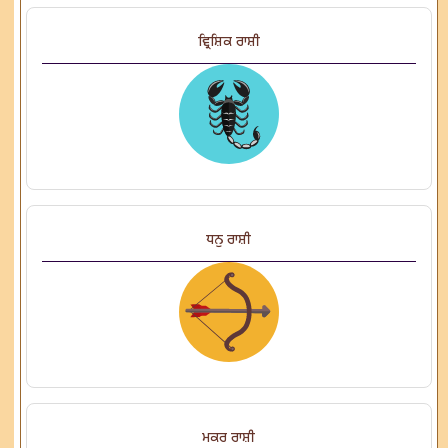
ਵ੍ਰਿਸ਼ਿਕ ਰਾਸ਼ੀ
ਧਨੁ ਰਾਸ਼ੀ
ਮਕਰ ਰਾਸ਼ੀ