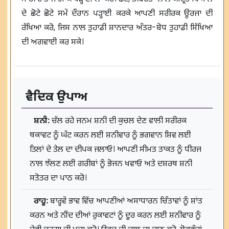
ਦੇ ਛੋਟੇ ਛੋਟੇ ਸਮੇਂ ਦੌਰਾਨ ਪੜ੍ਹਾਈ ਕਰਕੇ ਆਪਣੀ ਸਰੀਰਕ ਊਰਜਾ ਦੀ
ਰੱਖਿਆ ਕਰੋ, ਜਿਸ ਨਾਲ ਤੁਹਾਡੀ ਸ਼ਾਨਦਾਰ ਅੰਤਰ-ਬੋਧ ਤੁਹਾਡੀ ਸਿੱਖਿਆ
ਦੀ ਅਗਵਾਈ ਕਰ ਸਕੇ।
ਵੈਦਿਕ ਉਪਾਅ
ਸ਼ਨੀ:
ਚੱਲ ਰਹੇ ਜਨਮ ਸ਼ਨੀ ਦੀ ਕੁਚਲ ਦੇਣ ਵਾਲੀ ਸਰੀਰਕ
ਥਕਾਵਟ ਨੂੰ ਘੱਟ ਕਰਨ ਲਈ ਸ਼ਨੀਵਾਰ ਨੂੰ ਭਗਵਾਨ ਸ਼ਿਵ ਲਈ
ਤਿਲਾਂ ਦੇ ਤੇਲ ਦਾ ਦੀਪਕ ਜਲਾਓ। ਆਪਣੀ ਸੀਮਤ ਤਾਕਤ ਨੂੰ ਧੀਰਜ
ਨਾਲ ਝੱਲਣ ਲਈ ਗਰੀਬਾਂ ਨੂੰ ਭੋਜਨ ਖਵਾਓ ਅਤੇ ਦਸ਼ਰਥ ਸ਼ਨੀ
ਸਤੋਤਰ ਦਾ ਪਾਠ ਕਰੋ।
ਰਾਹੂ:
ਬਾਰ੍ਹਵੇਂ ਭਾਵ ਵਿੱਚ ਆਪਣੀਆਂ ਅਸਾਧਾਰਨ ਚਿੰਤਾਵਾਂ ਨੂੰ ਸ਼ਾਂਤ
ਕਰਨ ਅਤੇ ਨੀਂਦ ਦੀਆਂ ਰੁਕਾਵਟਾਂ ਨੂੰ ਦੂਰ ਕਰਨ ਲਈ ਸ਼ਨੀਵਾਰ ਨੂੰ