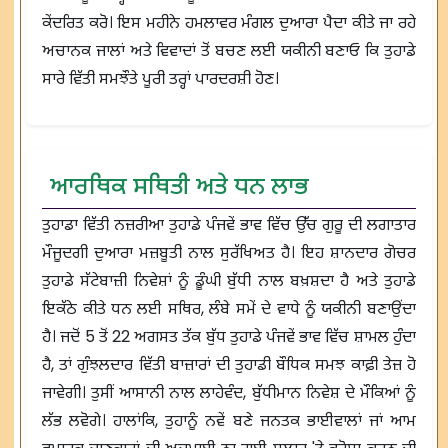
ਕੇਂਦਰਿਤ ਕਰੋ। ਇਸ ਮਹੀਨੇ ਹਮਲਾਵਰ ਮੰਗਲ ਦੁਆਰਾ ਪੈਦਾ ਕੀਤੇ ਜਾ ਰਹੇ
ਅਚਾਨਕ ਜਾਲਾਂ ਅਤੇ ਵਿਵਾਦਾਂ ਤੋਂ ਬਚਣ ਲਈ ਯਕੀਨੀ ਬਣਾਓ ਕਿ ਤੁਹਾਡੇ
ਸਾਰੇ ਵਿੱਤੀ ਸਮਝੌਤੇ ਪੂਰੀ ਤਰ੍ਹਾਂ ਪਾਰਦਰਸ਼ੀ ਹੋਣ।
ਆਰਥਿਕ ਸਥਿਤੀ ਅਤੇ ਧਨ ਲਾਭ
ਤੁਹਾਡਾ ਵਿੱਤੀ ਨਜ਼ਰੀਆ ਤੁਹਾਡੇ ਪੰਜਵੇਂ ਭਾਵ ਵਿੱਚ ਉੱਚ ਗੁਰੂ ਦੀ ਲਗਾਤਾਰ
ਮੌਜੂਦਗੀ ਦੁਆਰਾ ਮਜ਼ਬੂਤੀ ਨਾਲ ਸੁਰੱਖਿਅਤ ਹੈ। ਇਹ ਸ਼ਾਨਦਾਰ ਗੋਚਰ
ਤੁਹਾਡੇ ਸੱਟੇਬਾਜ਼ੀ ਨਿਵੇਸ਼ਾਂ ਨੂੰ ਡੂੰਘੀ ਬੁੱਧੀ ਨਾਲ ਬਖ਼ਸ਼ਦਾ ਹੈ ਅਤੇ ਤੁਹਾਡੇ
ਇਕੱਠੇ ਕੀਤੇ ਧਨ ਲਈ ਸਥਿਰ, ਲੰਬੇ ਸਮੇਂ ਦੇ ਵਾਧੇ ਨੂੰ ਯਕੀਨੀ ਬਣਾਉਂਦਾ
ਹੈ। ਜਦੋਂ 5 ਤੋਂ 22 ਅਗਸਤ ਤੱਕ ਬੁੱਧ ਤੁਹਾਡੇ ਪੰਜਵੇਂ ਭਾਵ ਵਿੱਚ ਸ਼ਾਮਲ ਹੁੰਦਾ
ਹੈ, ਤਾਂ ਗੁੰਝਲਦਾਰ ਵਿੱਤੀ ਬਾਜ਼ਾਰਾਂ ਦੀ ਤੁਹਾਡੀ ਬੌਧਿਕ ਸਮਝ ਕਾਫ਼ੀ ਤੇਜ਼ ਹੋ
ਜਾਵੇਗੀ। ਤੁਸੀਂ ਆਸਾਨੀ ਨਾਲ ਲਾਹੇਵੰਦ, ਬੁੱਧੀਮਾਨ ਨਿਵੇਸ਼ ਦੇ ਮੌਕਿਆਂ ਨੂੰ
ਲੱਭ ਲਵੋਗੇ। ਹਾਲਾਂਕਿ, ਤੁਹਾਨੂੰ ਨਵੇਂ ਬਣੇ ਜਨਤਕ ਭਾਈਵਾਲਾਂ ਜਾਂ ਆਮ