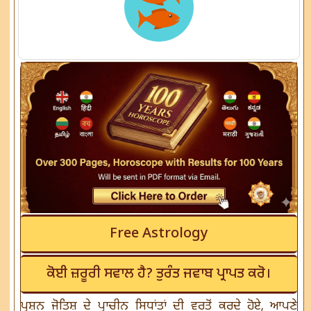
Free Astrology
ਕੋਈ ਜ਼ਰੂਰੀ ਸਵਾਲ ਹੈ? ਤੁਰੰਤ ਜਵਾਬ ਪ੍ਰਾਪਤ ਕਰੋ।
ਪ੍ਰਸ਼ਨ ਜੋਤਿਸ਼ ਦੇ ਪ੍ਰਾਚੀਨ ਸਿਧਾਂਤਾਂ ਦੀ ਵਰਤੋਂ ਕਰਦੇ ਹੋਏ, ਆਪਣੇ