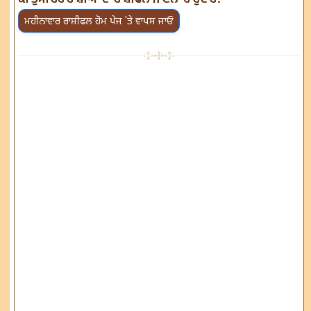
ਮਹੀਨਾਵਾਰ ਰਾਸ਼ੀਫਲ ਹੋਮ ਪੇਜ 'ਤੇ ਵਾਪਸ ਜਾਓ