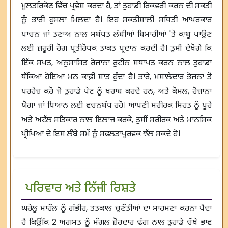
ਮੂਲਤਰਿਕੋਣ ਵਿੱਚ ਪ੍ਰਵੇਸ਼ ਕਰਦਾ ਹੈ, ਤਾਂ ਤੁਹਾਡੀ ਰਿਕਵਰੀ ਕਰਨ ਦੀ ਸ਼ਕਤੀ
ਨੂੰ ਭਾਰੀ ਹੁਸਲਾ ਮਿਲਦਾ ਹੈ। ਇਹ ਸ਼ਕਤੀਸ਼ਾਲੀ ਸਥਿਤੀ ਆਖਰਕਾਰ
ਪਾਚਨ ਜਾਂ ਤਣਾਅ ਨਾਲ ਸਬੰਧਤ ਲੰਬੀਆਂ ਬਿਮਾਰੀਆਂ 'ਤੇ ਕਾਬੂ ਪਾਉਣ
ਲਈ ਜ਼ਰੂਰੀ ਰੋਗ ਪ੍ਰਤੀਰੋਧਕ ਤਾਕਤ ਪ੍ਰਦਾਨ ਕਰਦੀ ਹੈ। ਤੁਸੀਂ ਦੇਖੋਗੇ ਕਿ
ਇੱਕ ਸਖ਼ਤ, ਅਨੁਸ਼ਾਸਿਤ ਰੋਜ਼ਾਨਾ ਰੁਟੀਨ ਸਥਾਪਤ ਕਰਨ ਨਾਲ ਤੁਹਾਡਾ
ਥੱਕਿਆ ਹੋਇਆ ਮਨ ਕਾਫ਼ੀ ਸ਼ਾਂਤ ਹੁੰਦਾ ਹੈ। ਭਾਰੇ, ਮਸਾਲੇਦਾਰ ਭੋਜਨਾਂ ਤੋਂ
ਪਰਹੇਜ਼ ਕਰੋ ਜੋ ਤੁਹਾਡੇ ਪੇਟ ਨੂੰ ਖਰਾਬ ਕਰਦੇ ਹਨ, ਅਤੇ ਕੋਮਲ, ਰੋਜ਼ਾਨਾ
ਯੋਗਾ ਜਾਂ ਧਿਆਨ ਲਈ ਵਚਨਬੱਧ ਰਹੋ। ਆਪਣੀ ਸਰੀਰਕ ਸਿਹਤ ਨੂੰ ਪੂਰੇ
ਅਤੇ ਅਟੱਲ ਸਤਿਕਾਰ ਨਾਲ ਇਲਾਜ ਕਰਕੇ, ਤੁਸੀਂ ਸਰੀਰਕ ਅਤੇ ਮਾਨਸਿਕ
ਪ੍ਰੀਖਿਆ ਦੇ ਇਸ ਲੰਬੇ ਸਮੇਂ ਨੂੰ ਸਫਲਤਾਪੂਰਵਕ ਝੱਲ ਸਕਦੇ ਹੋ।
ਪਰਿਵਾਰ ਅਤੇ ਨਿੱਜੀ ਰਿਸ਼ਤੇ
ਘਰੇਲੂ ਮਾਹੌਲ ਨੂੰ ਗੰਭੀਰ, ਤਤਕਾਲ ਚੁਣੌਤੀਆਂ ਦਾ ਸਾਹਮਣਾ ਕਰਨਾ ਪੈਂਦਾ
ਹੈ ਕਿਉਂਕਿ 2 ਅਗਸਤ ਨੂੰ ਮੰਗਲ ਜ਼ੋਰਦਾਰ ਢੰਗ ਨਾਲ ਤੁਹਾਡੇ ਚੌਥੇ ਭਾਵ