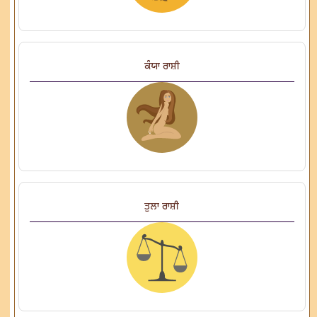
ਕੰਯਾ ਰਾਸ਼ੀ
ਤੁਲਾ ਰਾਸ਼ੀ