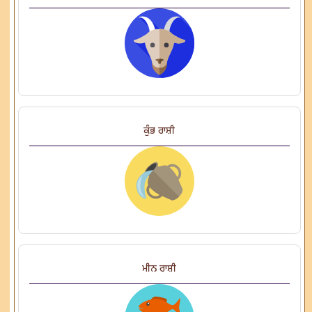
ਕੁੰਭ ਰਾਸ਼ੀ
ਮੀਨ ਰਾਸ਼ੀ