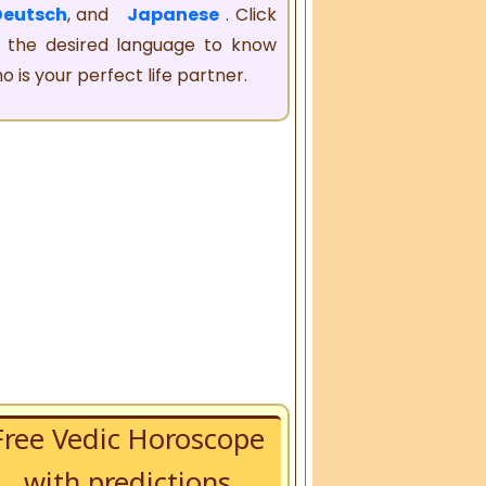
Deutsch
, and
Japanese
. Click
 the desired language to know
o is your perfect life partner.
Free Vedic Horoscope