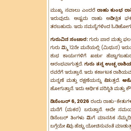
ಮುಖ್ಯ ಸವಾಲು ಎಂದರೆ
ರಾಹು ಕುಂಭ ರಾಶ
ಇರುವುದು. ಅಷ್ಟಮ ರಾಹು ಅನಿರೀಕ್ಷಿತ
ತರಬಹುದು. ಇದು ಸಮಸ್ಯೆಗಳಿಂದ ಓಡಿಹೋ
ಗುರುವಿನ ಸಂಚಾರ:
ಗುರು ಪಾಠ ಮತ್ತು ಫಲ ಎ
ಗುರು ನಿಮ್ಮ 12ನೇ ಮನೆಯಲ್ಲಿ (ಮಿಥುನ) ಇರುತ
ಶುಭ ಕಾರ್ಯಗಳಿಗೆ ಖರ್ಚು ಹೆಚ್ಚಾಗಬಹ
ಆರಂಭವಾಗುತ್ತದೆ.
ಗುರು ತನ್ನ ಉಚ್ಛ ರಾಶಿಯ
ರವರೆಗೆ ಇರುತ್ತಾನೆ. ಇದು ಕರ್ಕಾಟಕ ರಾಶಿಯವರಿ
ಮನ್ನಣೆ ಮತ್ತು ರಕ್ಷಣೆಯನ್ನು ನೀಡುತ್ತದೆ.
ಅಕ್
ಹೋಗುತ್ತಾನೆ. ಇದು ಆರ್ಥಿಕ ಪರಿಸ್ಥಿತಿ ಮತ್ತು ಕ
ಡಿಸೆಂಬರ್ 6, 2026
ರಂದು ರಾಹು-ಕೇತುಗಳ
ಮನೆಗೆ (ಮಕರ) ಬರುತ್ತಾನೆ. ಅದೇ ಸಮ
ಡಿಸೆಂಬರ್ ತಿಂಗಳು ನಿಮಗೆ ಮಾನಸಿಕ ನೆಮ್ಮದಿ 
ಬಗ್ಗೆಯೇ ನೀವು ಹೆಚ್ಚು ಯೋಚಿಸುವಂತೆ ಮಾಡುತ್ತ