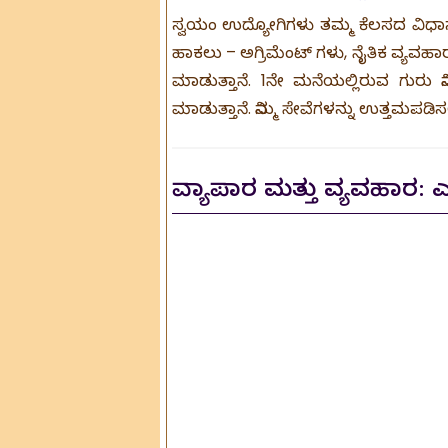
ಸ್ವಯಂ ಉದ್ಯೋಗಿಗಳು ತಮ್ಮ ಕೆಲಸದ ವಿಧಾನವನ್
ಹಾಕಲು – ಅಗ್ರಿಮೆಂಟ್ ಗಳು, ನೈತಿಕ ವ್ಯವ
ಮಾಡುತ್ತಾನೆ. 1ನೇ ಮನೆಯಲ್ಲಿರುವ ಗುರು ನಿ
ಮಾಡುತ್ತಾನೆ. ನಿಮ್ಮ ಸೇವೆಗಳನ್ನು ಉತ್ತಮ
ವ್ಯಾಪಾರ ಮತ್ತು ವ್ಯವಹಾರ: 