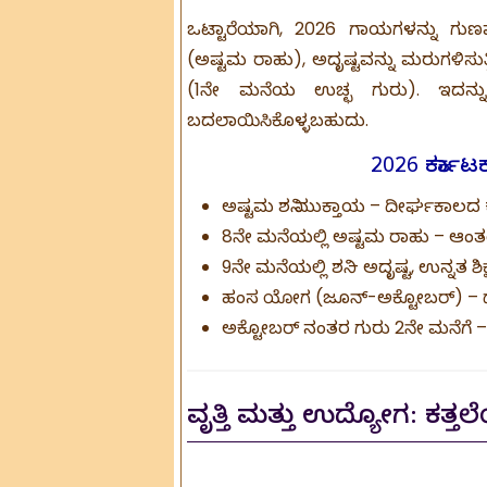
ಒಟ್ಟಾರೆಯಾಗಿ, 2026 ಗಾಯಗಳನ್ನು ಗುಣಪಡಿ
(ಅಷ್ಟಮ ರಾಹು), ಅದೃಷ್ಟವನ್ನು ಮರುಗಳಿಸುತ್
(1ನೇ ಮನೆಯ ಉಚ್ಛ ಗುರು). ಇದನ್ನು
ಬದಲಾಯಿಸಿಕೊಳ್ಳಬಹುದು.
2026 ಕರ್ಕಾಟ
ಅಷ್ಟಮ ಶನಿ ಮುಕ್ತಾಯ – ದೀರ್ಘಕಾಲದ ಕ
8ನೇ ಮನೆಯಲ್ಲಿ ಅಷ್ಟಮ ರಾಹು – ಆಂತ
9ನೇ ಮನೆಯಲ್ಲಿ ಶನಿ – ಅದೃಷ್ಟ, ಉನ್ನತ ಶ
ಹಂಸ ಯೋಗ (ಜೂನ್-ಅಕ್ಟೋಬರ್) – ದೈವ 
ಅಕ್ಟೋಬರ್ ನಂತರ ಗುರು 2ನೇ ಮನೆಗೆ – 
ವೃತ್ತಿ ಮತ್ತು ಉದ್ಯೋಗ: ಕತ್ತಲ