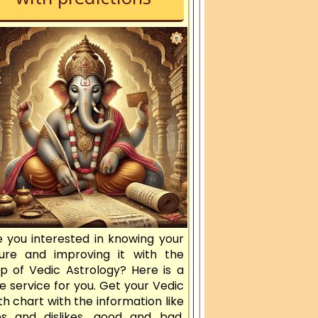
with predictions
e you interested in knowing your
ture and improving it with the
lp of Vedic Astrology? Here is a
e service for you. Get your Vedic
th chart with the information like
kes and dislikes, good and bad,