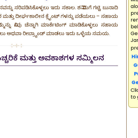
al
ನು ಸರಿಪಡಿಸಿಕೊಳ್ಳಲು ಇದು ಸಕಾಲ. ಶನಿ ನಿಮಗೆ ಗಟ್ಟಿ ಬುನಾದಿ
pr
ಹಾರ ಮತ್ತು ದೀರ್ಘಕಾಲೀನ ಕ್ಲೈಂಟ್ ಗಳನ್ನು ಪಡೆಯಲು – ಸಹಾಯ
re
ಮ್ಮನ್ನು ನೀವು ಚೆನ್ನಾಗಿ ಮಾರ್ಕೆಟಿಂಗ್ ಮಾಡಿಕೊಳ್ಳಲು ಸಹಾಯ
bel
ಪಡಿಸಲು ಅಥವಾ ರೀಬ್ರ್ಯಾಂಡ್ ಮಾಡಲು ಇದು ಒಳ್ಳೆಯ ಸಮಯ.
Ge
Ja
pr
Hi
ಎಚ್ಚರಿಕೆ ಮತ್ತು ಅವಕಾಶಗಳ ಸಮ್ಮಿಲನ
Gu
Pu
Ge
Cl
to 