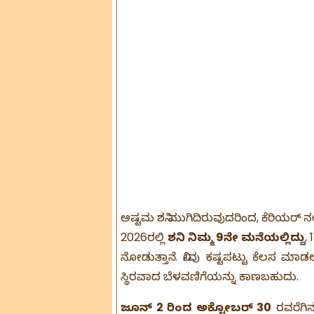
ಅಷ್ಟಮ ಶನಿ ಮುಗಿದಿರುವುದರಿಂದ, ಕೆರಿಯರ್ ನಲ
2026ರಲ್ಲಿ
ಶನಿ ನಿಮ್ಮ 9ನೇ ಮನೆಯಲ್ಲಿದ್ದು
,
ನೋಡುತ್ತಾನೆ. ನೀವು ಕಷ್ಟಪಟ್ಟು ಕೆಲಸ ಮಾಡಲು ಸ
ಸ್ಥಿರವಾದ ಬೆಳವಣಿಗೆಯನ್ನು ಕಾಣಬಹುದು.
ಜೂನ್ 2 ರಿಂದ ಅಕ್ಟೋಬರ್ 30
ರವರೆಗಿ