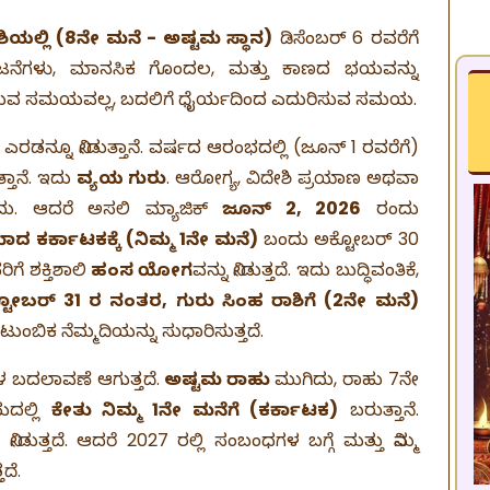
ಿಯಲ್ಲಿ (8ನೇ ಮನೆ - ಅಷ್ಟಮ ಸ್ಥಾನ)
ಡಿಸೆಂಬರ್ 6 ರವರೆಗೆ
 ಘಟನೆಗಳು, ಮಾನಸಿಕ ಗೊಂದಲ, ಮತ್ತು ಕಾಣದ ಭಯವನ್ನು
ಗುವ ಸಮಯವಲ್ಲ, ಬದಲಿಗೆ ಧೈರ್ಯದಿಂದ ಎದುರಿಸುವ ಸಮಯ.
ರಡನ್ನೂ ನೀಡುತ್ತಾನೆ. ವರ್ಷದ ಆರಂಭದಲ್ಲಿ (ಜೂನ್ 1 ರವರೆಗೆ)
್ತಾನೆ. ಇದು
ವ್ಯಯ ಗುರು
. ಆರೋಗ್ಯ, ವಿದೇಶಿ ಪ್ರಯಾಣ ಅಥವಾ
ುದು. ಆದರೆ ಅಸಲಿ ಮ್ಯಾಜಿಕ್
ಜೂನ್ 2, 2026
ರಂದು
ಾದ ಕರ್ಕಾಟಕಕ್ಕೆ (ನಿಮ್ಮ 1ನೇ ಮನೆ)
ಬಂದು ಅಕ್ಟೋಬರ್ 30
ಗೆ ಶಕ್ತಿಶಾಲಿ
ಹಂಸ ಯೋಗ
ವನ್ನು ನೀಡುತ್ತದೆ. ಇದು ಬುದ್ಧಿವಂತಿಕೆ,
ಟೋಬರ್ 31 ರ ನಂತರ, ಗುರು ಸಿಂಹ ರಾಶಿಗೆ (2ನೇ ಮನೆ)
ೌಟುಂಬಿಕ ನೆಮ್ಮದಿಯನ್ನು ಸುಧಾರಿಸುತ್ತದೆ.
 ಬದಲಾವಣೆ ಆಗುತ್ತದೆ.
ಅಷ್ಟಮ ರಾಹು
ಮುಗಿದು, ರಾಹು 7ನೇ
ಯದಲ್ಲಿ
ಕೇತು ನಿಮ್ಮ 1ನೇ ಮನೆಗೆ (ಕರ್ಕಾಟಕ)
ಬರುತ್ತಾನೆ.
ನೀಡುತ್ತದೆ. ಆದರೆ 2027 ರಲ್ಲಿ ಸಂಬಂಧಗಳ ಬಗ್ಗೆ ಮತ್ತು ನಿಮ್ಮ
ದೆ.