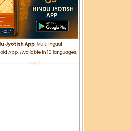
u Jyotish App
. Multilingual
oid App. Available in 10 languages.