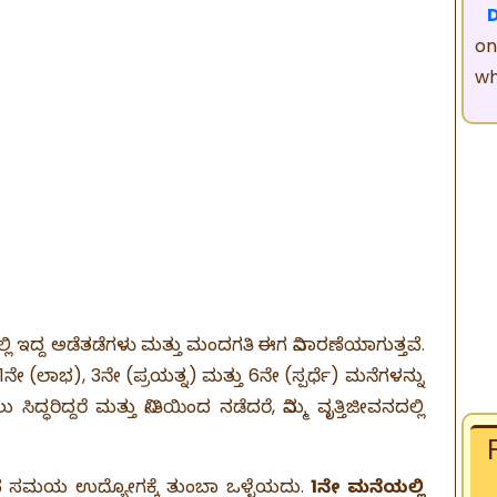
on
wh
್ಲಿ ಇದ್ದ ಅಡೆತಡೆಗಳು ಮತ್ತು ಮಂದಗತಿ ಈಗ ನಿವಾರಣೆಯಾಗುತ್ತವೆ.
 11ನೇ (ಲಾಭ), 3ನೇ (ಪ್ರಯತ್ನ) ಮತ್ತು 6ನೇ (ಸ್ಪರ್ಧೆ) ಮನೆಗಳನ್ನು
ಿದ್ಧರಿದ್ದರೆ ಮತ್ತು ನೀತಿಯಿಂದ ನಡೆದರೆ, ನಿಮ್ಮ ವೃತ್ತಿಜೀವನದಲ್ಲಿ
ನ ಸಮಯ ಉದ್ಯೋಗಕ್ಕೆ ತುಂಬಾ ಒಳ್ಳೆಯದು.
1ನೇ ಮನೆಯಲ್ಲಿ