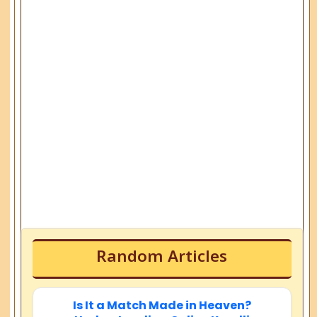
Random Articles
Is It a Match Made in Heaven?