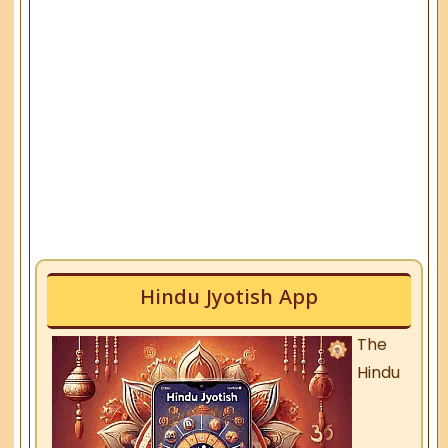
Hindu Jyotish App
The
Hindu