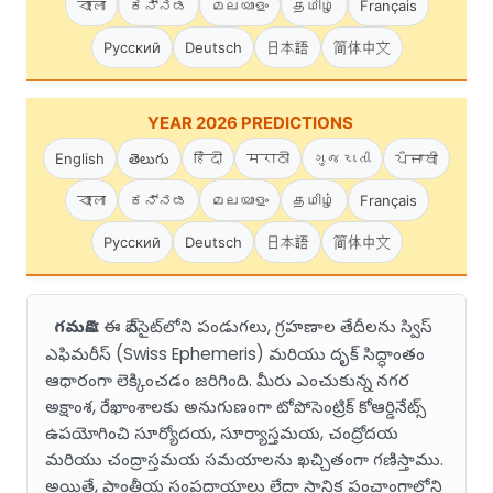
বাংলা
ಕನ್ನಡ
മലയാളം
தமிழ்
Français
Русский
Deutsch
日本語
简体中文
YEAR 2026 PREDICTIONS
English
తెలుగు
हिंदी
मराठी
ગુજરાતી
ਪੰਜਾਬੀ
বাংলা
ಕನ್ನಡ
മലയാളം
தமிழ்
Français
Русский
Deutsch
日本語
简体中文
గమనిక:
ఈ వెబ్‌సైట్‌లోని పండుగలు, గ్రహణాల తేదీలను స్విస్
ఎఫిమరీస్ (Swiss Ephemeris) మరియు దృక్ సిద్ధాంతం
ఆధారంగా లెక్కించడం జరిగింది. మీరు ఎంచుకున్న నగర
అక్షాంశ, రేఖాంశాలకు అనుగుణంగా టోపోసెంట్రిక్ కోఆర్డినేట్స్
ఉపయోగించి సూర్యోదయ, సూర్యాస్తమయ, చంద్రోదయ
మరియు చంద్రాస్తమయ సమయాలను ఖచ్చితంగా గణిస్తాము.
అయితే, ప్రాంతీయ సంప్రదాయాలు లేదా స్థానిక పంచాంగాల్లోని