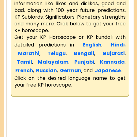
information like likes and dislikes, good and
bad, along with 100-year future predictions,
KP Sublords, Significators, Planetary strengths
and many more. Click below to get your free
KP horoscope.
Get your KP Horoscope or KP kundali with
detailed predictions in
English
,
Hindi
,
Marathi
,
Telugu
,
Bengali
,
Gujarati
,
Tamil
,
Malayalam
,
Punjabi
,
Kannada
,
French
,
Russian
,
German
, and
Japanese
.
Click on the desired language name to get
your free KP horoscope.