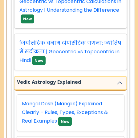
Geocentric vs Topocentric Calculations in
Astrology | Understanding the Difference
New
जियोसेंट्रिक बनाम टोपोसेंट्रिक गणना: ज्योतिष
में सटीकता | Geocentric vs Topocentric in
Hindi
New
Vedic Astrology Explained
Mangal Dosh (Manglik) Explained
Clearly – Rules, Types, Exceptions &
Real Examples
New