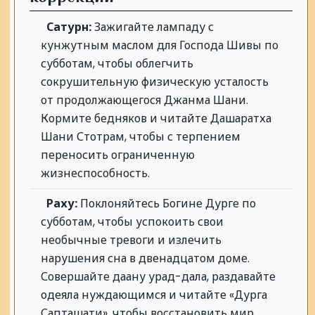
Сатурн:
Зажигайте лампаду с
кунжутным маслом для Господа Шивы по
субботам, чтобы облегчить
сокрушительную физическую усталость
от продолжающегося Джанма Шани.
Кормите бедняков и читайте Дашаратха
Шани Стотрам, чтобы с терпением
переносить ограниченную
жизнеспособность.
Раху:
Поклоняйтесь Богине Дурге по
субботам, чтобы успокоить свои
необычные тревоги и излечить
нарушения сна в двенадцатом доме.
Совершайте даану урад-дала, раздавайте
одеяла нуждающимся и читайте «Дурга
Сапташати», чтобы восстановить мир.