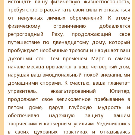
истощать вашу физическую жизнеспособность,
требуя строго рассчитать свои силы и отказаться
от ненужных личных обременений. К этому
физическому ограничению добавляется
ретроградный Раху, продолжающий свое
путешествие по двенадцатому дому, который
пробуждает необычные тревоги и нарушает ваш
духовный сон. Тем временем Марс в самом
начале месяца врывается в ваш четвертый дом,
нарушая ваш эмоциональный покой внезапными
домашними спорами. К счастью, ваша планета-
управитель, экзальтированный Юпитер,
продолжает свое великолепное пребывание в
пятом доме, даруя глубокую мудрость и
обеспечивая надежную защиту вашим
творческим и карьерным усилиям. Уединившись
в своих духовных практиках и отказываясь