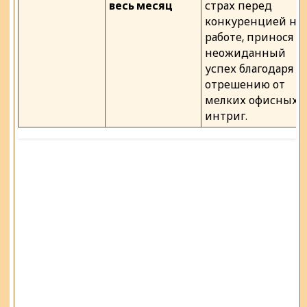
весь месяц
страх перед
конкуренцией на
работе, принося
неожиданный
успех благодаря
отрешению от
мелких офисных
интриг.