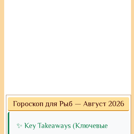
Гороскоп для Рыб — Август 2026
✨ Key Takeaways (Ключевые