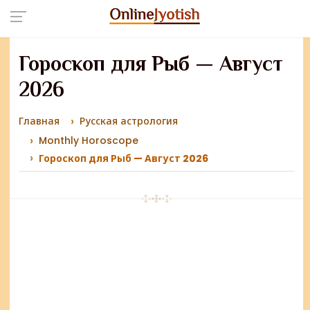
Гороскоп для Рыб — Август
2026
Главная
Русская астрология
Monthly Horoscope
Гороскоп для Рыб — Август 2026