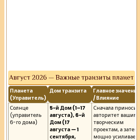
Август 2026 — Важные транзиты планет
Планета
Дом транзита
Главное значени
(Управитель)
/ Влияние
Солнце
5-й Дом (1–17
Сначала приносит
(управитель
августа), 6-й
авторитет вашим
6-го дома)
Дом (17
творческим
августа — 1
проектам, а затем
сентября,
мощно усиливает