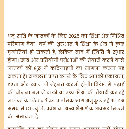
धनु राशि के जातकों के लिए 2025 का शिक्षा क्षेत्र मिश्रित
परिणाम देगा। वर्ष की शुरुआत में शिक्षा के क्षेत्र में कुछ
चुनौतियां हो सकती हैं, लेकिन बाद में स्थिति में सुधार
होगा। छात्र और प्रतियोगी परीक्षाओं की तैयारी करने वाले
जातकों को शुरू में कठिनाइयों का सामना करना पड़
सकता है। सफलता प्राप्त करने के लिए आपको एकाग्रता,
दृढ़ता और ध्यान से मेहनत करनी होगी। विदेश में पढ़ाई
की योजना बनाने वालों या उच्च शिक्षा की तैयारी कर रहे
जातकों के लिए वर्ष का प्रारंभिक भाग अनुकूल रहेगा। इस
समय में छात्रवृत्ति, प्रवेश या अन्य शैक्षणिक अवसर मिलने
की संभावना है।