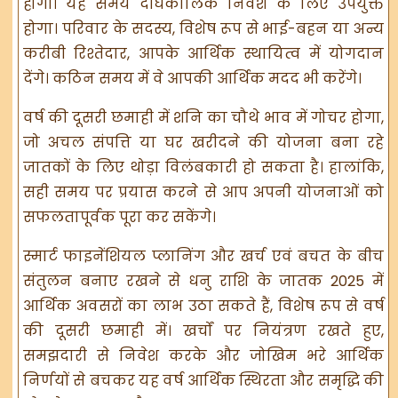
होगी। यह समय दीर्घकालिक निवेश के लिए उपयुक्त
होगा। परिवार के सदस्य, विशेष रूप से भाई-बहन या अन्य
करीबी रिश्तेदार, आपके आर्थिक स्थायित्व में योगदान
देंगे। कठिन समय में वे आपकी आर्थिक मदद भी करेंगे।
वर्ष की दूसरी छमाही में शनि का चौथे भाव में गोचर होगा,
जो अचल संपत्ति या घर खरीदने की योजना बना रहे
जातकों के लिए थोड़ा विलंबकारी हो सकता है। हालांकि,
सही समय पर प्रयास करने से आप अपनी योजनाओं को
सफलतापूर्वक पूरा कर सकेंगे।
स्मार्ट फाइनेंशियल प्लानिंग और खर्च एवं बचत के बीच
संतुलन बनाए रखने से धनु राशि के जातक 2025 में
आर्थिक अवसरों का लाभ उठा सकते हैं, विशेष रूप से वर्ष
की दूसरी छमाही में। खर्चों पर नियंत्रण रखते हुए,
समझदारी से निवेश करके और जोखिम भरे आर्थिक
निर्णयों से बचकर यह वर्ष आर्थिक स्थिरता और समृद्धि की