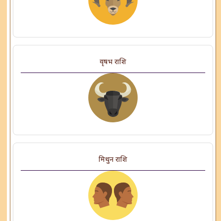
वृषभ राशि
मिथुन राशि