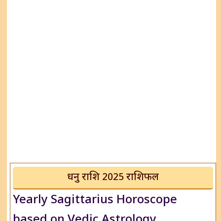
धनु राशि 2025 राशिफल
Yearly Sagittarius Horoscope
based on Vedic Astrology