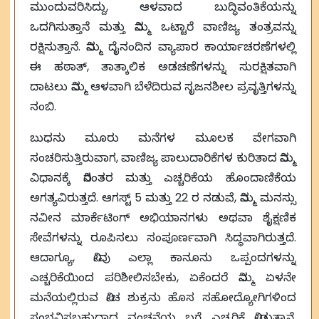
ಮುಂದುವರಿಸಿದ್ದು, ಆಳವಾದ ಬುದ್ಧಿವಂತಿಕೆಯನ್ನು
ಒದಗಿಸುತ್ತಾನೆ ಮತ್ತು ನಿಮ್ಮ ಒಟ್ಟಾರೆ ವಾಣಿಜ್ಯ ತಂತ್ರವನ್ನು
ರಕ್ಷಿಸುತ್ತಾನೆ. ನಿಮ್ಮ ದೈನಂದಿನ ವ್ಯಾಪಾರ ಕಾರ್ಯಾಚರಣೆಗಳಲ್ಲಿ
ಈ ಹಠಾತ್, ತಾತ್ಕಾಲಿಕ ಅಡಚಣೆಗಳನ್ನು ಸುರಕ್ಷಿತವಾಗಿ
ದಾಟಲು ನಿಮ್ಮ ಆಳವಾಗಿ ಬೆಳೆದಿರುವ ಸೃಜನಶೀಲ ಪ್ರವೃತ್ತಿಗಳನ್ನು
ನಂಬಿ.
ಬುಧನು ಮೂರು ಮನೆಗಳ ಮೂಲಕ ವೇಗವಾಗಿ
ಸಂಚರಿಸುತ್ತಿರುವಾಗ, ವಾಣಿಜ್ಯ ಪಾಲುದಾರಿಕೆಗಳ ಕುರಿತಾದ ನಿಮ್ಮ
ವಿಧಾನಕ್ಕೆ ನಿರಂತರ ಮತ್ತು ಎಚ್ಚರಿಕೆಯ ಹೊಂದಾಣಿಕೆಯ
ಅಗತ್ಯವಿರುತ್ತದೆ. ಆಗಸ್ಟ್ 5 ಮತ್ತು 22 ರ ನಡುವೆ, ನಿಮ್ಮ ಮನಸ್ಸು
ನವೀನ ಮಾರ್ಕೆಟಿಂಗ್ ಅಭಿಯಾನಗಳು ಅಥವಾ ಶೈಕ್ಷಣಿಕ
ಸೇವೆಗಳನ್ನು ರೂಪಿಸಲು ಸಂಪೂರ್ಣವಾಗಿ ಸಿದ್ಧವಾಗಿರುತ್ತದೆ.
ಆದಾಗ್ಯೂ, ನೀವು ಎಲ್ಲಾ ಕಾನೂನು ಒಪ್ಪಂದಗಳನ್ನು
ಎಚ್ಚರಿಕೆಯಿಂದ ಪರಿಶೀಲಿಸಬೇಕು, ಏಕೆಂದರೆ ನಿಮ್ಮ ಏಳನೇ
ಮನೆಯಲ್ಲಿರುವ ನೀಚ ಶುಕ್ರನು ಹೊಸ ಸಹೋದ್ಯೋಗಿಗಳಿಂದ
ಸಂಭವಿಸಬಹುದಾದ ವಂಚನೆಯ ಬಗ್ಗೆ ಎಚ್ಚರಿಕೆ ನೀಡುತ್ತಾನೆ.