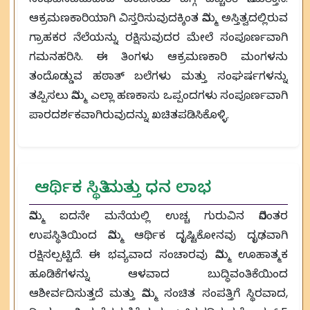
ಆಕ್ರಮಣಕಾರಿಯಾಗಿ ವಿಸ್ತರಿಸುವುದಕ್ಕಿಂತ ನಿಮ್ಮ ಅಸ್ತಿತ್ವದಲ್ಲಿರುವ
ಗ್ರಾಹಕರ ನೆಲೆಯನ್ನು ರಕ್ಷಿಸುವುದರ ಮೇಲೆ ಸಂಪೂರ್ಣವಾಗಿ
ಗಮನಹರಿಸಿ. ಈ ತಿಂಗಳು ಆಕ್ರಮಣಕಾರಿ ಮಂಗಳನು
ತಂದೊಡ್ಡುವ ಹಠಾತ್ ಬಲೆಗಳು ಮತ್ತು ಸಂಘರ್ಷಗಳನ್ನು
ತಪ್ಪಿಸಲು ನಿಮ್ಮ ಎಲ್ಲಾ ಹಣಕಾಸು ಒಪ್ಪಂದಗಳು ಸಂಪೂರ್ಣವಾಗಿ
ಪಾರದರ್ಶಕವಾಗಿರುವುದನ್ನು ಖಚಿತಪಡಿಸಿಕೊಳ್ಳಿ.
ಆರ್ಥಿಕ ಸ್ಥಿತಿ ಮತ್ತು ಧನ ಲಾಭ
ನಿಮ್ಮ ಐದನೇ ಮನೆಯಲ್ಲಿ ಉಚ್ಚ ಗುರುವಿನ ನಿರಂತರ
ಉಪಸ್ಥಿತಿಯಿಂದ ನಿಮ್ಮ ಆರ್ಥಿಕ ದೃಷ್ಟಿಕೋನವು ದೃಢವಾಗಿ
ರಕ್ಷಿಸಲ್ಪಟ್ಟಿದೆ. ಈ ಭವ್ಯವಾದ ಸಂಚಾರವು ನಿಮ್ಮ ಊಹಾತ್ಮಕ
ಹೂಡಿಕೆಗಳನ್ನು ಆಳವಾದ ಬುದ್ಧಿವಂತಿಕೆಯಿಂದ
ಆಶೀರ್ವದಿಸುತ್ತದೆ ಮತ್ತು ನಿಮ್ಮ ಸಂಚಿತ ಸಂಪತ್ತಿಗೆ ಸ್ಥಿರವಾದ,