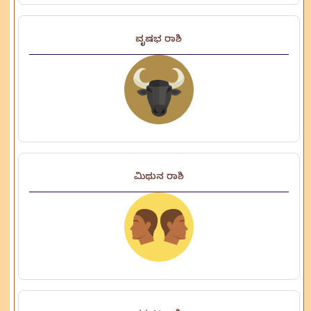
ವೃಷಭ ರಾಶಿ
ಮಿಥುನ ರಾಶಿ