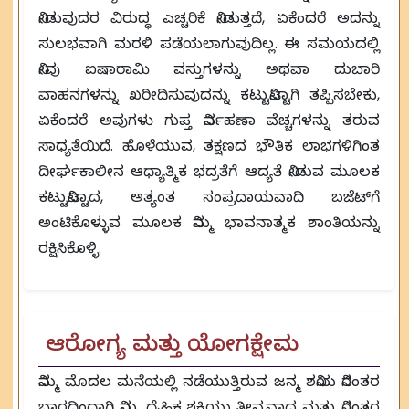
ನೀಡುವುದರ ವಿರುದ್ಧ ಎಚ್ಚರಿಕೆ ನೀಡುತ್ತದೆ, ಏಕೆಂದರೆ ಅದನ್ನು
ಸುಲಭವಾಗಿ ಮರಳಿ ಪಡೆಯಲಾಗುವುದಿಲ್ಲ. ಈ ಸಮಯದಲ್ಲಿ
ನೀವು ಐಷಾರಾಮಿ ವಸ್ತುಗಳನ್ನು ಅಥವಾ ದುಬಾರಿ
ವಾಹನಗಳನ್ನು ಖರೀದಿಸುವುದನ್ನು ಕಟ್ಟುನಿಟ್ಟಾಗಿ ತಪ್ಪಿಸಬೇಕು,
ಏಕೆಂದರೆ ಅವುಗಳು ಗುಪ್ತ ನಿರ್ವಹಣಾ ವೆಚ್ಚಗಳನ್ನು ತರುವ
ಸಾಧ್ಯತೆಯಿದೆ. ಹೊಳೆಯುವ, ತಕ್ಷಣದ ಭೌತಿಕ ಲಾಭಗಳಿಗಿಂತ
ದೀರ್ಘಕಾಲೀನ ಆಧ್ಯಾತ್ಮಿಕ ಭದ್ರತೆಗೆ ಆದ್ಯತೆ ನೀಡುವ ಮೂಲಕ
ಕಟ್ಟುನಿಟ್ಟಾದ, ಅತ್ಯಂತ ಸಂಪ್ರದಾಯವಾದಿ ಬಜೆಟ್‌ಗೆ
ಅಂಟಿಕೊಳ್ಳುವ ಮೂಲಕ ನಿಮ್ಮ ಭಾವನಾತ್ಮಕ ಶಾಂತಿಯನ್ನು
ರಕ್ಷಿಸಿಕೊಳ್ಳಿ.
ಆರೋಗ್ಯ ಮತ್ತು ಯೋಗಕ್ಷೇಮ
ನಿಮ್ಮ ಮೊದಲ ಮನೆಯಲ್ಲಿ ನಡೆಯುತ್ತಿರುವ ಜನ್ಮ ಶನಿಯ ನಿರಂತರ
ಭಾರದಿಂದಾಗಿ ನಿಮ್ಮ ದೈಹಿಕ ಶಕ್ತಿಯು ತೀವ್ರವಾದ ಮತ್ತು ನಿರಂತರ