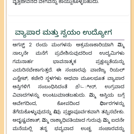
ವೃತ್ತಿಜೀವನದ ವೇಗವನ್ನು ಕಾಯ್ದುಕೊಳ್ಳಬಹುದು.
ವ್ಯಾಪಾರ ಮತ್ತು ಸ್ವಯಂ ಉದ್ಯೋಗ
ಆಗಸ್ಟ್ 2 ರಂದು ಮಂಗಳನು ಆಕ್ರಮಣಕಾರಿಯಾಗಿ ನಿಮ್ಮ
ನಾಲ್ಕನೇ ಮನೆಗೆ ಪ್ರವೇಶಿಸುವುದರಿಂದ ಉದ್ಯಮಿಗಳು
ಗಮನಾರ್ಹ ಭಾವನಾತ್ಮಕ ಪ್ರಕ್ಷುಬ್ಧತೆಯನ್ನು
ಎದುರಿಸಬೇಕಾಗುತ್ತದೆ. ಈ ಸಂಚಾರವು ವಾಣಿಜ್ಯ ರಿಯಲ್
ಎಸ್ಟೇಟ್, ಕಚೇರಿ ಸ್ಥಳಗಳು ಅಥವಾ ಮೂಲಭೂತ ವ್ಯಾಪಾರ
ಆಸ್ತಿಗಳಿಗೆ ಸಂಬಂಧಿಸಿದಂತೆ திடೀರ್, ಉಗ್ರವಾದ
ವಿವಾದಗಳನ್ನು ಉಂಟುಮಾಡಬಹುದು. ನಿಮ್ಮ ಆಸ್ತಿಯ ಬಗ್ಗೆ
ಆವೇಗದಿಂದ, ಕೋಪದಿಂದ ನಿರ್ಧಾರಗಳನ್ನು
ತೆಗೆದುಕೊಳ್ಳುವುದನ್ನು ನೀವು ಪ್ರಜ್ಞಾಪೂರ್ವಕವಾಗಿ ತಪ್ಪಿಸಬೇಕು.
ಅದೃಷ್ಟವಶಾತ್, ನಿಮ್ಮ ರಾಶ್ಯಾಧಿಪತಿಯಾದ ಗುರುವು ನಿಮ್ಮ ಐದನೇ
ಮನೆಯಲ್ಲಿ ತನ್ನ ಭವ್ಯವಾದ ಉಚ್ಚ ಸಂಚಾರವನ್ನು