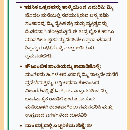
ಮಾನಸಿಕ ಒತ್ತಡವನ್ನು ತಾಳ್ಮೆಯಿಂದ ಎದುರಿಸಿ:
ನಿಮ್ಮ
ಮೊದಲ ಮನೆಯಲ್ಲಿ ನಡೆಯುತ್ತಿರುವ ಜನ್ಮ ಶನಿಯ
ಸಂಚಾರವು ನಿಮ್ಮ ದೈಹಿಕ ಶಕ್ತಿ ಮತ್ತು ವ್ಯಕ್ತಿತ್ವವನ್ನು
ನಿರಂತರವಾಗಿ ಪರೀಕ್ಷಿಸುತ್ತಿದೆ. ಈ ತೀವ್ರ ದೈಹಿಕ ಹಾಗೂ
ಮಾನಸಿಕ ಒತ್ತಡವನ್ನು ನಿರ್ವಹಿಸಲು ಪ್ರಶಾಂತವಾದ
ಶಿಸ್ಪನ್ನು ರೂಢಿಸಿಕೊಳ್ಳಿ ಮತ್ತು ಅತಿಯಾಗಿ
ಶ್ರಮಪಡಬೇಡಿ.
ಕೌಟುಂಬಿಕ ಶಾಂತಿಯನ್ನು ಕಾಪಾಡಿಕೊಳ್ಳಿ:
ಮಂಗಳನು ತಿಂಗಳ ಆರಂಭದಲ್ಲಿ ನಿಮ್ಮ ನಾಲ್ಕನೇ ಮನೆಗೆ
ಪ್ರವೇಶಿಸುತ್ತಿದ್ದು, ಆಸ್ತಿ ಅಥವಾ ಕುಟುಂಬದ
ವಿಚಾರಗಳಲ್ಲಿ திடೀರ್ ವಾಗ್ವಾದಗಳಿಂದ ನಿಮ್ಮ
ಭಾವನಾತ್ಮಕ ಶಾಂತಿಗೆ ಭಂಗ ತರಬಹುದು.
ಮನೆಯೊಳಗೆ ಶಾಂತವಾಗಿರಲು ಗಮನಹರಿಸಿ ಮತ್ತು
ಉಗ್ರವಾದ ಜಗಳಗಳಿಂದ ದೂರವಿರಿ.
ದಾಂಪತ್ಯದಲ್ಲಿ ಎಚ್ಚರಿಕೆಯ ಹೆಜ್ಜೆ:
ನೀಚ