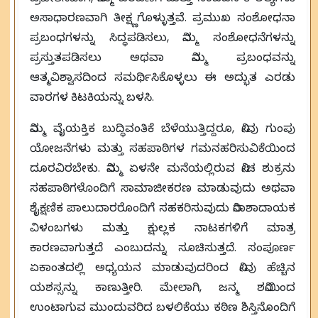
ಅಸಾಧಾರಣವಾಗಿ ತೀಕ್ಷ್ಣಗೊಳ್ಳುತ್ತವೆ. ಪ್ರಮುಖ ಸಂಶೋಧನಾ
ಪ್ರಬಂಧಗಳನ್ನು ಸಿದ್ಧಪಡಿಸಲು, ನಿಮ್ಮ ಸಂಶೋಧನೆಗಳನ್ನು
ಪ್ರಸ್ತುತಪಡಿಸಲು ಅಥವಾ ನಿಮ್ಮ ಪ್ರಬಂಧವನ್ನು
ಆತ್ಮವಿಶ್ವಾಸದಿಂದ ಸಮರ್ಥಿಸಿಕೊಳ್ಳಲು ಈ ಅದ್ಭುತ ಎರಡು
ವಾರಗಳ ಕಿಟಕಿಯನ್ನು ಬಳಸಿ.
ನಿಮ್ಮ ವೈಯಕ್ತಿಕ ಬುದ್ಧಿವಂತಿಕೆ ಬೆಳೆಯುತ್ತಿದ್ದರೂ, ನೀವು ಗುಂಪು
ಯೋಜನೆಗಳು ಮತ್ತು ಸಹಪಾಠಿಗಳ ಗಮನಹರಿಸುವಿಕೆಯಿಂದ
ದೂರವಿರಬೇಕು. ನಿಮ್ಮ ಏಳನೇ ಮನೆಯಲ್ಲಿರುವ ನೀಚ ಶುಕ್ರನು
ಸಹಪಾಠಿಗಳೊಂದಿಗೆ ಸಾಮಾಜೀಕರಣ ಮಾಡುವುದು ಅಥವಾ
ಶೈಕ್ಷಣಿಕ ಪಾಲುದಾರರೊಂದಿಗೆ ಸಹಕರಿಸುವುದು ನಿರಾಶಾದಾಯಕ
ವಿಳಂಬಗಳು ಮತ್ತು ಕ್ಷುಲ್ಲಕ ನಾಟಕಗಳಿಗೆ ಮಾತ್ರ
ಕಾರಣವಾಗುತ್ತದೆ ಎಂಬುದನ್ನು ಸೂಚಿಸುತ್ತದೆ. ಸಂಪೂರ್ಣ
ಏಕಾಂತದಲ್ಲಿ ಅಧ್ಯಯನ ಮಾಡುವುದರಿಂದ ನೀವು ಹೆಚ್ಚಿನ
ಯಶಸ್ಸನ್ನು ಕಾಣುತ್ತೀರಿ. ಮೇಲಾಗಿ, ಜನ್ಮ ಶನಿಯಿಂದ
ಉಂಟಾಗುವ ಮುಂದುವರಿದ ಬಳಲಿಕೆಯು ಕಠಿಣ ಶಿಸ್ತಿನೊಂದಿಗೆ