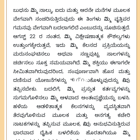
ಬುಧನು ನಿಮ್ಮ ನಾಲ್ಕು, ಐದು ಮತ್ತು ಆರನೇ ಮನೆಗಳ ಮೂಲಕ
ವೇಗವಾಗಿ ಸಂಚರಿಸುತ್ತಿರುವುದು ಈ ತಿಂಗಳು ನಿಮ್ಮ ವೃತ್ತಿಪರ
ಗಮನವು ವೇಗವಾಗಿ ಬದಲಾಗಲಿದೆ ಎಂಬುದನ್ನು ಸೂಚಿಸುತ್ತದೆ.
ಆಗಸ್ಟ್ 22 ರ ನಂತರ, ನಿಮ್ಮ ವಿಶ್ಲೇಷಣಾತ್ಮಕ ಕೌಶಲ್ಯಗಳು
ಉತ್ತುಂಗಕ್ಕೇರುತ್ತವೆ, ಇದು ನಿಮ್ಮ ಕೆಲಸದ ಪ್ರಕ್ರಿಯೆಯನ್ನು
ಮರುಸಂಘಟಿಸಲು ಅಥವಾ ಸಣ್ಣಪುಟ್ಟ ಸಾಲಗಳನ್ನು
ಚರ್ಚಿಸಲು ಸೂಕ್ತ ಸಮಯವಾಗಿದೆ. ನಿಮ್ಮ ಶಕ್ತಿಯು ಈಗಾಗಲೇ
ಸೀಮಿತವಾಗಿರುವುದರಿಂದ, ಸಂಪೂರ್ಣವಾಗಿ ಹೊಸ ಮತ್ತು
ದಣಿಸುವ ಯೋಜನೆಗಳನ್ನು ഏറ്റುಕೊಳ್ಳುವುದನ್ನು ನೀವು
ತಪ್ಪಿಸಬೇಕು. ಬದಲಿಗೆ, ನಿಮ್ಮ ಪ್ರಸ್ತುತ ಕರ್ತವ್ಯಗಳನ್ನು
ಸುಗಮಗೊಳಿಸಲು ನಿಮ್ಮ ಆಳವಾದ ಅಂತಃಪ್ರಜ್ಞೆಯನ್ನು ಬಳಸಿ.
ಹಳೆಯ ಆಡಳಿತಾತ್ಮಕ ಕೆಲಸಗಳನ್ನು ವ್ಯವಸ್ಥಿತವಾಗಿ
ತೆರವುಗೊಳಿಸುವ ಮೂಲಕ ಮತ್ತು ಅನಗತ್ಯ ಕಚೇರಿ
ನಾಟಕಗಳನ್ನು ತಪ್ಪಿಸುವ ಮೂಲಕ, ನೀವು ಅನುಭವಿಸುತ್ತಿರುವ
ಭಾರವಾದ ದೈಹಿಕ ಬಳಲಿಕೆಯ ಹೊರತಾಗಿಯೂ ನಿಮ್ಮ