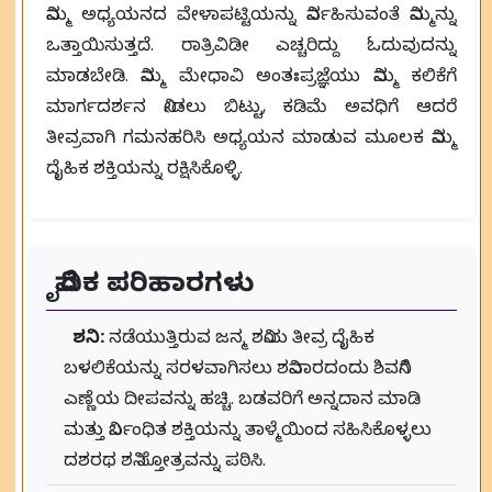
ನಿಮ್ಮ ಅಧ್ಯಯನದ ವೇಳಾಪಟ್ಟಿಯನ್ನು ನಿರ್ವಹಿಸುವಂತೆ ನಿಮ್ಮನ್ನು
ಒತ್ತಾಯಿಸುತ್ತದೆ. ರಾತ್ರಿವಿಡೀ ಎಚ್ಚರಿದ್ದು ಓದುವುದನ್ನು
ಮಾಡಬೇಡಿ. ನಿಮ್ಮ ಮೇಧಾವಿ ಅಂತಃಪ್ರಜ್ಞೆಯು ನಿಮ್ಮ ಕಲಿಕೆಗೆ
ಮಾರ್ಗದರ್ಶನ ನೀಡಲು ಬಿಟ್ಟು, ಕಡಿಮೆ ಅವಧಿಗೆ ಆದರೆ
ತೀವ್ರವಾಗಿ ಗಮನಹರಿಸಿ ಅಧ್ಯಯನ ಮಾಡುವ ಮೂಲಕ ನಿಮ್ಮ
ದೈಹಿಕ ಶಕ್ತಿಯನ್ನು ರಕ್ಷಿಸಿಕೊಳ್ಳಿ.
ವೈದಿಕ ಪರಿಹಾರಗಳು
ಶನಿ:
ನಡೆಯುತ್ತಿರುವ ಜನ್ಮ ಶನಿಯ ತೀವ್ರ ದೈಹಿಕ
ಬಳಲಿಕೆಯನ್ನು ಸರಳವಾಗಿಸಲು ಶನಿವಾರದಂದು ಶಿವನಿಗೆ
ಎಣ್ಣೆಯ ದೀಪವನ್ನು ಹಚ್ಚಿ. ಬಡವರಿಗೆ ಅನ್ನದಾನ ಮಾಡಿ
ಮತ್ತು ನಿರ್ಬಂಧಿತ ಶಕ್ತಿಯನ್ನು ತಾಳ್ಮೆಯಿಂದ ಸಹಿಸಿಕೊಳ್ಳಲು
ದಶರಥ ಶನಿ ಸ್ತೋತ್ರವನ್ನು ಪಠಿಸಿ.