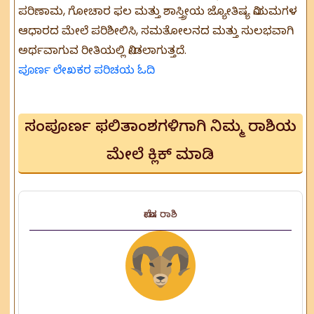
ಪರಿಣಾಮ, ಗೋಚಾರ ಫಲ ಮತ್ತು ಶಾಸ್ತ್ರೀಯ ಜ್ಯೋತಿಷ್ಯ ನಿಯಮಗಳ
ಆಧಾರದ ಮೇಲೆ ಪರಿಶೀಲಿಸಿ, ಸಮತೋಲನದ ಮತ್ತು ಸುಲಭವಾಗಿ
ಅರ್ಥವಾಗುವ ರೀತಿಯಲ್ಲಿ ನೀಡಲಾಗುತ್ತದೆ.
ಪೂರ್ಣ ಲೇಖಕರ ಪರಿಚಯ ಓದಿ
ಸಂಪೂರ್ಣ ಫಲಿತಾಂಶಗಳಿಗಾಗಿ ನಿಮ್ಮ ರಾಶಿಯ
ಮೇಲೆ ಕ್ಲಿಕ್ ಮಾಡಿ
ಮೇಷ ರಾಶಿ