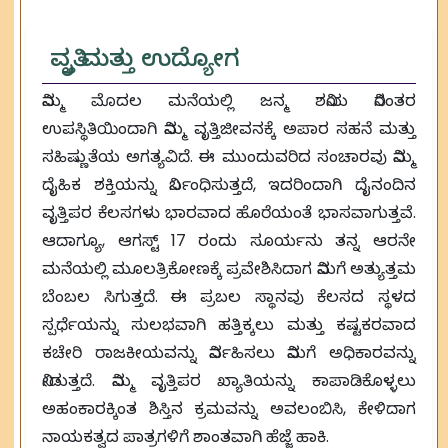
ವೃತ್ತಿ ಮತ್ತು ಉದ್ಯೋಗ
ನಿಮ್ಮ ಮೊದಲ ಮನೆಯಲ್ಲಿ ಜನ್ಮ ಶನಿಯ ನಿರಂತರ
ಉಪಸ್ಥಿತಿಯಿಂದಾಗಿ ನಿಮ್ಮ ವೃತ್ತಿಜೀವನಕ್ಕೆ ಅಪಾರ ಸಹನೆ ಮತ್ತು
ಸಹಿಷ್ಣುತೆಯ ಅಗತ್ಯವಿದೆ. ಈ ಮುಂದುವರಿದ ಸಂಚಾರವು ನಿಮ್ಮ
ದೈಹಿಕ ಶಕ್ತಿಯನ್ನು ನಿರ್ಬಂಧಿಸುತ್ತದೆ, ಇದರಿಂದಾಗಿ ದೈನಂದಿನ
ವೃತ್ತಿಪರ ಕೆಲಸಗಳು ಭಾರವಾದ ಹೊರೆಯಂತೆ ಭಾಸವಾಗುತ್ತವೆ.
ಆದಾಗ್ಯೂ, ಆಗಸ್ಟ್ 17 ರಂದು ಸೂರ್ಯನು ತನ್ನ ಆರನೇ
ಮನೆಯಲ್ಲಿ ಮೂಲತ್ರಿಕೋಣಕ್ಕೆ ಪ್ರವೇಶಿಸಿದಾಗ ನಿಮಗೆ ಅತ್ಯುತ್ತಮ
ಬೆಂಬಲ ಸಿಗುತ್ತದೆ. ಈ ಪ್ರಬಲ ಸ್ಥಾನವು ಕೆಲಸದ ಸ್ಥಳದ
ಸ್ಪರ್ಧೆಯನ್ನು ಸುಲಭವಾಗಿ ಹತ್ತಿಕ್ಕಲು ಮತ್ತು ಕಷ್ಟಕರವಾದ
ಕಚೇರಿ ರಾಜಕೀಯವನ್ನು ನಿರ್ವಹಿಸಲು ನಿಮಗೆ ಅಧಿಕಾರವನ್ನು
ನೀಡುತ್ತದೆ. ನಿಮ್ಮ ವೃತ್ತಿಪರ ಖ್ಯಾತಿಯನ್ನು ಕಾಪಾಡಿಕೊಳ್ಳಲು
ಅಹಂಕಾರಕ್ಕಿಂತ ಶಿಸ್ತಿನ ಕ್ರಮವನ್ನು ಅವಲಂಬಿಸಿ, ಕೇಳಿದಾಗ
ನಾಯಕತ್ವದ ಪಾತ್ರಗಳಿಗೆ ಶಾಂತವಾಗಿ ಹೆಜ್ಜೆ ಹಾಕಿ.