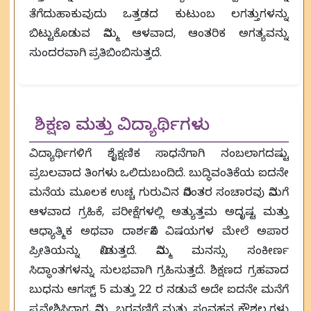
ತೆಗೆದುಹಾಕುವುದು ಒತ್ತಡದ ಕುಟುಂಬ ಲಗತ್ತುಗಳನ್ನು
ಬಿಟ್ಟುಕೊಡುವ ನಿಮ್ಮ ಆಳವಾದ, ಆಂತರಿಕ ಅಗತ್ಯವನ್ನು
ಸುಂದರವಾಗಿ ಪ್ರತಿಬಿಂಬಿಸುತ್ತದೆ.
ಶಿಕ್ಷಣ ಮತ್ತು ವಿದ್ಯಾರ್ಥಿಗಳು
ವಿದ್ಯಾರ್ಥಿಗಳಿಗೆ ಶೈಕ್ಷಣಿಕ ಸಾಧನೆಗಾಗಿ ನಂಬಲಾಗದಷ್ಟು
ಪ್ರಬಲವಾದ ತಿಂಗಳು ಒಲಿದುಬಂದಿದೆ. ಬುದ್ಧಿವಂತಿಕೆಯ ಐದನೇ
ಮನೆಯ ಮೂಲಕ ಉಚ್ಚ ಗುರುವಿನ ನಿರಂತರ ಸಂಚಾರವು ನಿಮಗೆ
ಆಳವಾದ ಗ್ರಹಿಕೆ, ಪರೀಕ್ಷೆಗಳಲ್ಲಿ ಅತ್ಯುತ್ತಮ ಅದೃಷ್ಟ ಮತ್ತು
ಆಧ್ಯಾತ್ಮಿಕ ಅಥವಾ ದಾರ್ಶನಿಕ ವಿಷಯಗಳ ಮೇಲೆ ಅಪಾರ
ಪ್ರೀತಿಯನ್ನು ನೀಡುತ್ತದೆ. ನಿಮ್ಮ ಮನಸ್ಸು ಸಂಕೀರ್ಣ
ಸಿದ್ಧಾಂತಗಳನ್ನು ಸುಲಭವಾಗಿ ಗ್ರಹಿಸುತ್ತದೆ. ಶಿಕ್ಷಣದ ಗ್ರಹವಾದ
ಬುಧನು ಆಗಸ್ಟ್ 5 ಮತ್ತು 22 ರ ನಡುವೆ ಅದೇ ಐದನೇ ಮನೆಗೆ
ಪ್ರವೇಶಿಸಿದಾಗ, ನಿಮ್ಮ ಬರವಣಿಗೆ ಮತ್ತು ಸಂವಹನ ಕೌಶಲ್ಯಗಳು