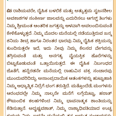
ಮೀನ ರಾಶಿಯವರೇ, ದೈಹಿಕ ಬಳಲಿಕೆ ಮತ್ತು ಅತ್ಯುತ್ತಮ ಸೃಜನಶೀಲ
ಅವಕಾಶಗಳ ಸಂಕೀರ್ಣ ಜಾಲವನ್ನು ಎದುರಿಸಲು ಆಗಸ್ಟ್ ತಿಂಗಳು
ನಿಮ್ಮ ಶ್ರೀಮಂತ ಆಂತರಿಕ ಜಗತ್ತನ್ನು ಆಳವಾಗಿ ಅವಲಂಬಿಸುವಂತೆ
ಕೇಳಿಕೊಳ್ಳುತ್ತದೆ. ನಿಮ್ಮ ಮೊದಲ ಮನೆಯಲ್ಲಿ ನಡೆಯುತ್ತಿರುವ ಜನ್ಮ
ಶನಿಯ ತೀವ್ರ ಹಾಗೂ ನಿರಂತರ ಭಾರವು ನಿಮ್ಮ ದೈಹಿಕ ಶಕ್ತಿಯನ್ನು
ಕುಂದಿಸುತ್ತಲೇ ಇದೆ, ಇದು ನೀವು ನಿಮ್ಮ ಕೆಲಸದ ವೇಗವನ್ನು
ತಗ್ಗಿಸುವಂತೆ ಮತ್ತು ಅನಗತ್ಯ ವೈಯಕ್ತಿಕ ಹೊರೆಗಳನ್ನು
ಬಿಟ್ಟುಕೊಡುವಂತೆ ಒತ್ತಾಯಿಸುತ್ತದೆ. ಈ ದೈಹಿಕ ನಿರ್ಬಂಧದ
ಜೊತೆಗೆ, ಹನ್ನೆರಡನೇ ಮನೆಯಲ್ಲಿ ರಾಹುವಿನ ವಕ್ರ ಸಂಚಾರವು
ಮುಂದುವರಿದಿದ್ದು, ಅಸಾಂಪ್ರದಾಯಿಕ ಆತಂಕಗಳನ್ನು ಹುಟ್ಟುಹಾಕಿ
ನಿಮ್ಮ ಆಧ್ಯಾತ್ಮಿಕ ನಿದ್ರೆಗೆ ಭಂಗ ತರುತ್ತಿದೆ. ಮತ್ತೊಂದೆಡೆ, ಮಂಗಳನು
ಆರಂಭದಲ್ಲೇ ನಿಮ್ಮ ನಾಲ್ಕನೇ ಮನೆಗೆ ಲಗ್ಗೆಯಿಟ್ಟು, ಹಠಾತ್
ಕೌಟುಂಬಿಕ ಕಲಹಗಳಿಂದ ನಿಮ್ಮ ಭಾವನಾತ್ಮಕ ಶಾಂತಿಯನ್ನು
ಕೆಡಿಸುತ್ತಾನೆ. ಅದೃಷ್ಟವಶಾತ್, ನಿಮ್ಮ ರಾಶ್ಯಾಧಿಪತಿಯಾದ ಉಚ್ಚ
ಗುರುವು ನಿಮ್ಮ ಐದನೇ ಮನೆಯಲ್ಲಿ ತನ್ನ ಅದ್ಭುತ ಸಂಚಾರವನ್ನು