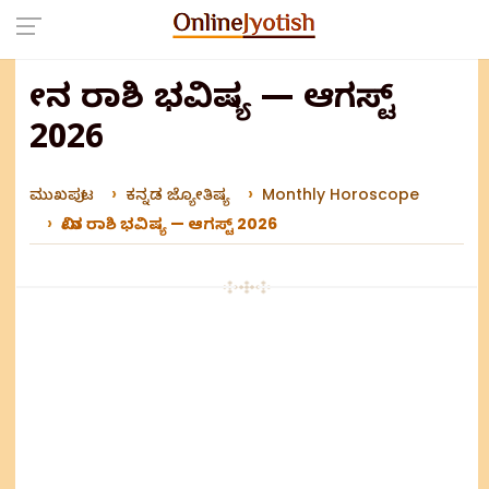
ಮೀನ ರಾಶಿ ಭವಿಷ್ಯ — ಆಗಸ್ಟ್
2026
ಮುಖಪುಟ
ಕನ್ನಡ ಜ್ಯೋತಿಷ್ಯ
Monthly Horoscope
ಮೀನ ರಾಶಿ ಭವಿಷ್ಯ — ಆಗಸ್ಟ್ 2026