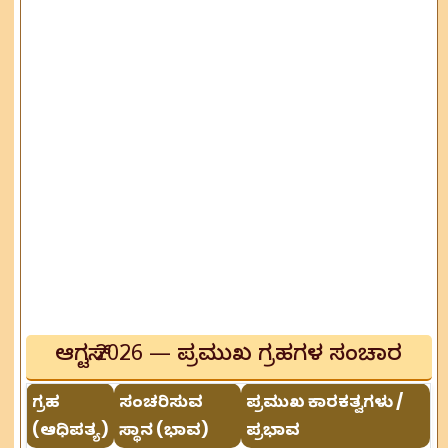
ಆಗಸ್ಟ್ 2026 — ಪ್ರಮುಖ ಗ್ರಹಗಳ ಸಂಚಾರ
ಗ್ರಹ
ಸಂಚರಿಸುವ
ಪ್ರಮುಖ ಕಾರಕತ್ವಗಳು /
(ಆಧಿಪತ್ಯ)
ಸ್ಥಾನ (ಭಾವ)
ಪ್ರಭಾವ