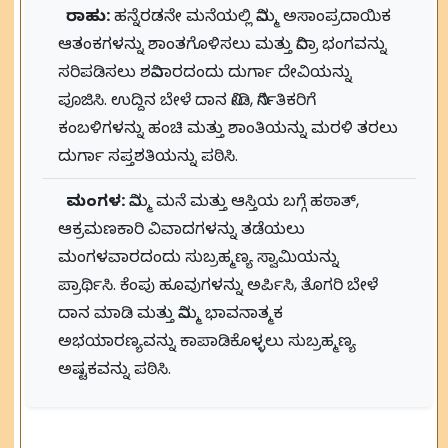
ರಾಹು:
ಹನ್ನೆರಡನೇ ಮನೆಯಲ್ಲಿ ನಿಮ್ಮ ಅಸಾಂಪ್ರದಾಯಿಕ
ಆತಂಕಗಳನ್ನು ಶಾಂತಗೊಳಿಸಲು ಮತ್ತು ನಿದ್ರಾ ಭಂಗವನ್ನು
ಸರಿಪಡಿಸಲು ಶನಿವಾರದಂದು ದುರ್ಗಾ ದೇವಿಯನ್ನು
ಪೂಜಿಸಿ. ಉದ್ದಿನ ಬೇಳೆ ದಾನ ನೀಡಿ, ನಿರ್ಗತಿಕರಿಗೆ
ಕಂಬಳಿಗಳನ್ನು ಹಂಚಿ ಮತ್ತು ಶಾಂತಿಯನ್ನು ಮರಳಿ ತರಲು
ದುರ್ಗಾ ಸಪ್ತಶತಿಯನ್ನು ಪಠಿಸಿ.
ಮಂಗಳ:
ನಿಮ್ಮ ಮನೆ ಮತ್ತು ಆಸ್ತಿಯ ಬಗ್ಗೆ ಹಠಾತ್,
ಆಕ್ರಮಣಕಾರಿ ವಿವಾದಗಳನ್ನು ತಡೆಯಲು
ಮಂಗಳವಾರದಂದು ಸುಬ್ರಹ್ಮಣ್ಯ ಸ್ವಾಮಿಯನ್ನು
ಪ್ರಾರ್ಥಿಸಿ. ಕೆಂಪು ಹೂವುಗಳನ್ನು ಅರ್ಪಿಸಿ, ತೊಗರಿ ಬೇಳೆ
ದಾನ ಮಾಡಿ ಮತ್ತು ನಿಮ್ಮ ಭಾವನಾತ್ಮಕ
ಅಭಯಾರಣ್ಯವನ್ನು ಕಾಪಾಡಿಕೊಳ್ಳಲು ಸುಬ್ರಹ್ಮಣ್ಯ
ಅಷ್ಟಕವನ್ನು ಪಠಿಸಿ.