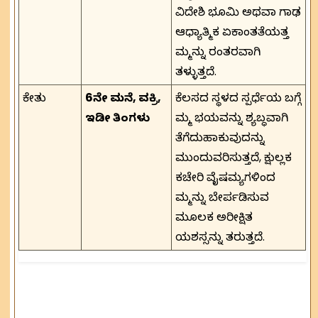
ವಿದೇಶಿ ಭೂಮಿ ಅಥವಾ ಗಾಢ
ಆಧ್ಯಾತ್ಮಿಕ ಏಕಾಂತತೆಯತ್ತ
ನಿಮ್ಮನ್ನು ನಿರಂತರವಾಗಿ
ತಳ್ಳುತ್ತದೆ.
ಕೇತು
6ನೇ ಮನೆ, ವಕ್ರಿ,
ಕೆಲಸದ ಸ್ಥಳದ ಸ್ಪರ್ಧೆಯ ಬಗ್ಗೆ
ಇಡೀ ತಿಂಗಳು
ನಿಮ್ಮ ಭಯವನ್ನು ನಿಶ್ಯಬ್ಧವಾಗಿ
ತೆಗೆದುಹಾಕುವುದನ್ನು
ಮುಂದುವರಿಸುತ್ತದೆ, ಕ್ಷುಲ್ಲಕ
ಕಚೇರಿ ವೈಷಮ್ಯಗಳಿಂದ
ನಿಮ್ಮನ್ನು ಬೇರ್ಪಡಿಸುವ
ಮೂಲಕ ಅನಿರೀಕ್ಷಿತ
ಯಶಸ್ಸನ್ನು ತರುತ್ತದೆ.