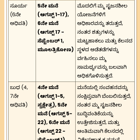
ಸೂರ್ಯ
5ನೇ ಮನೆ
ಮೊದಲಿಗೆ ನಿಮ್ಮ ಸೃಜನಶೀಲ
(6ನೇ
(ಆಗಸ್ಟ್ 1-17),
ಯೋಜನೆಗಳಿಗೆ
ಅಧಿಪತಿ)
6ನೇ ಮನೆ
ಅಧಿಕಾರವನ್ನು ತರುತ್ತದೆ,
(ಆಗಸ್ಟ್ 17 -
ನಂತರ ಶತ್ರುಗಳನ್ನು
ಸೆಪ್ಟೆಂಬರ್ 1,
ಮಟ್ಟಹಾಕಲು ಮತ್ತು ಕೆಲಸದ
ಮೂಲತ್ರಿಕೋಣ)
ಸ್ಥಳದ ಅಡೆತಡೆಗಳನ್ನು
ನಿರ್ವಹಿಸಲು ನಿಮ್ಮ
ಸಾಮರ್ಥ್ಯವನ್ನು ಬಲವಾಗಿ
ಅಧಿಕಗೊಳಿಸುತ್ತದೆ.
ಬುಧ (4,
4ನೇ ಮನೆ
ಮನೆಯಲ್ಲಿ ಸಂವಹನವನ್ನು
7ನೇ
(ಆಗಸ್ಟ್ 1-5,
ಸಂಕ್ಷಿಪ್ತವಾಗಿ ಬೆಂಬಲಿಸುತ್ತದೆ,
ಅಧಿಪತಿ)
ಸ್ವಕ್ಷೇತ್ರ), 5ನೇ
ನಂತರ ನಿಮ್ಮ ಸೃಜನಶೀಲ
ಮನೆ (ಆಗಸ್ಟ್ 5-
ಬುದ್ಧಿವಂತಿಕೆಯನ್ನು
22), 6ನೇ ಮನೆ
ಉತ್ತೇಜಿಸುತ್ತದೆ, ಮತ್ತು
(ಆಗಸ್ಟ್ 22 -
ಅಂತಿಮವಾಗಿ ಕೆಲಸದಲ್ಲಿ
ಸೆಪ್ಟೆಂಬರ್ 1)
ವಿಶ್ಲೇಷಣಾತ್ಮಕ ಸಮಸ್ಯೆ